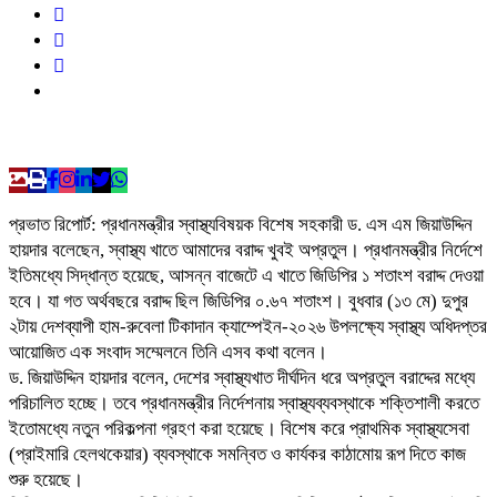
প্রভাত রিপোর্ট: প্রধানমন্ত্রীর স্বাস্থ্যবিষয়ক বিশেষ সহকারী ড. এস এম জিয়াউদ্দিন
হায়দার বলেছেন, স্বাস্থ্য খাতে আমাদের বরাদ্দ খুবই অপ্রতুল। প্রধানমন্ত্রীর নির্দেশে
ইতিমধ্যে সিদ্ধান্ত হয়েছে, আসন্ন বাজেটে এ খাতে জিডিপির ১ শতাংশ বরাদ্দ দেওয়া
হবে। যা গত অর্থবছরে বরাদ্দ ছিল জিডিপির ০.৬৭ শতাংশ। বুধবার (১৩ মে) দুপুর
২টায় দেশব্যাপী হাম-রুবেলা টিকাদান ক্যাম্পেইন-২০২৬ উপলক্ষ্যে স্বাস্থ্য অধিদপ্তর
আয়োজিত এক সংবাদ সম্মেলনে তিনি এসব কথা বলেন।
ড. জিয়াউদ্দিন হায়দার বলেন, দেশের স্বাস্থ্যখাত দীর্ঘদিন ধরে অপ্রতুল বরাদ্দের মধ্যে
পরিচালিত হচ্ছে। তবে প্রধানমন্ত্রীর নির্দেশনায় স্বাস্থ্যব্যবস্থাকে শক্তিশালী করতে
ইতোমধ্যে নতুন পরিকল্পনা গ্রহণ করা হয়েছে। বিশেষ করে প্রাথমিক স্বাস্থ্যসেবা
(প্রাইমারি হেলথকেয়ার) ব্যবস্থাকে সমন্বিত ও কার্যকর কাঠামোয় রূপ দিতে কাজ
শুরু হয়েছে।