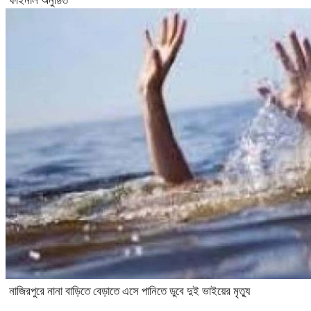
ফাইনাল অনুষ্ঠিত
নাজিরপুরে নানা বাড়িতে বেড়াতে এসে পানিতে ডুবে দুই ভাইয়ের মৃত্যু