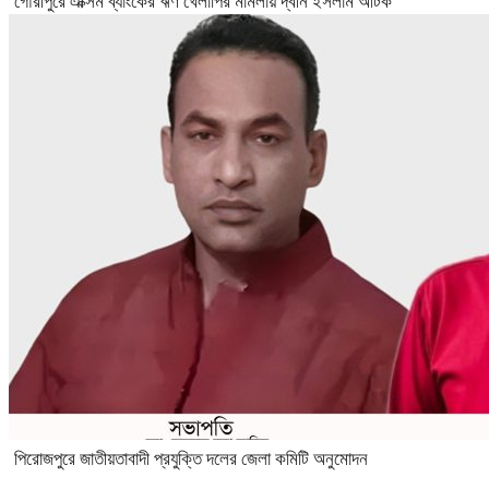
গৌরীপুরে এক্সিম ব্যাংকের ঋণ খেলাপির মামলায় দ্বীন ইসলাম আটক
পিরোজপুরে জাতীয়তাবাদী প্রযুক্তি দলের জেলা কমিটি অনুমোদন