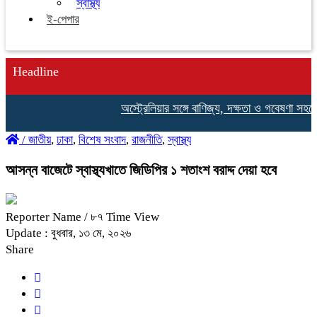
স্বাস্থ্য
ই-পেপার
Headline
অস্ট্রেলিয়ার সঙ্গে বাণিজ্য, দক্ষতা ও গবেষণা সহযোগিতা বাড়া
/
জাতীয়
,
ঢাকা
,
বিশেষ সংবাদ
,
রাজনীতি
,
স্বাস্থ্য
আসন্ন বাজেটে স্বাস্থ্যখাতে জিডিপির ১ শতাংশ বরাদ্দ দেয়া হবে
Reporter Name
/ ৮৭ Time View
Update : বুধবার, ১৩ মে, ২০২৬
Share