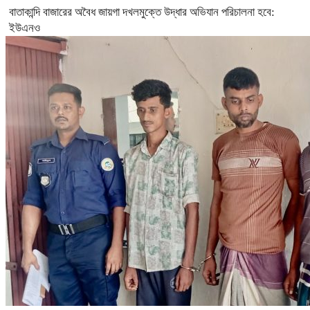
বাতাকান্দি বাজারের অবৈধ জায়গা দখলমুক্তে উদ্ধার অভিযান পরিচালনা হবে:
ইউএনও