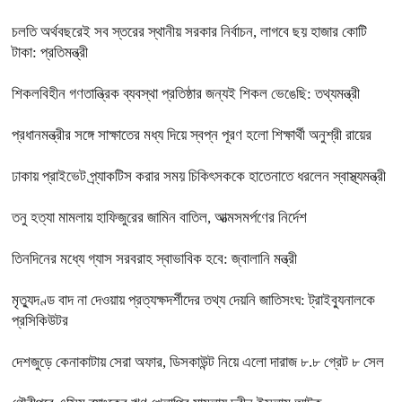
চলতি অর্থবছরেই সব স্তরের স্থানীয় সরকার নির্বাচন, লাগবে ছয় হাজার কোটি
টাকা: প্রতিমন্ত্রী
শিকলবিহীন গণতান্ত্রিক ব্যবস্থা প্রতিষ্ঠার জন্যই শিকল ভেঙেছি: তথ্যমন্ত্রী
প্রধানমন্ত্রীর সঙ্গে সাক্ষাতের মধ্য দিয়ে স্বপ্ন পূরণ হলো শিক্ষার্থী অনুশ্রী রায়ের
ঢাকায় প্রাইভেট প্র্যাকটিস করার সময় চিকিৎসককে হাতেনাতে ধরলেন স্বাস্থ্যমন্ত্রী
তনু হত্যা মামলায় হাফিজুরের জামিন বাতিল, আত্মসমর্পণের নির্দেশ
তিনদিনের মধ্যে গ্যাস সরবরাহ স্বাভাবিক হবে: জ্বালানি মন্ত্রী
মৃত্যুদণ্ড বাদ না দেওয়ায় প্রত্যক্ষদর্শীদের তথ্য দেয়নি জাতিসংঘ: ট্রাইব্যুনালকে
প্রসিকিউটর
দেশজুড়ে কেনাকাটায় সেরা অফার, ডিসকাউন্ট নিয়ে এলো দারাজ ৮.৮ গ্রেট ৮ সেল