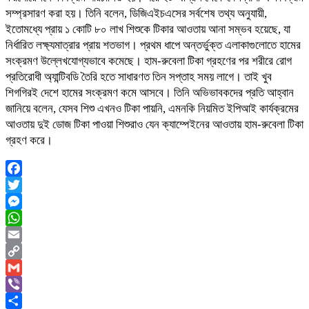
সম্প্রসারণ করা হয়। তিনি বলেন, ডিজিএইচএসের সর্বশেষ তথ্য অনুযায়ী,
ইতোমধ্যে প্রায় ১ কোটি ৮০ লাখ শিশুকে টিকার আওতায় আনা সম্ভব হয়েছে, যা
নির্ধারিত লক্ষ্যমাত্রার প্রায় শতভাগ। প্রথম ধাপে অন্তর্ভুক্ত এলাকাগুলোতে হামের
সংক্রমণ উল্লেখযোগ্যভাবে কমেছে। হাম-রুবেলা টিকা গ্রহণের পর শরীরে রোগ
প্রতিরোধী অ্যান্টিবডি তৈরি হতে সাধারণত তিন সপ্তাহ সময় লাগে। তাই খুব
শিগগিরই দেশে হামের সংক্রমণ কমে আসবে। তিনি অভিভাবকদের প্রতি আহ্বান
জানিয়ে বলেন, যেসব শিশু এখনও টিকা পায়নি, এমনকি নিয়মিত ইপিআই কার্যক্রমের
আওতায় দুই ডোজ টিকা পাওয়া শিশুরাও যেন ক্যাম্পেইনের আওতায় হাম-রুবেলা টিকা
গ্রহণ করে।
Facebook
Twitter
Messenger
WhatsApp
Email
Copy
Link
Gmail
Viber