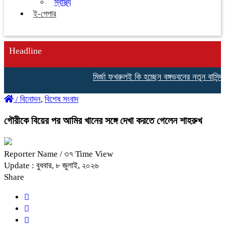
স্বাস্থ্য
ই-পেপার
Headline
মির্জা ফখরুলই কি হচ্ছেন বঙ্গভবনের নতুন বাসিন্দা?
/
বিনোদন
,
বিশেষ সংবাদ
গৌরীকে বিয়ের পর আমির খানের সঙ্গে দেখা করতে গেলেন শাহরুখ
Reporter Name
/ ৩৭ Time View
Update : বুধবার, ৮ জুলাই, ২০২৬
Share