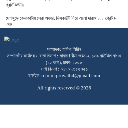
প্রসিকিউটর
দেশজুড়ে কেনাকাটায় সেরা অফার, ডিসকাউন্ট নিয়ে এলো দারাজ ৮.৮ গ্রেট ৮
সেল
সম্পাদক: হামিদা শিরিন
সম্পাদকীয় কার্যালয় ও বার্তা বিভাগ : সাধারণ বীমা ভবন-২, ১৩৯ মতিঝিল বা/ এ
(১০ তলা), ঢাকা- ১০০০
বার্তা বিভাগ : ০১৭০৭৫৫৫৭৫১
ইমেইল : dainikprovatbd@gmail.com
All rights reserved © 2026
Raytahost
Developed by