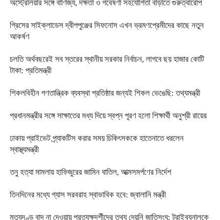
অস্ট্রেলিয়ার সঙ্গে বাণিজ্য, দক্ষতা ও গবেষণা সহযোগিতা বাড়াতে গুরুত্বারোপ
গ্রিসের সাইক্লাডেস দ্বীপপুঞ্জের সিফনোস এখন ভ্রমণপ্রেমীদের কাছে নতুন
আকর্ষণ
চলতি অর্থবছরেই সব স্তরের স্থানীয় সরকার নির্বাচন, লাগবে ছয় হাজার কোটি
টাকা: প্রতিমন্ত্রী
শিকলবিহীন গণতান্ত্রিক ব্যবস্থা প্রতিষ্ঠার জন্যই শিকল ভেঙেছি: তথ্যমন্ত্রী
প্রধানমন্ত্রীর সঙ্গে সাক্ষাতের মধ্য দিয়ে স্বপ্ন পূরণ হলো শিক্ষার্থী অনুশ্রী রায়ের
ঢাকায় প্রাইভেট প্র্যাকটিস করার সময় চিকিৎসককে হাতেনাতে ধরলেন
স্বাস্থ্যমন্ত্রী
তনু হত্যা মামলায় হাফিজুরের জামিন বাতিল, আত্মসমর্পণের নির্দেশ
তিনদিনের মধ্যে গ্যাস সরবরাহ স্বাভাবিক হবে: জ্বালানি মন্ত্রী
মৃত্যুদণ্ড বাদ না দেওয়ায় প্রত্যক্ষদর্শীদের তথ্য দেয়নি জাতিসংঘ: ট্রাইব্যুনালকে