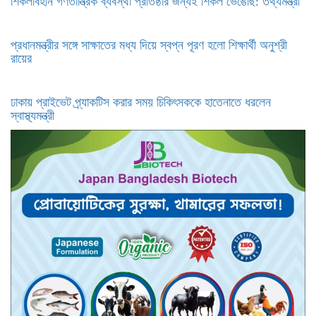
শিকলবিহীন গণতান্ত্রিক ব্যবস্থা প্রতিষ্ঠার জন্যই শিকল ভেঙেছি: তথ্যমন্ত্রী
প্রধানমন্ত্রীর সঙ্গে সাক্ষাতের মধ্য দিয়ে স্বপ্ন পূরণ হলো শিক্ষার্থী অনুশ্রী
রায়ের
ঢাকায় প্রাইভেট প্র্যাকটিস করার সময় চিকিৎসককে হাতেনাতে ধরলেন
স্বাস্থ্যমন্ত্রী