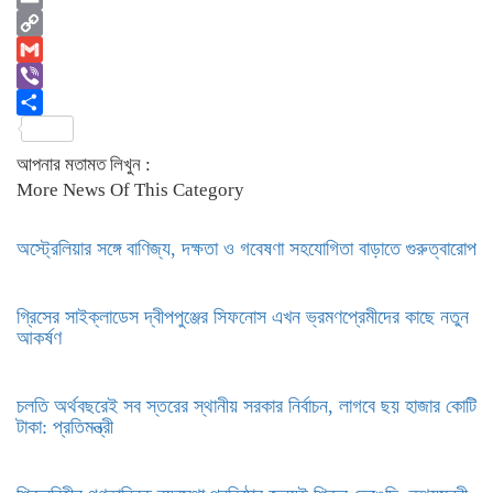
Email
Copy
Link
Gmail
Viber
Share
আপনার মতামত লিখুন :
More News Of This Category
অস্ট্রেলিয়ার সঙ্গে বাণিজ্য, দক্ষতা ও গবেষণা সহযোগিতা বাড়াতে গুরুত্বারোপ
গ্রিসের সাইক্লাডেস দ্বীপপুঞ্জের সিফনোস এখন ভ্রমণপ্রেমীদের কাছে নতুন
আকর্ষণ
চলতি অর্থবছরেই সব স্তরের স্থানীয় সরকার নির্বাচন, লাগবে ছয় হাজার কোটি
টাকা: প্রতিমন্ত্রী