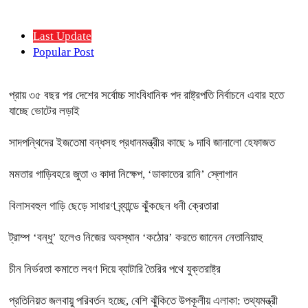
Last Update
Popular Post
প্রায় ৩৫ বছর পর দেশের সর্বোচ্চ সাংবিধানিক পদ রাষ্ট্রপতি নির্বাচনে এবার হতে
যাচ্ছে ভোটের লড়াই
সাদপন্থিদের ইজতেমা বন্ধসহ প্রধানমন্ত্রীর কাছে ৯ দাবি জানালো হেফাজত
মমতার গাড়িবহরে জুতা ও কাদা নিক্ষেপ, ‘ডাকাতের রানি’ স্লোগান
বিলাসবহুল গাড়ি ছেড়ে সাধারণ ব্র্যান্ডে ঝুঁকছেন ধনী ক্রেতারা
ট্রাম্প ‘বন্ধু’ হলেও নিজের অবস্থান ‘কঠোর’ করতে জানেন নেতানিয়াহু
চীন নির্ভরতা কমাতে লবণ দিয়ে ব্যাটারি তৈরির পথে যুক্তরাষ্ট্র
প্রতিনিয়ত জলবায়ু পরিবর্তন হচ্ছে, বেশি ঝুঁকিতে উপকূলীয় এলাকা: তথ্যমন্ত্রী