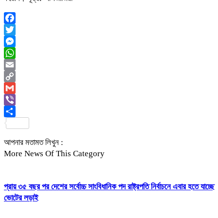
Facebook
Twitter
Messenger
WhatsApp
Email
Copy
Link
Gmail
Viber
Share
আপনার মতামত লিখুন :
More News Of This Category
প্রায় ৩৫ বছর পর দেশের সর্বোচ্চ সাংবিধানিক পদ রাষ্ট্রপতি নির্বাচনে এবার হতে যাচ্ছে
ভোটের লড়াই