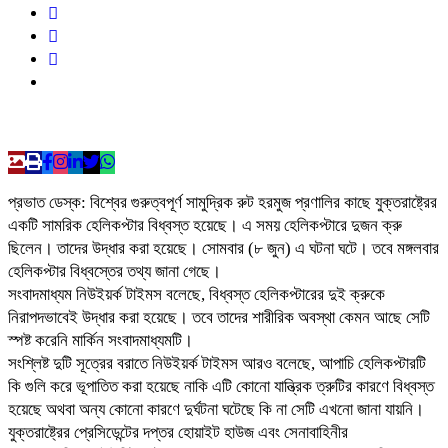
প্রভাত ডেস্ক: বিশ্বের গুরুত্বপূর্ণ সামুদ্রিক রুট হরমুজ প্রণালির কাছে যুক্তরাষ্ট্রের
একটি সামরিক হেলিকপ্টার বিধ্বস্ত হয়েছে। এ সময় হেলিকপ্টারে দুজন ক্রু
ছিলেন। তাদের উদ্ধার করা হয়েছে। সোমবার (৮ জুন) এ ঘটনা ঘটে। তবে মঙ্গলবার
হেলিকপ্টার বিধ্বস্তের তথ্য জানা গেছে।
সংবাদমাধ্যম নিউইয়র্ক টাইমস বলেছে, বিধ্বস্ত হেলিকপ্টারের দুই ক্রুকে
নিরাপদভাবেই উদ্ধার করা হয়েছে। তবে তাদের শারীরিক অবস্থা কেমন আছে সেটি
স্পষ্ট করেনি মার্কিন সংবাদমাধ্যমটি।
সংশ্লিষ্ট দুটি সূত্রের বরাতে নিউইয়র্ক টাইমস আরও বলেছে, আপাচি হেলিকপ্টারটি
কি গুলি করে ভূপাতিত করা হয়েছে নাকি এটি কোনো যান্ত্রিক ত্রুটির কারণে বিধ্বস্ত
হয়েছে অথবা অন্য কোনো কারণে দুর্ঘটনা ঘটেছে কি না সেটি এখনো জানা যায়নি।
যুক্তরাষ্ট্রের প্রেসিডেন্টের দপ্তর হোয়াইট হাউজ এবং সেনাবাহিনীর