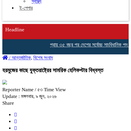
স্বাস্থ্য
ই-পেপার
Headline
প্রায় ৩৫ বছর পর দেশের সর্বোচ্চ সাংবিধানিক পদ রাষ্
/
আন্তর্জাতিক
,
বিশেষ সংবাদ
হরমুজের কাছে যুক্তরাষ্ট্রের সামরিক হেলিকপ্টার বিধ্বস্ত
Reporter Name
/ ৫৩ Time View
Update : মঙ্গলবার, ৯ জুন, ২০২৬
Share