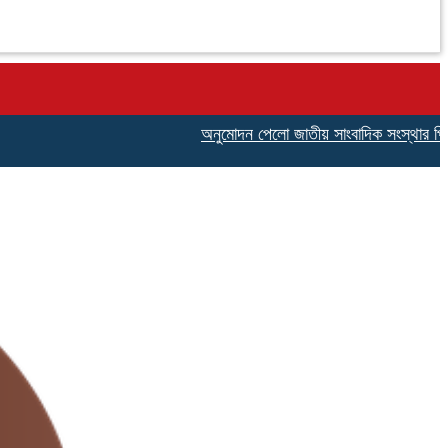
অনুমোদন পেলো জাতীয় সাংবাদিক সংস্থার পিরোজপুর জ