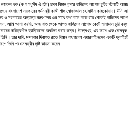
জরুল হক (ক গ ঘধুসঁষ ঐধয়ঁব) ঢাকা বিমান বন্দরে হাজিদের লাগেজ চুরির ঘটনাটি আমার ফে
বাংলাদেশ সরকারের ধর্মমন্ত্রী কাজী শাহ মোফাজ্জাল হোসাইন কায়কোবাদ। উনি আমার 
লয় ও সরকারের অন্যান্য মন্ত্রণালয় এর সাথে কথা বলে আজ রাত থেকেই হাজিদের লাগেজ 
 বলেন, আমি আশা করছি, আজ রাত থেকে আগত হাজিদের লাগেজ কেটে মালামাল চুরি বন্
 সরকারের দায়িত্বশীল ব্যাক্তিদের অবহিত করার জন্য। উল্লেখ্য, এর আগে এক ফেসবুক
নি। তার দাবি, মঙ্গলবার দিবাগত রাতে বিমান বাংলাদেশ এয়ারলাইনসের একটি ফ্লাইট
তিনি প্রধানমন্ত্রীর দৃষ্টি কামনা করেন।