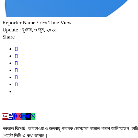
Reporter Name
/ ১৫৩ Time View
Update : বুধবার, ৩ জুন, ২০২৬
Share
প্রভাত রিপোর্ট: আবহাওয়া ও জলবায়ু গবেষক মোস্তফা কামাল পলাশ জানিয়েছেন, হাজিদ
পোস্টে তিনি এ কথা জানান।