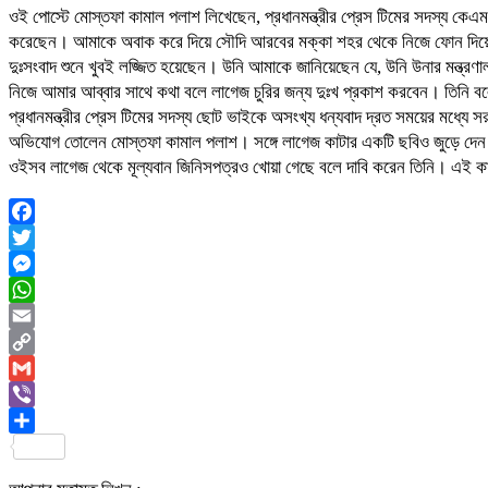
ওই পোস্টে মোস্তফা কামাল পলাশ লিখেছেন, প্রধানমন্ত্রীর প্রেস টিমের সদস্য কেএম ন
করেছেন। আমাকে অবাক করে দিয়ে সৌদি আরবের মক্কা শহর থেকে নিজে ফোন দিয়েছেন 
দুঃসংবাদ শুনে খুবই লজ্জিত হয়েছেন। উনি আমাকে জানিয়েছেন যে, উনি উনার মন্ত্রণা
নিজে আমার আব্বার সাথে কথা বলে লাগেজ চুরির জন্য দুঃখ প্রকাশ করবেন। তিনি
প্রধানমন্ত্রীর প্রেস টিমের সদস্য ছোট ভাইকে অসংখ্য ধন্যবাদ দ্রত সময়ের মধ্যে
অভিযোগ তোলেন মোস্তফা কামাল পলাশ। সঙ্গে লাগেজ কাটার একটি ছবিও জুড়ে দেন তি
ওইসব লাগেজ থেকে মূল্যবান জিনিসপত্রও খোয়া গেছে বলে দাবি করেন তিনি। এই কারণে 
Facebook
Twitter
Messenger
WhatsApp
Email
Copy
Link
Gmail
Viber
Share