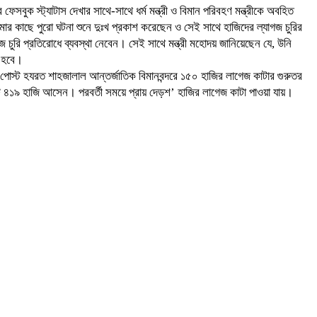
সবুক স্ট্যাটাস দেখার সাথে-সাথে ধর্ম মন্ত্রী ও বিমান পরিবহণ মন্ত্রীকে অবহিত
কাছে পুরো ঘটনা শুনে দুঃখ প্রকাশ করেছেন ও সেই সাথে হাজিদের ল্যাগজ চুরির
চুরি প্রতিরোধে ব্যবস্থা নেবেন। সেই সাথে মন্ত্রী মহোদয় জানিয়েছেন যে, উনি
ধ হবে।
 পোস্ট হযরত শাহজালাল আন্তর্জাতিক বিমানবন্দরে ১৫০ হাজির লাগেজ কাটার গুরুতর
ে ৪১৯ হাজি আসেন। পরবর্তী সময়ে প্রায় দেড়শ’ হাজির লাগেজ কাটা পাওয়া যায়।