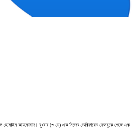
মোফাজ্জল হোসাইন কায়কোবাদ। বুধবার (৩ মে) এক নিজের ভেরিফায়েড ফেসবুকে পেজে এক