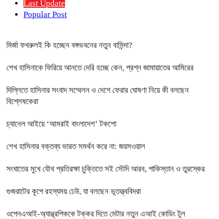
Last Update
Popular Post
মির্জা ফখরুলই কি হচ্ছেন বঙ্গভবনের নতুন বাসিন্দা?
শেখ হাসিনাকে ফিরিয়ে আনতে দেরি হচ্ছে কেন, প্রশ্ন জামায়াতের আমিরের
দিল্লিতে হাসিনার সংবাদ সম্মেলন ও দেশে ফেরার ঘোষণা নিয়ে কী বলছেন
বিশ্লেষকেরা
চ্যানেল আইয়ে ‘আমরাই বাংলাদেশ’ টকশো
শেখ হাসিনার বক্তব্য ভারত সমর্থন করে না: জয়সওয়াল
সংঘাতের মুখে যৌথ প্রতিরক্ষা চুক্তিতে সই সৌদি আরব, পাকিস্তান ও তুরস্কের
গুজরাটের কূপে রহস্যময় ঢেউ, যা বলছেন ভূতত্ত্ববিদরা
ওপেনএআই-অ্যান্থ্রপিককে টক্কর দিতে মেটার নতুন এআই কোডিং টুল