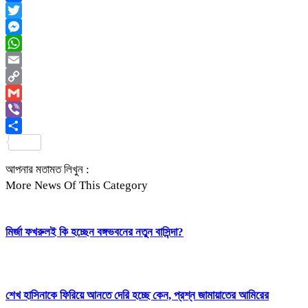
Facebook
Twitter
Messenger
WhatsApp
Email
Copy
Link
Gmail
Viber
Share
আপনার মতামত লিখুন :
More News Of This Category
মির্জা ফখরুলই কি হচ্ছেন বঙ্গভবনের নতুন বাসিন্দা?
শেখ হাসিনাকে ফিরিয়ে আনতে দেরি হচ্ছে কেন, প্রশ্ন জামায়াতের আমিরের