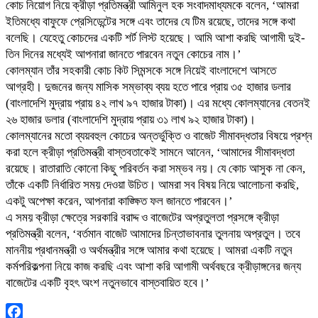
কোচ নিয়োগ নিয়ে ক্রীড়া প্রতিমন্ত্রী আমিনুল হক সংবাদমাধ্যমকে বলেন, ‘আমরা
ইতিমধ্যে বাফুফে প্রেসিডেন্টের সঙ্গে এবং তাদের যে টিম রয়েছে, তাদের সঙ্গে কথা
বলেছি। যেহেতু কোচদের একটি শর্ট লিস্ট হয়েছে। আমি আশা করছি আগামী দুই-
তিন দিনের মধ্যেই আপনারা জানতে পারবেন নতুন কোচের নাম।’
‎কোলম্যান তাঁর সহকারী কোচ কিট সিমন্সকে সঙ্গে নিয়েই বাংলাদেশে আসতে
আগ্রহী। দুজনের জন্য মাসিক সম্ভাব্য ব্যয় হতে পারে প্রায় ৩৫ হাজার ডলার
(বাংলাদেশি মুদ্রায় প্রায় ৪২ লাখ ৯৭ হাজার টাকা)। এর মধ্যে কোলম্যানের বেতনই
২৬ হাজার ডলার (বাংলাদেশি মুদ্রায় প্রায় ৩১ লাখ ৯২ হাজার টাকা)।
কোলম্যানের মতো ব্যয়বহুল কোচের অন্তর্ভুক্তি ও বাজেট সীমাবদ্ধতার বিষয়ে প্রশ্ন
করা হলে ক্রীড়া প্রতিমন্ত্রী বাস্তবতাকেই সামনে আনেন, ‘আমাদের সীমাবদ্ধতা
রয়েছে। রাতারাতি কোনো কিছু পরিবর্তন করা সম্ভব নয়। যে কোচ আসুক না কেন,
তাঁকে একটি নির্ধারিত সময় দেওয়া উচিত। আমরা সব বিষয় নিয়ে আলোচনা করছি,
একটু অপেক্ষা করেন, আপনারা কাঙ্ক্ষিত ফল জানতে পারবেন।’
‎‎এ সময় ক্রীড়া ক্ষেত্রে সরকারি বরাদ্দ ও বাজেটের অপ্রতুলতা প্রসঙ্গে ক্রীড়া
প্রতিমন্ত্রী বলেন, ‘বর্তমান বাজেট আমাদের চিন্তাভাবনার তুলনায় অপ্রতুল। তবে
মাননীয় প্রধানমন্ত্রী ও অর্থমন্ত্রীর সঙ্গে আমার কথা হয়েছে। আমরা একটি নতুন
কর্মপরিকল্পনা নিয়ে কাজ করছি এবং আশা করি আগামী অর্থবছরে ক্রীড়াঙ্গনের জন্য
বাজেটের একটি বৃহৎ অংশ নতুনভাবে বাস্তবায়িত হবে।’