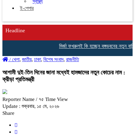
স্বাস্থ্য
ই-পেপার
Headline
মির্জা ফখরুলই কি হচ্ছেন বঙ্গভবনের নতুন বাসিন্দা
/
খেলা
,
জাতীয়
,
ঢাকা
,
বিশেষ সংবাদ
,
রাজনীতি
আগামী দুই-তিন দিনের জানা মধ্যেই হামজাদের নতুন কোচের নাম :
ক্রীড়া প্রতিমন্ত্রী
Reporter Name
/ ৭৫ Time View
Update : শুক্রবার, ১৫ মে, ২০২৬
Share