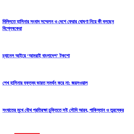
দিল্লিতে হাসিনার সংবাদ সম্মেলন ও দেশে ফেরার ঘোষণা নিয়ে কী বলছেন
বিশ্লেষকেরা
চ্যানেল আইয়ে ‘আমরাই বাংলাদেশ’ টকশো
শেখ হাসিনার বক্তব্য ভারত সমর্থন করে না: জয়সওয়াল
সংঘাতের মুখে যৌথ প্রতিরক্ষা চুক্তিতে সই সৌদি আরব, পাকিস্তান ও তুরস্কের