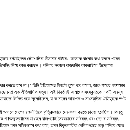
‘৫৬ হাজার বর্গমাইলের ভৌগোলিক সীমানার বাইরেও অনেকে বাংলায় কথা বলতে পারেন,
রভিসন্ধি নিয়ে কাজ করছেন। শনিবার সকালে রাজধানীর কাকরাইলে ডিপ্লোমা
ছে ধার করতে হবে না।’ তিনি ইতিহাসের বিবর্তন তুলে ধরে বলেন, জাত-পাতের কাঠামোর
ণ করেছেন-তা এক ঐতিহাসিক সত্য। এই বিবর্তনই আমাদের সংস্কৃতিকে একটি অনন্য
তাবাদের ভিত্তি গড়ে তুলেছিলেন, যা আমাদের ভাষাগত ও সাংস্কৃতিক ঐতিহ্যকে স্পষ্ট
ৈরাচারী আমলে দেশের রাজনীতিকে কৃত্রিমভাবে মেরুকরণ করতে চাওয়া হয়েছিল। কিন্তু
ণঅভ্যুত্থানের মাধ্যমে রাজপথেই স্বৈরাচারের ভবিষ্যৎ এবং দেশের ভবিষ্যৎ
। ইতিহাস যখন সঠিকভাবে কথা বলে, তখন বিকৃতকারীরা হেলিকপ্টারে চড়ে পালিয়ে যেতে