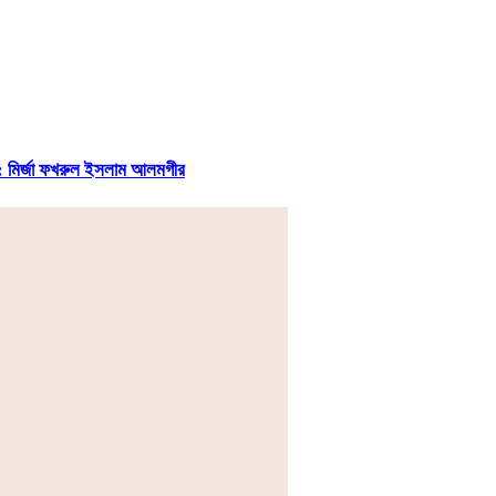
েই : মির্জা ফখরুল ইসলাম আলমগীর