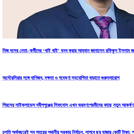
নিজ দলের নেতা–কর্মীদের ‘খাই খাই’ বন্ধ করার আহ্বান জানালেন রফিকুল ইসলাম 
অস্ট্রেলিয়ার সঙ্গে বাণিজ্য, দক্ষতা ও গবেষণা সহযোগিতা বাড়াতে গুরুত্বারোপ
গ্রিসের সাইক্লাডেস দ্বীপপুঞ্জের সিফনোস এখন ভ্রমণপ্রেমীদের কাছে নতুন আকর্ষণ
চলতি অর্থবছরেই সব স্তরের স্থানীয় সরকার নির্বাচন, লাগবে ছয় হাজার কোটি টাকা: প্র