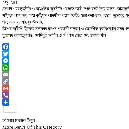
বাধ্য হয়।
দেশের পররাষ্ট্রনীতি ও আঞ্চলিক কূটনীতি প্রসঙ্গে মন্ত্রী স্পষ্ট বার্তা দিয়ে বলেন, আ
শক্তির ওপর ভর করে কৃত্রিম আঞ্চলিক বয়ান তৈরির চেষ্টা করা হলে, তাকে সন্দেহের চো
প্রফেসর ড. মাহবুব উল্লাহ।
বিশেষ অতিথি হিসেবে বক্তব্য রাখেন প্রবাসী কল্যাণ ও বৈদেশিক কর্মসংস্থান মন্ত্রণাল
মুহাম্মদ রহমাতুল্লাহ, মোমিনুল আমিন ও বিএনপি নেতা মো. রাশেদ খাঁন।
Facebook
Twitter
Messenger
WhatsApp
Email
Copy
Link
Gmail
Viber
Share
আপনার মতামত লিখুন :
More News Of This Category