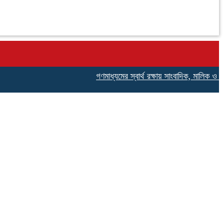
গণমাধ্যমের স্বার্থ রক্ষায় সাংবাদিক, মালিক ও সরকার এ