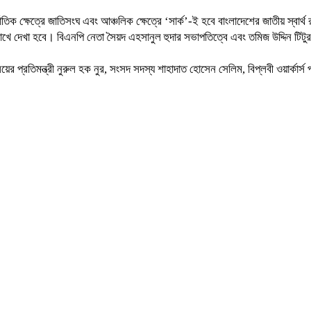
ন্তর্জাতিক ক্ষেত্রে জাতিসংঘ এবং আঞ্চলিক ক্ষেত্রে ‘সার্ক’-ই হবে বাংলাদেশের জাতীয় স্
খে দেখা হবে। বিএনপি নেতা সৈয়দ এহসানুল হুদার সভাপতিত্বে এবং তমিজ উদ্দিন টিটুর স
য়ের প্রতিমন্ত্রী নুরুল হক নুর, সংসদ সদস্য শাহাদাত হোসেন সেলিম, বিপ্লবী ওয়ার্কার্স