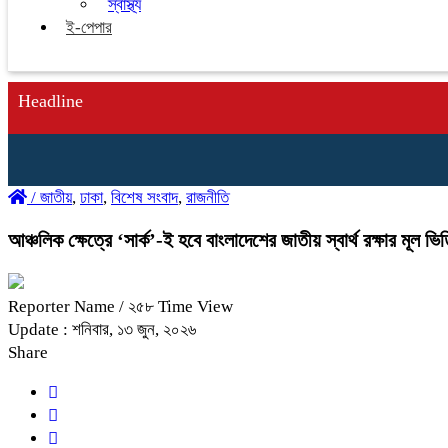
স্বাস্থ্য
ই-পেপার
Headline
/
জাতীয়
,
ঢাকা
,
বিশেষ সংবাদ
,
রাজনীতি
আঞ্চলিক ক্ষেত্রে ‘সার্ক’-ই হবে বাংলাদেশের জাতীয় স্বার্থ রক্ষার মূল ভিত্
Reporter Name
/ ২৫৮ Time View
Update : শনিবার, ১৩ জুন, ২০২৬
Share