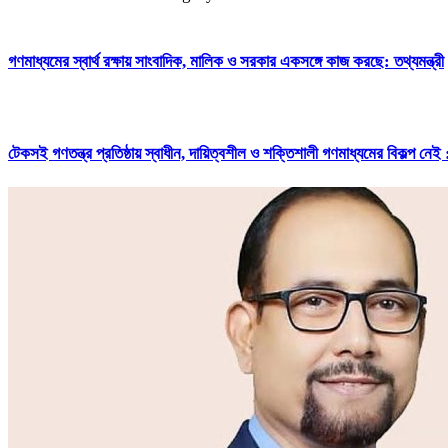
গণমাধ্যমের স্বার্থ রক্ষায় সাংবাদিক, মালিক ও সরকার একসঙ্গে কাজ করছে: তথ্যমন্ত্রী
টেকসই গণতন্ত্র প্রতিষ্ঠায় স্বাধীন, দায়িত্বশীল ও শক্তিশালী গণমাধ্যমের বিকল্প ন