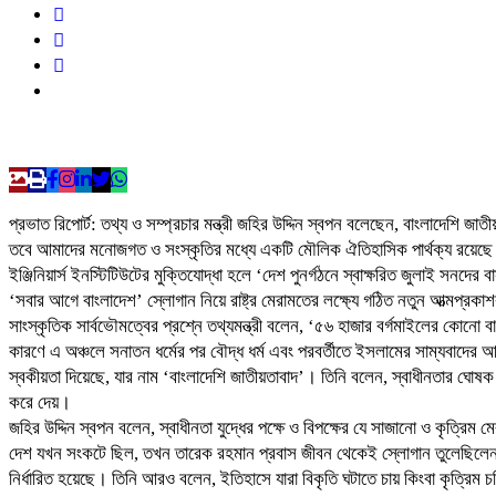
প্রভাত রিপোর্ট: তথ্য ও সম্প্রচার মন্ত্রী জহির উদ্দিন স্বপন বলেছেন, বাংলাদেশ
তবে আমাদের মনোজগত ও সংস্কৃতির মধ্যে একটি মৌলিক ঐতিহাসিক পার্থক্য রয়েছে। 
ইঞ্জিনিয়ার্স ইনস্টিটিউটের মুক্তিযোদ্ধা হলে ‘দেশ পুনর্গঠনে স্বাক্ষরিত জুলাই স
‘সবার আগে বাংলাদেশ’ স্লোগান নিয়ে রাষ্ট্র মেরামতের লক্ষ্যে গঠিত নতুন আত্
সাংস্কৃতিক সার্বভৌমত্বের প্রশ্নে তথ্যমন্ত্রী বলেন, ‘৫৬ হাজার বর্গমাইলের কোনো
কারণে এ অঞ্চলে সনাতন ধর্মের পর বৌদ্ধ ধর্ম এবং পরবর্তীতে ইসলামের সাম্যবাদ
স্বকীয়তা দিয়েছে, যার নাম ‘বাংলাদেশি জাতীয়তাবাদ’। তিনি বলেন, স্বাধীনতার ঘোষক
করে দেয়।
জহির উদ্দিন স্বপন বলেন, স্বাধীনতা যুদ্ধের পক্ষে ও বিপক্ষের যে সাজানো ও কৃত্র
দেশ যখন সংকটে ছিল, তখন তারেক রহমান প্রবাস জীবন থেকেই স্লোগান তুলেছিলেন-
নির্ধারিত হয়েছে। তিনি আরও বলেন, ইতিহাসে যারা বিকৃতি ঘটাতে চায় কিংবা কৃত্রিম