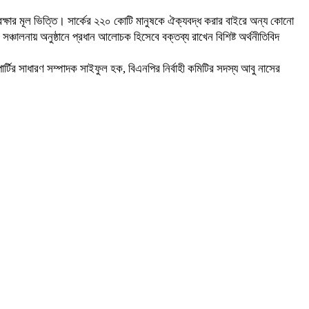
বার্থ রক্ষার মূল ভিত্তি। সার্কের ২২০ কোটি মানুষকে ঐক্যবদ্ধ করার বাইরে অন্য কোনো
ঞ্চালনায় অনুষ্ঠানে প্রধান আলোচক হিসেবে বক্তব্য রাখেন বিশিষ্ট অর্থনীতিবিদ
 পার্টির সাধারণ সম্পাদক সাইফুল হক, বিএনপির নির্বাহী কমিটির সদস্য আবু নাসের