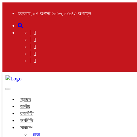
শুক্রবার, ০৭ অগাস্ট ২০২৬, ০৩:৪৩ অপরাহ্ন
Toggle
navigation
প্রচ্ছদ
জাতীয়
রাজনীতি
অর্থনীতি
সারাদেশ
ঢাকা