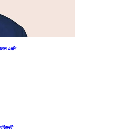
জামাল এমপি
তিমন্ত্রী