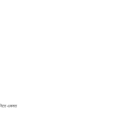
তায় নিতে একমত