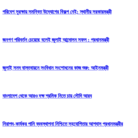
পরিবেশ সুরক্ষায় সমন্বিত উদ্যোগের বিকল্প নেই: স্থানীয় সরকারমন্ত্রী
জনগণ পরিবর্তন চেয়েছে বলেই জুলাই আন্দোলন সফল : প্রধানমন্ত্রী
জুলাই সনদ বাস্তবায়নে সংবিধান সংশোধনের কাজ শুরু: আইনমন্ত্রী
বাংলাদেশ থেকে আরও দক্ষ শ্রমিক নিতে চায় সৌদি আরব
নিরাপদ-কার্যকর পানি ব্যবস্থাপনা নিশ্চিতে সহযোগিতার আশ্বাস প্রধানমন্ত্রীর