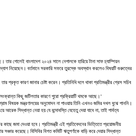
েছে। তার গোলেই বাংলাদেশ ২০২৪ সালে নেপালকে হারিয়ে টানা সাফ চ্যাম্পিয়ন
 উদ্যোগ নিয়েছেন। বর্তমানে সরকারি সফরে তুরস্কে অবস্থান করলেও বিষয়টি গুরুত্বের
 তার প্রকৃত কারণ জানার চেষ্টা করেন। প্রতিনিধি দলে থাকা প্রতিমন্ত্রীর প্রেস সচিব
সংক্রান্ত কিছু জটিলতার কারণে পুরো প্রক্রিয়াটি থমকে আছে।’
গ্রাম বিষয়ক মন্ত্রণালয়ের অনুমোদন না পাওয়ায় তিনি এখনও জমির দখল বুঝে পাননি।
আরেক সিদ্ধান্ত নেয়া হয় যে বন্দোবস্তি যেহেতু দেয়া যাবে না, তাই পার্বত্য
্রীর কাছে জমা দেওয়া হবে। প্রতিমন্ত্রী এই প্রতিবেদনের ভিত্তিতে প্রয়োজনীয়
ার সঞ্চার করেছে। বিসিবির বিগত কমিটি ঋতুপর্ণাকে বাড়ি করে দেয়ার সিদ্ধান্ত