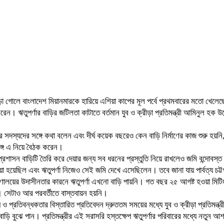
জোড়া গোলে বাংলাদেশ মিয়ানমারকে হারিয়ে এশিয়া কাপের মূল পর্বে প্রথমবারের মতো খেল
রেন। ঋতুপর্ণার বাড়ির জটিলতা কাটাতে বর্তমান যুব ও ক্রীড়া প্রতিমন্ত্রী আমিনুল হক
ের সদস্যদের সঙ্গে কথা বলেন এবং দীর্ঘ কয়েক বছরেও কেন বাড়ি নির্মাণের কাজ শুরু হয়নি,
্গে এ নিয়ে বৈঠক করেন।
সন বাড়িটি তৈরি করে দেয়ার জন্য সব ধরনের প্রস্তুতি নিয়ে রাখলেও জমি বন্দোবস্ত 
য়া হয়েছিল এবং ঋতুপর্ণা নিজেও সেই জমি দেখে এসেছিলেন। তবে জানা যায় পার্বত্য চট্ট
্রণালয়ের উদাসীনতার কারনে ঋতুপর্ণা এখনো বাড়ি পায়নি। গত বছর ২৫ আগষ্ট হওয়া মিটিংয়ে 
লয়। সেটাও আর পরবর্তীতে বাস্তবায়ন হয়নি।
য ও প্রতিবন্ধকতার বিস্তারিত প্রতিবেদন দ্রুততম সময়ের মধ্যে যুব ও ক্রীড়া প্রতিমন্ত
াড়ি বুঝে পান। প্রতিমন্ত্রীর এই সরাসরি হস্তক্ষেপ ঋতুপর্ণার পরিবারের মধ্যে নতুন আশ