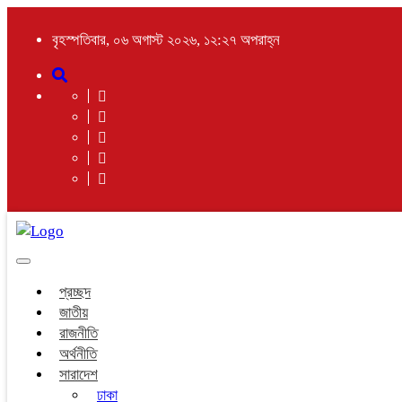
বৃহস্পতিবার, ০৬ অগাস্ট ২০২৬, ১২:২৭ অপরাহ্ন
Toggle
navigation
প্রচ্ছদ
জাতীয়
রাজনীতি
অর্থনীতি
সারাদেশ
ঢাকা