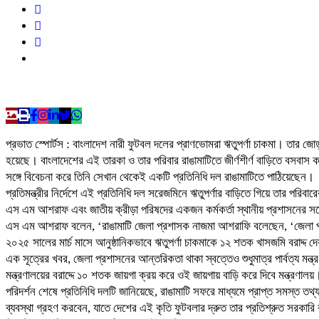
প্রভাত স্পোর্টস : বাংলাদেশ নারী ফুটবল দলের প্রাণভোমরা ‍ঋতুপর্ণা চাকমা। তার 
হয়েছে। বাংলাদেশের এই তারকা ও তার পরিবার রাঙামাটিতে জীর্ণশীর্ণ বাড়িতে বসবাস ক
সঙ্গে বিবেচনা করে তিনি সেখান থেকেই একটি প্রতিনিধি দল রাঙামাটিতে পাঠিয়েছেন।
প্রতিমন্ত্রীর নির্দেশে এই প্রতিনিধি দল সরেজমিনে ঋতুপর্ণার বাড়িতে গিয়ে তার পরিবার
এস এম আশরাফ এবং জাতীয় ক্রীড়া পরিষদের একজন কর্মকর্তা স্থানীয় প্রশাসনের সঙ
এস এম আশরাফ বলেন, ‘রাঙামাটি জেলা প্রশাসক নাজমা আশরাফি বলেছেন, ‘জেলা প্রশা
২০২৫ সালের মার্চ মাসে আনুষ্ঠানিকভাবে ঋতুপর্ণা চাকমাকে ১২ শতক খাসজমি বরাদ্দ দে
এক সূত্রের খবর, জেলা প্রশাসনের আন্তরিকতা থাকা স্বত্তেও শুধুমাত্র পার্বত্য মন্ত
মন্ত্রণালয়ের বরাদ্দে ১০ শতক জায়গা ক্রয় করে ওই জায়গায় বাড়ি করে দিবে মন্ত্রণা
পরিদর্শন শেষে প্রতিনিধি দলটি জানিয়েছে, রাঙামাটি সফরে মাধ্যমে প্রাপ্ত সমস্ত তথ্
ব্যবস্থা গ্রহণ করবেন, যাতে দেশের এই কৃতি ফুটবলার দ্রুত তার প্রতিশ্রুত সরকারি ব