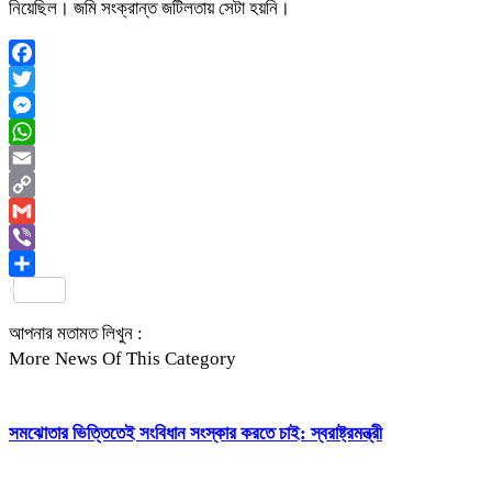
নিয়েছিল। জমি সংক্রান্ত জটিলতায় সেটা হয়নি।
Facebook
Twitter
Messenger
WhatsApp
Email
Copy
Link
Gmail
Viber
Share
আপনার মতামত লিখুন :
More News Of This Category
সমঝোতার ভিত্তিতেই সংবিধান সংস্কার করতে চাই: স্বরাষ্ট্রমন্ত্রী