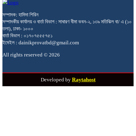
সম্পাদক: হামিদা শিরিন
সম্পাদকীয় কার্যালয় ও বার্তা বিভাগ : সাধারণ বীমা ভবন-২, ১৩৯ মতিঝিল বা/ এ (১০
তলা), ঢাকা- ১০০০
বার্তা বিভাগ : ০১৭০৭৫৫৫৭৫১
ইমেইল : dainikprovatbd@gmail.com
All rights reserved © 2026
Raytahost
Developed by