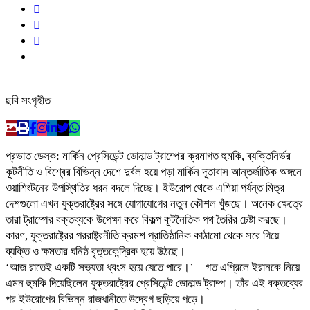
ছবি সংগৃহীত
প্রভাত ডেস্ক: মার্কিন প্রেসিডেন্ট ডোনাল্ড ট্রাম্পের ক্রমাগত হুমকি, ব্যক্তিনির্ভর
কূটনীতি ও বিশ্বের বিভিন্ন দেশে দুর্বল হয়ে পড়া মার্কিন দূতাবাস আন্তর্জাতিক অঙ্গনে
ওয়াশিংটনের উপস্থিতির ধরন বদলে দিচ্ছে। ইউরোপ থেকে এশিয়া পর্যন্ত মিত্র
দেশগুলো এখন যুক্তরাষ্ট্রের সঙ্গে যোগাযোগের নতুন কৌশল খুঁজছে। অনেক ক্ষেত্রে
তারা ট্রাম্পের বক্তব্যকে উপেক্ষা করে বিকল্প কূটনৈতিক পথ তৈরির চেষ্টা করছে।
কারণ, যুক্তরাষ্ট্রের পররাষ্ট্রনীতি ক্রমশ প্রাতিষ্ঠানিক কাঠামো থেকে সরে গিয়ে
ব্যক্তি ও ক্ষমতার ঘনিষ্ঠ বৃত্তকেন্দ্রিক হয়ে উঠছে।
‘আজ রাতেই একটি সভ্যতা ধ্বংস হয়ে যেতে পারে।’—গত এপ্রিলে ইরানকে নিয়ে
এমন হুমকি দিয়েছিলেন যুক্তরাষ্ট্রের প্রেসিডেন্ট ডোনাল্ড ট্রাম্প। তাঁর এই বক্তব্যের
পর ইউরোপের বিভিন্ন রাজধানীতে উদ্বেগ ছড়িয়ে পড়ে।