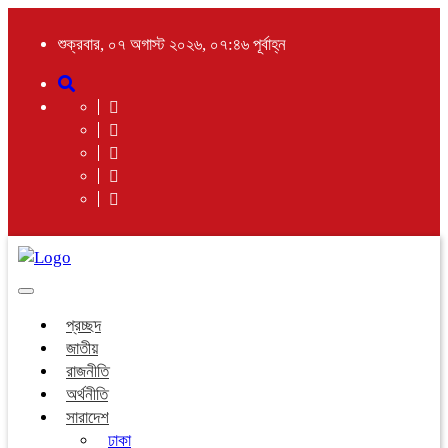
শুক্রবার, ০৭ অগাস্ট ২০২৬, ০৭:৪৬ পূর্বাহ্ন
Toggle
navigation
প্রচ্ছদ
জাতীয়
রাজনীতি
অর্থনীতি
সারাদেশ
ঢাকা