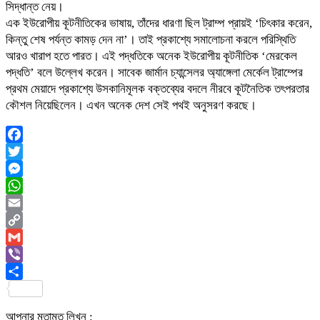
সিদ্ধান্ত নেয়।
এক ইউরোপীয় কূটনীতিকের ভাষায়, তাঁদের ধারণা ছিল ট্রাম্প প্রায়ই ‘চিৎকার করেন,
কিন্তু শেষ পর্যন্ত কামড় দেন না’। তাই প্রকাশ্যে সমালোচনা করলে পরিস্থিতি
আরও খারাপ হতে পারত। এই পদ্ধতিকে অনেক ইউরোপীয় কূটনীতিক ‘মেরকেল
পদ্ধতি’ বলে উল্লেখ করেন। সাবেক জার্মান চ্যান্সেলর অ্যাঙ্গেলা মের্কেল ট্রাম্পের
প্রথম মেয়াদে প্রকাশ্যে উসকানিমূলক বক্তব্যের বদলে নীরবে কূটনৈতিক তৎপরতার
কৌশল নিয়েছিলেন। এখন অনেক দেশ সেই পথই অনুসরণ করছে।
Facebook
Twitter
Messenger
WhatsApp
Email
Copy
Link
Gmail
Viber
Share
আপনার মতামত লিখুন :