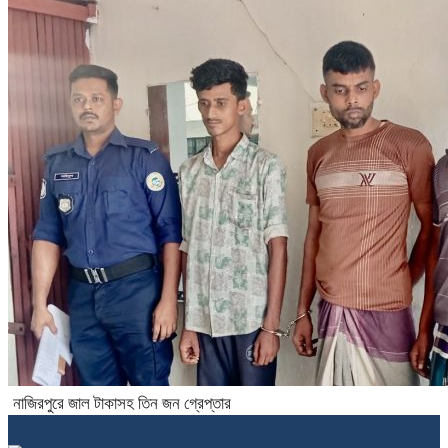
নাজিরপুরে জাল টাকাসহ তিন জন গ্রেপ্তার