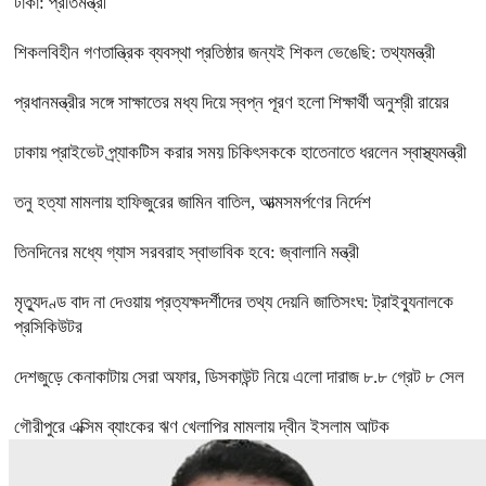
টাকা: প্রতিমন্ত্রী
শিকলবিহীন গণতান্ত্রিক ব্যবস্থা প্রতিষ্ঠার জন্যই শিকল ভেঙেছি: তথ্যমন্ত্রী
প্রধানমন্ত্রীর সঙ্গে সাক্ষাতের মধ্য দিয়ে স্বপ্ন পূরণ হলো শিক্ষার্থী অনুশ্রী রায়ের
ঢাকায় প্রাইভেট প্র্যাকটিস করার সময় চিকিৎসককে হাতেনাতে ধরলেন স্বাস্থ্যমন্ত্রী
তনু হত্যা মামলায় হাফিজুরের জামিন বাতিল, আত্মসমর্পণের নির্দেশ
তিনদিনের মধ্যে গ্যাস সরবরাহ স্বাভাবিক হবে: জ্বালানি মন্ত্রী
মৃত্যুদণ্ড বাদ না দেওয়ায় প্রত্যক্ষদর্শীদের তথ্য দেয়নি জাতিসংঘ: ট্রাইব্যুনালকে
প্রসিকিউটর
দেশজুড়ে কেনাকাটায় সেরা অফার, ডিসকাউন্ট নিয়ে এলো দারাজ ৮.৮ গ্রেট ৮ সেল
গৌরীপুরে এক্সিম ব্যাংকের ঋণ খেলাপির মামলায় দ্বীন ইসলাম আটক