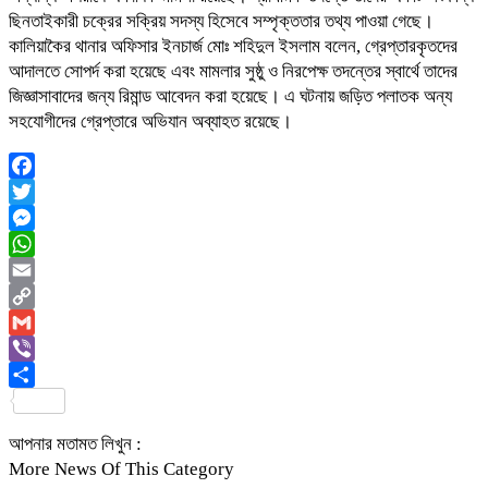
ছিনতাইকারী চক্রের সক্রিয় সদস্য হিসেবে সম্পৃক্ততার তথ্য পাওয়া গেছে।
কালিয়াকৈর থানার অফিসার ইনচার্জ মোঃ শহিদুল ইসলাম বলেন, গ্রেপ্তারকৃতদের
আদালতে সোপর্দ করা হয়েছে এবং মামলার সুষ্ঠু ও নিরপেক্ষ তদন্তের স্বার্থে তাদের
জিজ্ঞাসাবাদের জন্য রিমান্ড আবেদন করা হয়েছে। এ ঘটনায় জড়িত পলাতক অন্য
সহযোগীদের গ্রেপ্তারে অভিযান অব্যাহত রয়েছে।
Facebook
Twitter
Messenger
WhatsApp
Email
Copy
Link
Gmail
Viber
Share
আপনার মতামত লিখুন :
More News Of This Category