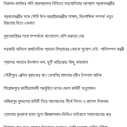
নিরাপদ-কার্যকর পানি ব্যবস্থাপনা নিশ্চিতে সহযোগিতার আশ্বাস প্রধানমন্ত্রীর
প্রধানমন্ত্রীর সঙ্গে সৌদি উপ-পররাষ্ট্রমন্ত্রীর সাক্ষাৎ, দ্বিপাক্ষিক সম্পর্ক নতুন
উচ্চতায় নিতে একমত
যুক্তরাষ্ট্রের সঙ্গে সম্পর্ককে বাংলাদেশ বেশি গুরুত্ব দেয়
সরকারি অফিসে রাজনৈতিক প্রভাব বিস্তারের কোনো সুযোগ নেই- পানিসম্পদ মন্ত্রী
গ্যাসের অভাবে উৎপাদন কম, ছুটি বাড়িয়েছে কিছু কারখানা
গৌরীপুরে এক্সিম ব্যাংকের ঋণ খেলাপির মামলায় দ্বীন ইসলাম আটক
পিরোজপুরে জাতীয়তাবাদী প্রযুক্তি দলের জেলা কমিটি অনুমোদন
নাজিরপুর যুবদলের কমিটি নিয়ে আলোচনার শীর্ষে লিলন ও রাসেল সিকদার
হোমনায় বৃদ্ধাকে ছাদে তুলে জিজ্ঞাসাবাদ-ভিডিও ভাইরালে সমালোচনার ঝড়