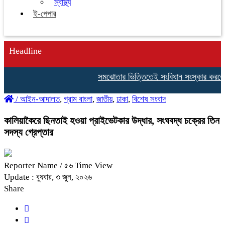
স্বাস্থ্য
ই-পেপার
Headline
সমঝোতার ভিত্তিতেই সংবিধান সংস্কার করতে চাই: স্
/
আইন-আদালত
,
গ্রাম বাংলা
,
জাতীয়
,
ঢাকা
,
বিশেষ সংবাদ
কালিয়াকৈরে ছিনতাই হওয়া প্রাইভেটকার উদ্ধার, সংঘবদ্ধ চক্রের তিন
সদস্য গ্রেপ্তার
Reporter Name
/ ৫৬ Time View
Update : বুধবার, ৩ জুন, ২০২৬
Share