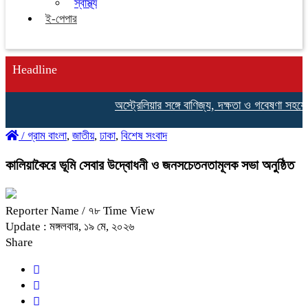
স্বাস্থ্য
ই-পেপার
Headline
অস্ট্রেলিয়ার সঙ্গে বাণিজ্য, দক্ষতা ও গবেষণা সহযোগিত
/
গ্রাম বাংলা
,
জাতীয়
,
ঢাকা
,
বিশেষ সংবাদ
কালিয়াকৈরে ভূমি সেবার উদ্বোধনী ও জনসচেতনতামূলক সভা অনুষ্ঠিত
Reporter Name
/ ৭৮ Time View
Update : মঙ্গলবার, ১৯ মে, ২০২৬
Share