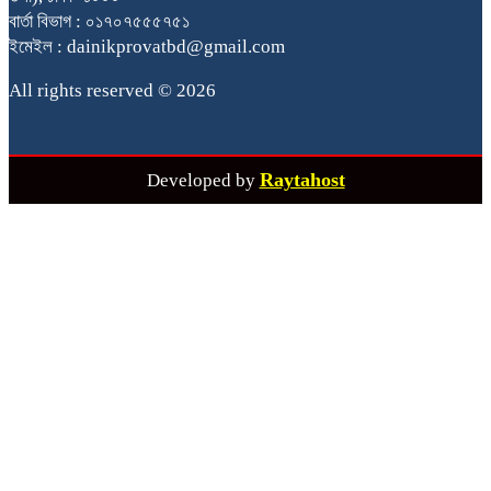
বার্তা বিভাগ : ০১৭০৭৫৫৫৭৫১
ইমেইল : dainikprovatbd@gmail.com
All rights reserved © 2026
Raytahost
Developed by