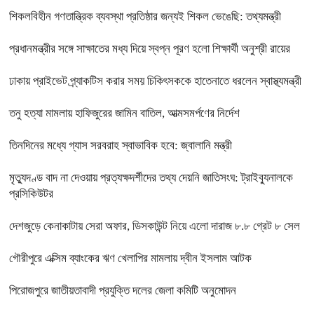
শিকলবিহীন গণতান্ত্রিক ব্যবস্থা প্রতিষ্ঠার জন্যই শিকল ভেঙেছি: তথ্যমন্ত্রী
প্রধানমন্ত্রীর সঙ্গে সাক্ষাতের মধ্য দিয়ে স্বপ্ন পূরণ হলো শিক্ষার্থী অনুশ্রী রায়ের
ঢাকায় প্রাইভেট প্র্যাকটিস করার সময় চিকিৎসককে হাতেনাতে ধরলেন স্বাস্থ্যমন্ত্রী
তনু হত্যা মামলায় হাফিজুরের জামিন বাতিল, আত্মসমর্পণের নির্দেশ
তিনদিনের মধ্যে গ্যাস সরবরাহ স্বাভাবিক হবে: জ্বালানি মন্ত্রী
মৃত্যুদণ্ড বাদ না দেওয়ায় প্রত্যক্ষদর্শীদের তথ্য দেয়নি জাতিসংঘ: ট্রাইব্যুনালকে
প্রসিকিউটর
দেশজুড়ে কেনাকাটায় সেরা অফার, ডিসকাউন্ট নিয়ে এলো দারাজ ৮.৮ গ্রেট ৮ সেল
গৌরীপুরে এক্সিম ব্যাংকের ঋণ খেলাপির মামলায় দ্বীন ইসলাম আটক
পিরোজপুরে জাতীয়তাবাদী প্রযুক্তি দলের জেলা কমিটি অনুমোদন