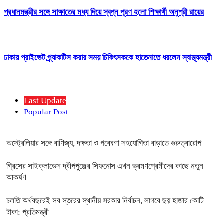
প্রধানমন্ত্রীর সঙ্গে সাক্ষাতের মধ্য দিয়ে স্বপ্ন পূরণ হলো শিক্ষার্থী অনুশ্রী রায়ের
ঢাকায় প্রাইভেট প্র্যাকটিস করার সময় চিকিৎসককে হাতেনাতে ধরলেন স্বাস্থ্যমন্ত্রী
Last Update
Popular Post
অস্ট্রেলিয়ার সঙ্গে বাণিজ্য, দক্ষতা ও গবেষণা সহযোগিতা বাড়াতে গুরুত্বারোপ
গ্রিসের সাইক্লাডেস দ্বীপপুঞ্জের সিফনোস এখন ভ্রমণপ্রেমীদের কাছে নতুন
আকর্ষণ
চলতি অর্থবছরেই সব স্তরের স্থানীয় সরকার নির্বাচন, লাগবে ছয় হাজার কোটি
টাকা: প্রতিমন্ত্রী