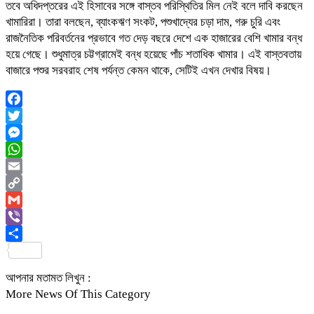
তবে অধিদপ্তরের এই হিসাবের সঙ্গে বাস্তব পরিস্থিতির মিল নেই বলে দাবি করছেন
খামারিরা। তারা বলছেন, ব্যাংকঋণ সংকট, পশুখাদ্যের চড়া দাম, গরু চুরি এবং
রাজনৈতিক পরিবর্তনের প্রভাবে গত দেড় বছরে দেশে এক হাজারের বেশি খামার বন্ধ
হয়ে গেছে। শুধুমাত্র চট্টগ্রামেই বন্ধ হয়েছে পাঁচ শতাধিক খামার। এই বাস্তবতায়
বাজারে পশুর সরবরাহ শেষ পর্যন্ত কেমন থাকে, সেটিই এখন দেখার বিষয়।
Facebook
Twitter
Messenger
WhatsApp
Email
Copy
Link
Gmail
Viber
Share
আপনার মতামত লিখুন :
More News Of This Category