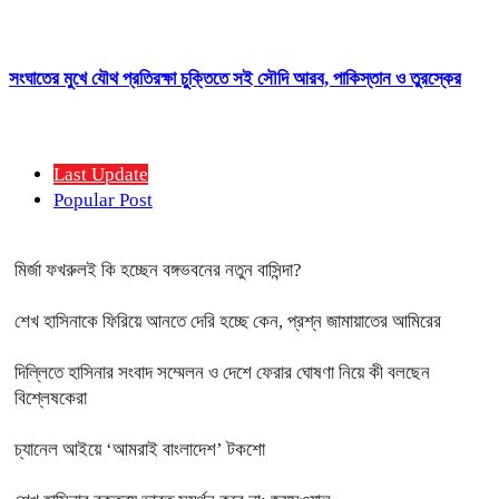
সংঘাতের মুখে যৌথ প্রতিরক্ষা চুক্তিতে সই সৌদি আরব, পাকিস্তান ও তুরস্কের
Last Update
Popular Post
মির্জা ফখরুলই কি হচ্ছেন বঙ্গভবনের নতুন বাসিন্দা?
শেখ হাসিনাকে ফিরিয়ে আনতে দেরি হচ্ছে কেন, প্রশ্ন জামায়াতের আমিরের
দিল্লিতে হাসিনার সংবাদ সম্মেলন ও দেশে ফেরার ঘোষণা নিয়ে কী বলছেন
বিশ্লেষকেরা
চ্যানেল আইয়ে ‘আমরাই বাংলাদেশ’ টকশো