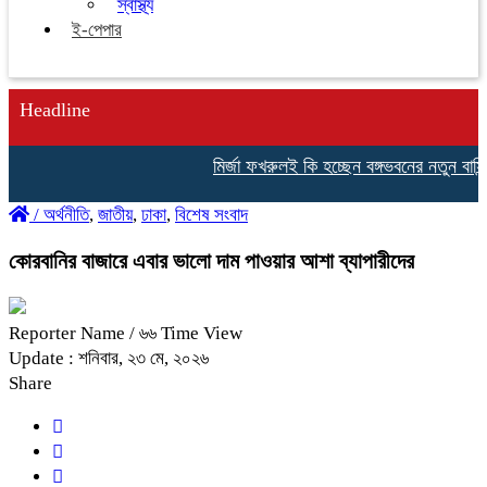
স্বাস্থ্য
ই-পেপার
Headline
মির্জা ফখরুলই কি হচ্ছেন বঙ্গভবনের নতুন বাসিন্দা
/
অর্থনীতি
,
জাতীয়
,
ঢাকা
,
বিশেষ সংবাদ
কোরবানির বাজারে এবার ভালো দাম পাওয়ার আশা ব্যাপারীদের
Reporter Name
/ ৬৬ Time View
Update : শনিবার, ২৩ মে, ২০২৬
Share