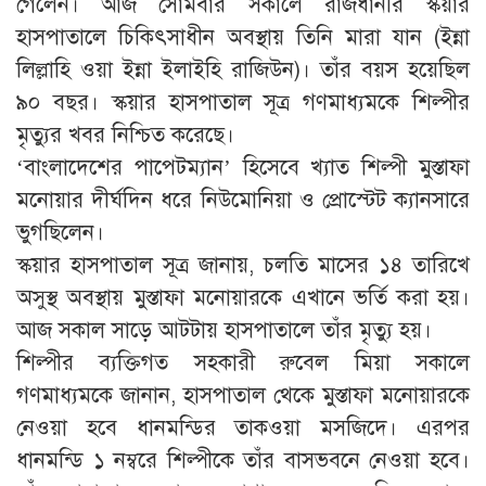
গেলেন। আজ সোমবার সকালে রাজধানীর স্কয়ার
হাসপাতালে চিকিৎসাধীন অবস্থায় তিনি মারা যান (ইন্না
লিল্লাহি ওয়া ইন্না ইলাইহি রাজিউন)। তাঁর বয়স হয়েছিল
৯০ বছর। স্কয়ার হাসপাতাল সূত্র গণমাধ্যমকে শিল্পীর
মৃত্যুর খবর নিশ্চিত করেছে।
‘বাংলাদেশের পাপেটম্যান’ হিসেবে খ্যাত শিল্পী মুস্তাফা
মনোয়ার দীর্ঘদিন ধরে নিউমোনিয়া ও প্রোস্টেট ক্যানসারে
ভুগছিলেন।
স্কয়ার হাসপাতাল সূত্র জানায়, চলতি মাসের ১৪ তারিখে
অসুস্থ অবস্থায় মুস্তাফা মনোয়ারকে এখানে ভর্তি করা হয়।
আজ সকাল সাড়ে আটটায় হাসপাতালে তাঁর মৃত্যু হয়।
শিল্পীর ব্যক্তিগত সহকারী রুবেল মিয়া সকালে
গণমাধ্যমকে জানান, হাসপাতাল থেকে মুস্তাফা মনোয়ারকে
নেওয়া হবে ধানমন্ডির তাকওয়া মসজিদে। এরপর
ধানমন্ডি ১ নম্বরে শিল্পীকে তাঁর বাসভবনে নেওয়া হবে।