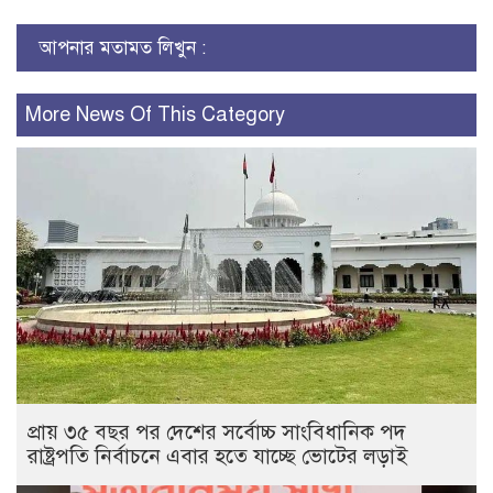
আপনার মতামত লিখুন :
More News Of This Category
প্রায় ৩৫ বছর পর দেশের সর্বোচ্চ সাংবিধানিক পদ
রাষ্ট্রপতি নির্বাচনে এবার হতে যাচ্ছে ভোটের লড়াই