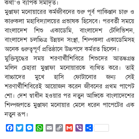
কথা’ও ব্যাপক সমাদৃত।
মুস্তাফা মনোয়ারের কর্মজীবনের শুরু পূর্ব পাকিস্তান চারু ও
কারুকলা মহাবিদ্যালয়ের প্রভাষক হিসেবে। পরবর্তী সময়ে
বাংলাদেশ শিশু একাডেমি, বাংলাদেশ টেলিভিশন,
বাংলাদেশ চলচ্চিত্র উন্নয়ন সংস্থা, শিল্পকলা একাডেমিসহ
অনেক গুরুত্বপূর্ণ প্রতিষ্ঠানে উচ্চপদে কর্মরত ছিলেন।
মুক্তিযুদ্ধের সময় শরণার্থীশিবিরে শিশুদের আতঙ্কগ্রস্ত
মলিন চেহারা মুস্তাফা মনোয়ারকে ব্যথিত করে। তাই
বাচ্চাদের মুখে হাসি ফোটানোর জন্য সেই
শরণার্থীশিবিরেই আয়োজন করেন জীবনের প্রথম পাপেট
শো। দেশ স্বাধীন হওয়ার পর নতুন আঙ্গিকে বাংলাদেশের
শিল্পজগতে মুস্তাফা মনোয়ার মেলে ধরেন পাপেটের এক
নতুন রূপ।
Facebook
Twitter
Messenger
WhatsApp
Email
Copy
Gmail
Viber
Share
Link