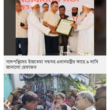
সাদপন্থিদের ইজতেমা বন্ধসহ প্রধানমন্ত্রীর কাছে ৯ দাবি
জানালো হেফাজত