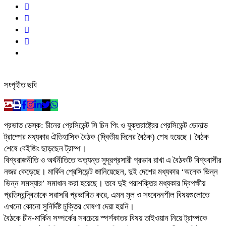
সংগৃহীত ছবি
প্রভাত ডেস্ক: চীনের প্রেসিডেন্ট সি চিন পিং ও যুক্তরাষ্ট্রের প্রেসিডেন্ট ডোনাল্ড
ট্রাম্পের মধ্যকার ঐতিহাসিক বৈঠক (দ্বিতীয় দিনের বৈঠক) শেষ হয়েছে। বৈঠক
শেষে বেইজিং ছাড়ছেন ট্রাম্প।
বিশ্বরাজনীতি ও অর্থনীতিতে অত্যন্ত সুদূরপ্রসারী প্রভাব রাখা এ বৈঠকটি বিশ্ববাসীর
নজর কেড়েছে। মার্কিন প্রেসিডেন্ট জানিয়েছেন, দুই দেশের মধ্যকার ‘অনেক ভিন্ন
ভিন্ন সমস্যার’ সমাধান করা হয়েছে। তবে দুই পরাশক্তির মধ্যকার দ্বিপক্ষীয়
প্রতিদ্বন্দ্বিতাকে সরাসরি প্রভাবিত করে, এমন মূল ও সংবেদনশীল বিষয়গুলোতে
এখনো কোনো সুনির্দিষ্ট চুক্তির ঘোষণা দেয়া হয়নি।
বৈঠকে চীন-মার্কিন সম্পর্কের সবচেয়ে স্পর্শকাতর বিষয় তাইওয়ান নিয়ে ট্রাম্পকে