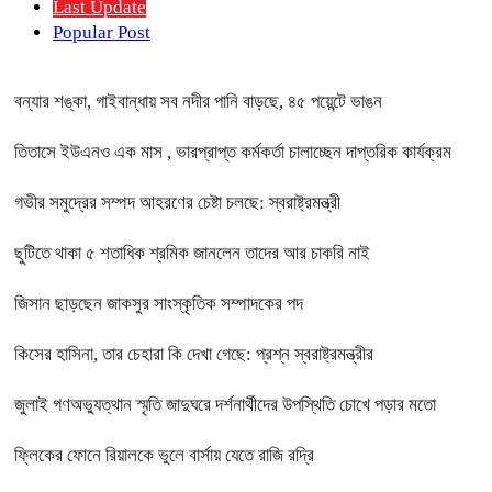
Last Update
Popular Post
বন্যার শঙ্কা, গাইবান্ধায় সব নদীর পানি বাড়ছে, ৪৫ পয়েন্টে ভাঙন
তিতাসে ইউএনও এক মাস , ভারপ্রাপ্ত কর্মকর্তা চালাচ্ছেন দাপ্তরিক কার্যক্রম
গভীর সমুদ্রের সম্পদ আহরণের চেষ্টা চলছে: স্বরাষ্ট্রমন্ত্রী
ছুটিতে থাকা ৫ শতাধিক শ্রমিক জানলেন তাদের আর চাকরি নাই
জিসান ছাড়ছেন জাকসুর সাংস্কৃতিক সম্পাদকের পদ
কিসের হাসিনা, তার চেহারা কি দেখা গেছে: প্রশ্ন স্বরাষ্ট্রমন্ত্রীর
জুলাই গণঅভ্যুত্থান স্মৃতি জাদুঘরে দর্শনার্থীদের উপস্থিতি চোখে পড়ার মতো
ফ্লিকের ফোনে রিয়ালকে ভুলে বার্সায় যেতে রাজি রদ্রি