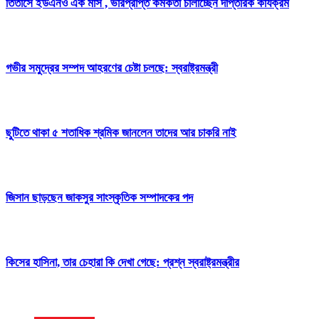
তিতাসে ইউএনও এক মাস , ভারপ্রাপ্ত কর্মকর্তা চালাচ্ছেন দাপ্তরিক কার্যক্রম
গভীর সমুদ্রের সম্পদ আহরণের চেষ্টা চলছে: স্বরাষ্ট্রমন্ত্রী
ছুটিতে থাকা ৫ শতাধিক শ্রমিক জানলেন তাদের আর চাকরি নাই
জিসান ছাড়ছেন জাকসুর সাংস্কৃতিক সম্পাদকের পদ
কিসের হাসিনা, তার চেহারা কি দেখা গেছে: প্রশ্ন স্বরাষ্ট্রমন্ত্রীর