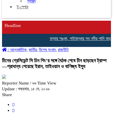
স্বাস্থ্য
ই-পেপার
Headline
বন্যার শঙ্কা, গাইবান্ধায় সব নদীর পানি বাড়ছে,
/
আন্তর্জাতিক
,
জাতীয়
,
বিশেষ সংবাদ
,
রাজনীতি
চীনের প্রেসিডেন্ট সি চিন পিং’র সঙ্গে বৈঠক শেষে চীন ছাড়ছেন ট্রাম্প
—প্রাধান্য পেয়েছে ইরান, তাইওয়ান ও বাণিজ্য ইস্যু
Reporter Name
/ ৬৬ Time View
Update : শুক্রবার, ১৫ মে, ২০২৬
Share