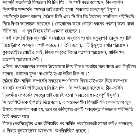
সরাসরি সতর্কবার্তা দিয়েছেন সি চিন পিং। সি স্পষ্ট করে বলেছেন, চীন-মার্কিন
দ্বিপক্ষীয় সম্পর্কের ক্ষেত্রে তাইওয়ানই হলো ‘সবচেয়ে গুরুত্বপূর্ণ ইস্যু’।
প্রেসিডেন্ট ট্রাম্প জানান, বৈঠকে তিনি এবং সি চিন পিং ইরানের সামগ্রিক পরিস্থিতি
নিয়ে বিশদ আলোচনা করেছেন। তেহরানের কাছে কোনো ধরনের পরমাণু অস্ত্র থাকা
উচিত নয়—এ মূল বিষয়ে তাঁরা একমত হয়েছেন।
একই সঙ্গে বৈশ্বিক জ্বালানি সরবরাহের অন্যতম প্রধান সমুদ্রপথ হরমুজ প্রণালি
নিয়ে ট্রাম্প অবস্থান স্পষ্ট করেছেন। তিনি বলেন, এটি উন্মুক্ত রাখার প্রয়োজন
যুক্তরাষ্ট্রের মোটেও নেই, কিংবা অন্তত চীনের যতখানি প্রয়োজন, মার্কিনদের
ততখানি প্রয়োজন নেই।
এদিকে মধ্যপ্রাচ্যের চলমান উত্তেজনা নিয়ে চীনের পররাষ্ট্র মন্ত্রণালয় এক বিবৃতিতে
বলেছে, ইরানের যুদ্ধ ‘কখনোই হওয়া উচিত ছিল না।’
বৈঠকে চীন-মার্কিন সম্পর্কের সবচেয়ে স্পর্শকাতর বিষয় তাইওয়ান নিয়ে ট্রাম্পকে
সরাসরি সতর্কবার্তা দিয়েছেন সি চিন পিং। সি স্পষ্ট করে বলেছেন, চীন-মার্কিন
দ্বিপক্ষীয় সম্পর্কের ক্ষেত্রে তাইওয়ানই হলো ‘সবচেয়ে গুরুত্বপূর্ণ ইস্যু’।
সি ওয়াশিংটনকে হুঁশিয়ারি দিয়ে বলেন, এ সংবেদনশীল বিষয়টি যদি কোনোভাবে ভুল
উপায়ে মোকাবিলা করা হয়, তবে তা ভবিষ্যতে একটি ‘অত্যন্ত বিপজ্জনক পরিস্থিতি’
তৈরি করতে পারে।
চীনের প্রেসিডেন্টের এমন হুঁশিয়ারির পর মার্কিন পররাষ্ট্রমন্ত্রী মার্কো রুবিও বলেছেন,
এ বিষয়ে যুক্তরাষ্ট্রের অবস্থান ‘অপরিবর্তিত’ রয়েছে।