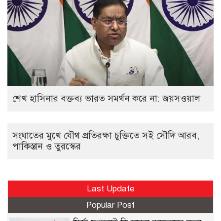
শেখ হাসিনার বক্তব্য ভারত সমর্থন করে না: জয়সওয়াল
সংঘাতের মুখে যৌথ প্রতিরক্ষা চুক্তিতে সই সৌদি আরব,
পাকিস্তান ও তুরস্কের
Last Update
Popular Post