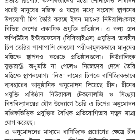
প্রভাত রিপোর্ট: কল্পবিজ্ঞানের মতো শোনালেও দীর্ঘদিন
ধরেই মানুষের মস্তিষ্ক ও যন্ত্রের মধ্যে সংযোগ স্থাপনের
উপযোগী চিপ তৈরি করছে ইলন মাস্কের নিউরালিংকসহ
বিভিন্ন দেশের একাধিক প্রযুক্তি প্রতিষ্ঠান। এ জন্য ব্রেন
কম্পিউটার ইন্টারফেসেস (বিসিআইএস) প্রযুক্তির তারহীন
চিপ তৈরির পাশাপাশি সেগুলো পরীক্ষামূলকভাবে মানুষের
মস্তিষ্কে স্থাপনও করেছে প্রতিষ্ঠানগুলো। নিউরালিংক
যুক্তরাষ্ট্রে অনুমতি না পেলেও নিজেদের দেশে তৈরি
মস্তিষ্কে স্থাপনযোগ্য ‘নিও’ নামের চিপকে বাণিজ্যিকভাবে
ব্যবহারের আনুষ্ঠানিক অনুমোদন দিয়েছে চীন। চীনের
প্রযুক্তি প্রতিষ্ঠান নিউরাকল টেকনোলজি ও সিংহুয়া
বিশ্ববিদ্যালয়ের যৌথ উদ্যোগে তৈরি এ চিপের অনুমোদন
মস্তিষ্কভিত্তিক প্রযুক্তির বৈশ্বিক প্রতিযোগিতায় নতুন মাত্রা
যোগ করেছে।
এ অনুমোদনের মাধ্যমে বাণিজ্যিক প্রয়োগের ক্ষেত্রে চীন