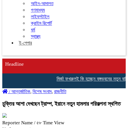
আইন-আদালত
গণমাধ্যম
লাইফস্টাইল
ক্রাইম রিপোর্ট
ধর্ম
স্বাস্থ্য
ই-পেপার
Headline
মির্জা ফখরুলই কি হচ্ছেন বঙ্গভবনের নতুন বাসিন্দা
/
আন্তর্জাতিক
,
বিশেষ সংবাদ
,
রাজনীতি
চুক্তির আশা দেখছেন ট্রাম্প, ইরানে নতুন হামলার পরিকল্পনা স্থগিত
Reporter Name
/ ৫৮ Time View