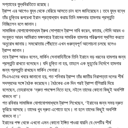
সপ্তাহের যুদ্ধবিরতিতে রয়েছে।
ট্রাম্প এর আগেও যুদ্ধ থেকে বেরিয়ে আসতে চান বলে জানিয়েছেন। তবে যুদ্ধ বন্ধে
তাঁর চুক্তির রূপরেখা ইরান প্রত্যাখ্যান করায় তিনি মঙ্গলবার হামলার প্রস্তুতি
নিচ্ছিলেন বলে জানান।
সামাজিক যোগাযোগমাধ্যম ট্রুথ সোশ্যালে ট্রাম্প দাবি করেন, কাতার, সৌদি আরব ও
সংযুক্ত আরব আমিরাত মঙ্গলবারে ইরানের সামরিক হামলার পরিকল্পনা স্থগিত করতে
অনুরোধ জানায়। সমঝোতায় পৌঁছাতে এখন গুরুত্বপূর্ণ আলোচনা চলছে বলেও
ট্রাম্প জানান।
তবে ট্রাম্প আরও বলেন, মার্কিন সেনাবাহিনীকে তিনি ইরানে বড় ধরনের হামলার জন্য
প্রস্তুতি রাখতে বলেছেন। যদি চুক্তি না হয়, তাহলে এক মুহূর্তের নির্দেশে হামলার
জন্য প্রস্তুতি রাখছেন মার্কিন সেনারা।
সিএনএনের খবরে জানানো হয়, গত শনিবার ট্রাম্প তাঁর জাতীয় নিরাপত্তা দলের শীর্ষ
সদস্যদের সঙ্গে বৈঠক করেছেন। বৈঠকের এক দিন পরই ট্রাম্প হুঁশিয়ারি দিয়ে
বলেছেন, তেহরানকে ‘দ্রুত পদক্ষেপ নিতে হবে, নইলে তাদের কোনো কিছুই অবশিষ্ট
থাকবে না’।
গত রবিবার সামাজিক যোগাযোগমাধ্যমে ট্রাম্প লিখেছেন, ‘ইরানের জন্য সময় দ্রুত
ফুরিয়ে আসছে। তাদের খুব দ্রুত এগোতে হবে। না হলে তাদের কিছুই অবশিষ্ট
থাকবে না।’
ইরানের পক্ষ থেকে এখনো এমন কোনো ইঙ্গিত পাওয়া যায়নি যে দেশটির শীর্ষ