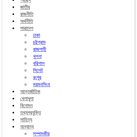
প্রচ্ছদ
জাতীয়
রাজনীতি
অর্থনীতি
সারাদেশ
ঢাকা
চট্টগ্রাম
রাজশাহী
খুলনা
বরিশাল
সিলেট
রংপুর
ময়মনসিংহ
আন্তর্জাতিক
খেলাধুলা
বিনোদন
তথ্যপ্রযুক্তি
সাহিত্য
অন্যান্য
সম্পাদকীয়