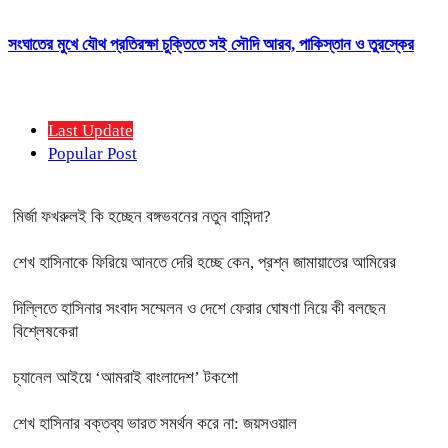
সংঘাতের মুখে যৌথ প্রতিরক্ষা চুক্তিতে সই সৌদি আরব, পাকিস্তান ও তুরস্কের
Last Update
Popular Post
মির্জা ফখরুলই কি হচ্ছেন বঙ্গভবনের নতুন বাসিন্দা?
শেখ হাসিনাকে ফিরিয়ে আনতে দেরি হচ্ছে কেন, প্রশ্ন জামায়াতের আমিরের
দিল্লিতে হাসিনার সংবাদ সম্মেলন ও দেশে ফেরার ঘোষণা নিয়ে কী বলছেন
বিশ্লেষকেরা
চ্যানেল আইয়ে ‘আমরাই বাংলাদেশ’ টকশো
শেখ হাসিনার বক্তব্য ভারত সমর্থন করে না: জয়সওয়াল