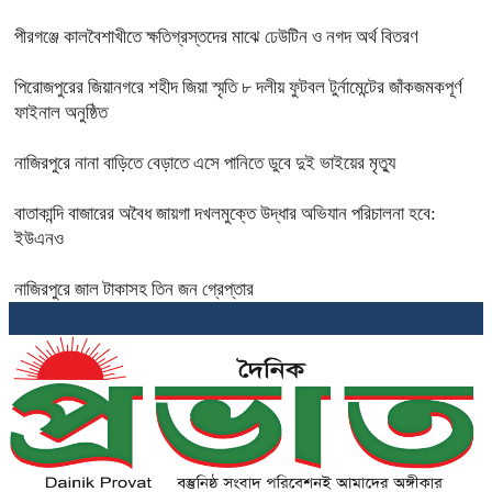
পীরগঞ্জে কালবৈশাখীতে ক্ষতিগ্রস্তদের মাঝে ঢেউটিন ও নগদ অর্থ বিতরণ
পিরোজপুরের জিয়ানগরে শহীদ জিয়া স্মৃতি ৮ দলীয় ফুটবল টুর্নামেন্টের জাঁকজমকপূর্ণ
ফাইনাল অনুষ্ঠিত
নাজিরপুরে নানা বাড়িতে বেড়াতে এসে পানিতে ডুবে দুই ভাইয়ের মৃত্যু
বাতাকান্দি বাজারের অবৈধ জায়গা দখলমুক্তে উদ্ধার অভিযান পরিচালনা হবে:
ইউএনও
নাজিরপুরে জাল টাকাসহ তিন জন গ্রেপ্তার