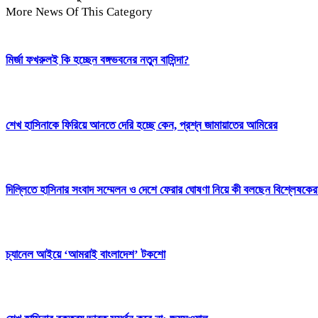
More News Of This Category
মির্জা ফখরুলই কি হচ্ছেন বঙ্গভবনের নতুন বাসিন্দা?
শেখ হাসিনাকে ফিরিয়ে আনতে দেরি হচ্ছে কেন, প্রশ্ন জামায়াতের আমিরের
দিল্লিতে হাসিনার সংবাদ সম্মেলন ও দেশে ফেরার ঘোষণা নিয়ে কী বলছেন বিশ্লেষকের
চ্যানেল আইয়ে ‘আমরাই বাংলাদেশ’ টকশো