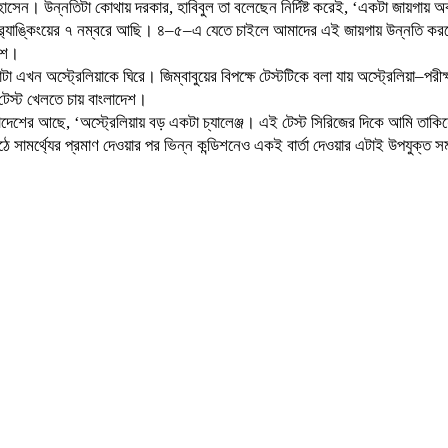
। উন্নতিটা কোথায় দরকার, হাবিবুল তা বলেছেন নির্দিষ্ট করেই, ‘একটা জায়গায় অব
কিংয়ের ৭ নম্বরে আছি। ৪–৫–এ যেতে চাইলে আমাদের এই জায়গায় উন্নতি করতেই হবে।’
দেশ।
াটা এখন অস্ট্রেলিয়াকে ঘিরে। জিম্বাবুয়ের বিপক্ষে টেস্টটিকে বলা যায় অস্ট্রেলিয়া–প
 টেস্ট খেলতে চায় বাংলাদেশ।
বাংলাদেশের আছে, ‘অস্ট্রেলিয়ায় বড় একটা চ্যালেঞ্জ। এই টেস্ট সিরিজের দিকে আমি তাক
ঠে সামর্থ্যের প্রমাণ দেওয়ার পর ভিন্ন কন্ডিশনেও একই বার্তা দেওয়ার এটাই উপযুক্ত