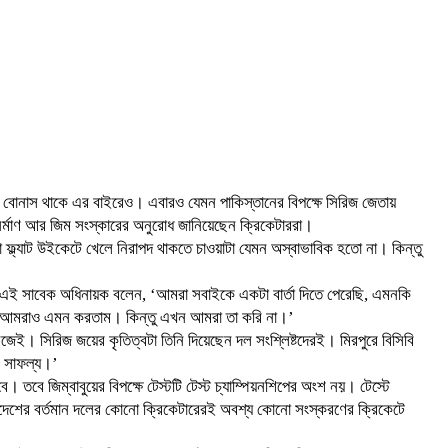
ে বোনাস থাকে এর বাইরেও। এবারও যেমন পাকিস্তানের বিপক্ষে সিরিজ জেতায়
নির্মাণ আর জিম সংস্কারের অনুরোধ জানিয়েছেন ক্রিকেটাররা।
চটা ফ্ল্যাট উইকেটে খেলে নিরাপদ থাকতে চাওয়াটা যেমন অস্বাভাবিক হতো না। কিন্তু
ের এই সাবেক অধিনায়ক বলেন, ‘আমরা সবাইকে একটা বার্তা দিতে পেরেছি, এমনকি
হলে আমরাও এমন করতাম। কিন্তু এখন আমরা তা করি না।’
জেই। সিরিজ জয়ের কৃতিত্বটা তিনি দিয়েছেন দল সংশ্লিষ্টদেরই। মিরপুরে বিসিবি
ের সাফল্য।’
 তবে জিম্বাবুয়ের বিপক্ষে টেস্টটি টেস্ট চ্যাম্পিয়নশিপের অংশ নয়। টেস্টে
ংলাদেশের বর্তমান দলের কোনো ক্রিকেটারেরই অবশ্য কোনো সংস্করণের ক্রিকেটে