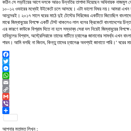
কঠিন সে লড়াইয়ের আগে দলকে আরও উন্নতির তাগাদা দিয়েছেন অধিনায়ক নাজমুল হোসেন
১০–১২ ওভারের মধ্যেই উইকেটে চলে আসছে। এটা ভালো বিষয় নয়। আমরা এখন র‌্যাঙ্
আনন্দেরই। ২০১৭ সালে ঘরের মাঠে দুই টেস্টের সিরিজের একটিতে জিতেছিল বাংলা
মাঝে জিম্বাবুয়ের বিপক্ষে একটি টেস্ট থাকলেও লাল বলের ক্রিকেটে বাংলাদেশের চিন্ত
এর কারণে কাউকে বিশ্রাম দিতে না হলে সম্ভাব্য সেরা দল নিয়েই জিম্বাবুয়ের বিপক্ষে
হাবিবুলের বিশ্বাস, অস্ট্রেলিয়াকে তাদের মাটিতে চ্যালেঞ্জ জানানোর সামর্থ্য এখন 
পারব। আমি বলছি না জিতব, কিন্তু তাদের চ্যালেঞ্জ অবশ্যই জানাতে পারি।’ ঘরের মা
Facebook
Twitter
Messenger
WhatsApp
Email
Copy
Link
Gmail
Viber
Share
আপনার মতামত লিখুন :