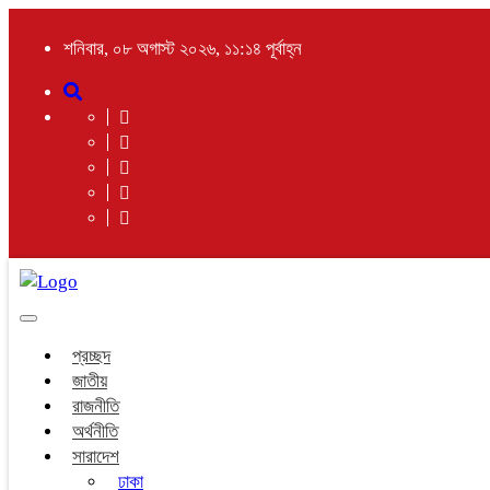
শনিবার, ০৮ অগাস্ট ২০২৬, ১১:১৪ পূর্বাহ্ন
Toggle
navigation
প্রচ্ছদ
জাতীয়
রাজনীতি
অর্থনীতি
সারাদেশ
ঢাকা