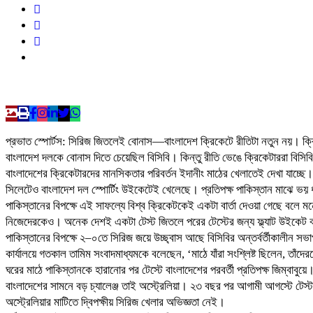
প্রভাত স্পোর্টস: সিরিজ জিতলেই বোনাস—বাংলাদেশ ক্রিকেটে রীতিটা নতুন নয়। ক্
বাংলাদেশ দলকে বোনাস দিতে চেয়েছিল বিসিবি। কিন্তু রীতি ভেঙে ক্রিকেটাররা বিসিব
বাংলাদেশের ক্রিকেটারদের মানসিকতার পরিবর্তন ইদানীং মাঠের খেলাতেই দেখা যাচ্ছে। 
সিলেটেও বাংলাদেশ দল স্পোর্টিং উইকেটেই খেলেছে। প্রতিপক্ষ পাকিস্তান মাঝে ভ
পাকিস্তানের বিপক্ষে এই সাফল্যে বিশ্ব ক্রিকেটকেই একটা বার্তা দেওয়া গেছে বল
নিজেদেরকেও। অনেক দেশই একটা টেস্ট জিতলে পরের টেস্টের জন্য ফ্ল্যাট উইকেট
পাকিস্তানের বিপক্ষে ২–০তে সিরিজ জয়ে উচ্ছ্বাস আছে বিসিবির অন্তর্বর্তীকালীন স
কার্যালয়ে গতকাল তামিম সংবাদমাধ্যমকে বলেছেন, ‘মাঠে যাঁরা সংশ্লিষ্ট ছিলেন, তাঁ
ঘরের মাঠে পাকিস্তানকে হারানোর পর টেস্টে বাংলাদেশের পরবর্তী প্রতিপক্ষ জিম্বাবু
বাংলাদেশের সামনে বড় চ্যালেঞ্জ তাই অস্ট্রেলিয়া। ২৩ বছর পর আগামী আগস্টে টেস্
অস্ট্রেলিয়ার মাটিতে দ্বিপক্ষীয় সিরিজ খেলার অভিজ্ঞতা নেই।