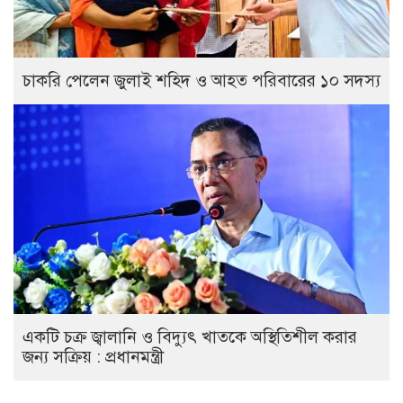
চাকরি পেলেন জুলাই শহিদ ও আহত পরিবারের ১০ সদস্য
একটি চক্র জ্বালানি ও বিদ্যুৎ খাতকে অস্থিতিশীল করার
জন্য সক্রিয় : প্রধানমন্ত্রী