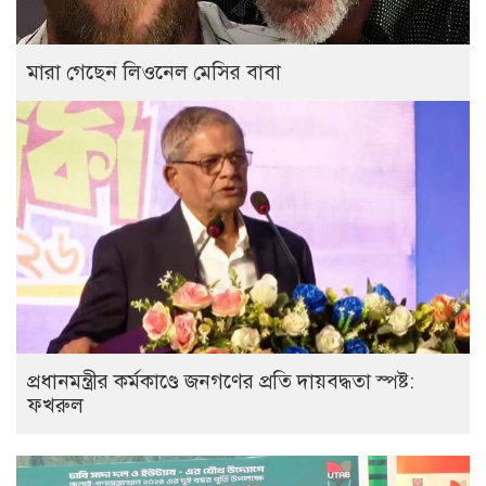
মারা গেছেন লিওনেল মেসির বাবা
প্রধানমন্ত্রীর কর্মকাণ্ডে জনগণের প্রতি দায়বদ্ধতা স্পষ্ট:
ফখরুল