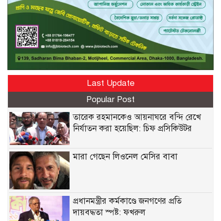
Last Update
Popular Post
তারেক রহমানকেও আয়নাঘরে বন্দি রেখে
নির্যাতন করা হয়েছিল: চিফ প্রসিকিউটর
মারা গেছেন লিওনেল মেসির বাবা
প্রধানমন্ত্রীর কর্মকাণ্ডে জনগণের প্রতি
দায়বদ্ধতা স্পষ্ট: ফখরুল