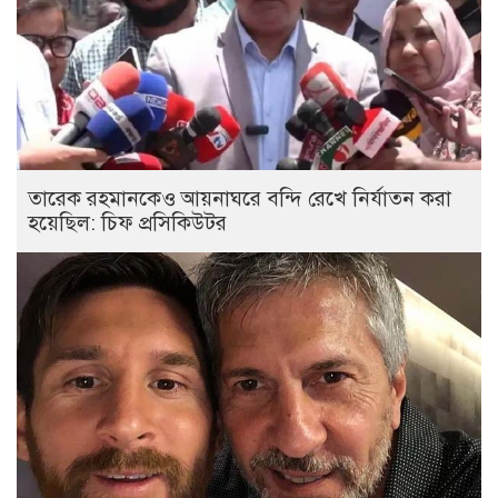
তারেক রহমানকেও আয়নাঘরে বন্দি রেখে নির্যাতন করা
হয়েছিল: চিফ প্রসিকিউটর