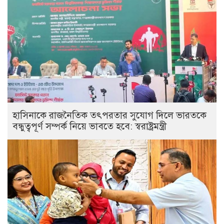
হাসিনাকে রাজনৈতিক তৎপরতার সুযোগ দিলে ভারতকে
বন্ধুত্বপূর্ণ সম্পর্ক নিয়ে ভাবতে হবে: স্বরাষ্ট্রমন্ত্রী