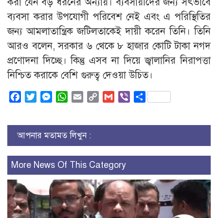
করা যেন বড় ধরনের অন্যায়। ব্যবসায়ীদের জন্য সৎভাবে
ব্যবসা করার উপযোগী পরিবেশ নেই এবং এ পরিস্থিতির
জন্য আমলাতান্ত্রিক জটিলতাকেই দায়ী করেন তিনি। তিনি
আরও বলেন, সরকার ৬ থেকে ৮ হাজার কোটি টাকা নগদ
প্রণোদনা দিচ্ছে। কিন্তু এসব না দিয়ে জ্বালানির নিরাপত্তা
নিশ্চিত করাকে বেশি গুরুত্ব দেওয়া উচিত।
Facebook
Twitter
Messenger
WhatsApp
Email
Copy
Gmail
Viber
Share
Link
আপনার মতামত লিখুন :
More News Of This Category