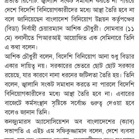
প্রভাত রিপোর্ট: জ্বালানি সংকট সমাধান করতে না পাররে
দেশে বিদেশি বিনিয়োগকারীদের মধ্যে আস্থা তৈরি হবে না
বলে জানিয়েছেন বাংলাদেশ বিনিয়োগ উন্নয়ন কর্তৃপক্ষের
(বিডা) নির্বাহী চেয়ারম্যান আশিক চৌধুরী। সোমবার (১১
মে) বনানীতে পিআরআই আয়োজিত এক সেমিনারে তিনি
এ কথা বলেন।
আশিক চৌধুরী বলেন, বিদেশি বিনিয়োগ আনা শুধু বিডার
একার দায়িত্ব নয়। সরকারের ভেতরে ছোট ছোট সরকার
রয়েছে, যার কারণে নানা ধরনের জটিলতা তৈরি হয়। তিনি
বলেন, জ্বালানি সংকট সমাধান করতে না পারলে বিদেশি
বিনিয়োগকারীদের মধ্যে আস্থা তৈরি হবে না। এবারের
বাজেটে কর্মসংস্থান সৃষ্টিকে সর্বোচ্চ গুরুত্ব দেওয়া হবে
বলেও জানান তিনি।
কনজ্যুমারস অ্যাসোসিয়েশন অব বাংলাদেশের (ক্যাব)
সভাপতি এ এইচ এম সফিকুজ্জামান বলেন, দেশে ব্যবসা