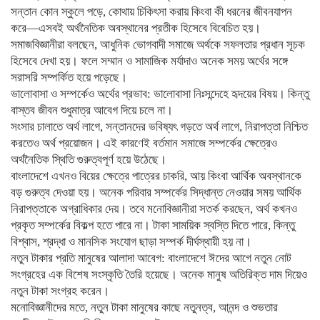
সন্তান কোন স্কুলে পড়ে, কোথায় চিকিৎসা করায় কিংবা কী ধরনের জীবনযাপন
করে—এসবই অর্থনৈতিক অবস্থানের প্রতীক হিসেবে বিবেচিত হয়।
সমাজবিজ্ঞানীরা বলছেন, আধুনিক ভোগবাদী সমাজে অর্থকে সফলতার প্রধান সূচক
হিসেবে দেখা হয়। ফলে সম্মান ও সামাজিক মর্যাদাও অনেক সময় অর্থের সঙ্গে
সরাসরি সম্পর্কিত হয়ে পড়েছে।
ভালোবাসা ও সম্পর্কেও অর্থের প্রভাব: ভালোবাসা নিঃসন্দেহে হৃদয়ের বিষয়। কিন্তু
বাস্তব জীবন শুধুমাত্র আবেগ দিয়ে চলে না।
সংসার চালাতে অর্থ লাগে, সন্তানদের ভবিষ্যৎ গড়তে অর্থ লাগে, নিরাপত্তা নিশ্চিত
করতেও অর্থ প্রয়োজন। এই কারণেই বর্তমান সমাজে সম্পর্কের ক্ষেত্রেও
অর্থনৈতিক স্থিতি গুরুত্বপূর্ণ হয়ে উঠেছে।
বাংলাদেশে এখনও বিয়ের ক্ষেত্রে পাত্রের চাকরি, আয় কিংবা আর্থিক অবস্থানকে
বড় গুরুত্ব দেওয়া হয়। অনেক পরিবার সম্পর্কের সিদ্ধান্ত নেওয়ার সময় আর্থিক
নিরাপত্তাকে অগ্রাধিকার দেয়। তবে মনোবিজ্ঞানীরা সতর্ক করছেন, অর্থ কখনও
প্রকৃত সম্পর্কের বিকল্প হতে পারে না। টাকা সাময়িক স্বস্তি দিতে পারে, কিন্তু
বিশ্বাস, শ্রদ্ধা ও মানসিক সংযোগ ছাড়া সম্পর্ক দীর্ঘস্থায়ী হয় না।
নতুন টাকার প্রতি মানুষের আলাদা আবেগ: বাংলাদেশে ঈদের আগে নতুন নোট
সংগ্রহের এক বিশেষ সংস্কৃতি তৈরি হয়েছে। অনেক মানুষ অতিরিক্ত দাম দিয়েও
নতুন টাকা সংগ্রহ করেন।
মনোবিজ্ঞানীদের মতে, নতুন টাকা মানুষের কাছে নতুনত্ব, আনন্দ ও শুভতার