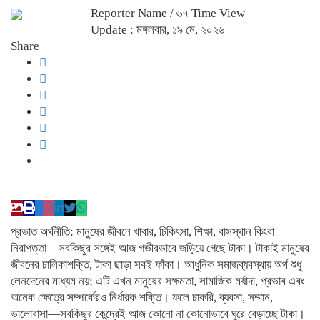
Reporter Name
/ ৬৭ Time View
Update : মঙ্গলবার, ১৯ মে, ২০২৬
Share
প্রভাত অর্থনীতি: মানুষের জীবনে খাবার, চিকিৎসা, শিক্ষা, বাসস্থান কিংবা
নিরাপত্তা—সবকিছুর সঙ্গেই আজ গভীরভাবে জড়িয়ে গেছে টাকা। টাকাই মানুষের
জীবনের চালিকাশক্তি, টাকা ছাড়া সবই ফাঁকা। আধুনিক সমাজব্যবস্থায় অর্থ শুধু
লেনদেনের মাধ্যম নয়; এটি এখন মানুষের সক্ষমতা, সামাজিক মর্যাদা, প্রভাব এবং
অনেক ক্ষেত্রে সম্পর্কেরও নির্ধারক শক্তি। ফলে চাকরি, ব্যবসা, সম্মান,
ভালোবাসা—সবকিছুর কেন্দ্রেই আজ কোনো না কোনোভাবে ঘুরে বেড়াচ্ছে টাকা।