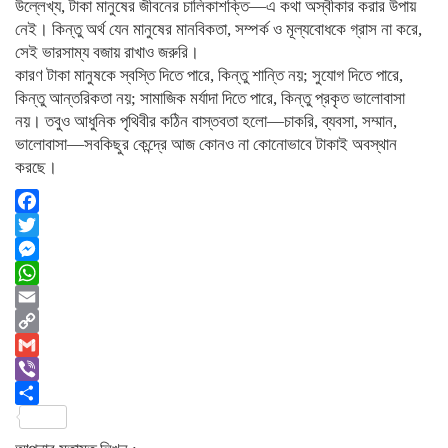
উল্লেখ্য, টাকা মানুষের জীবনের চালিকাশক্তি—এ কথা অস্বীকার করার উপায়
নেই। কিন্তু অর্থ যেন মানুষের মানবিকতা, সম্পর্ক ও মূল্যবোধকে গ্রাস না করে,
সেই ভারসাম্য বজায় রাখাও জরুরি।
কারণ টাকা মানুষকে স্বস্তি দিতে পারে, কিন্তু শান্তি নয়; সুযোগ দিতে পারে,
কিন্তু আন্তরিকতা নয়; সামাজিক মর্যাদা দিতে পারে, কিন্তু প্রকৃত ভালোবাসা
নয়। তবুও আধুনিক পৃথিবীর কঠিন বাস্তবতা হলো—চাকরি, ব্যবসা, সম্মান,
ভালোবাসা—সবকিছুর কেন্দ্রে আজ কোনও না কোনোভাবে টাকাই অবস্থান
করছে।
Facebook
Twitter
Messenger
WhatsApp
Email
Copy
Link
Gmail
Viber
Share