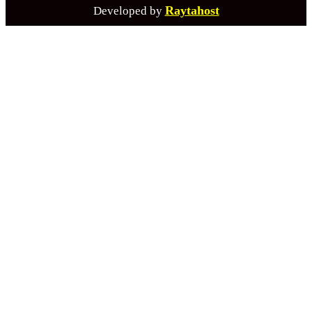
Raytahost
Developed by