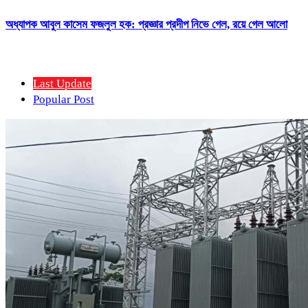
অধ্যাপক আবুল কাসেম ফজলুল হক: প্রজ্ঞার প্রদীপ নিভে গেল, রয়ে গেল আলো
Last Update
Popular Post