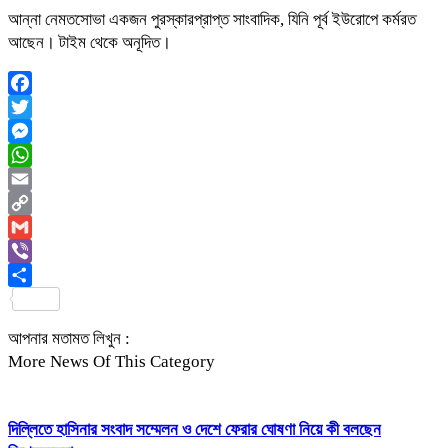
আন্না নেমতসোভা একজন পুরস্কারপ্রাপ্ত সাংবাদিক, যিনি পূর্ব ইউরোপে কর্মরত
আছেন। টাইম থেকে অনূদিত।
Facebook
Twitter
Messenger
WhatsApp
Email
Copy
Link
Gmail
Viber
Share
আপনার মতামত লিখুন :
More News Of This Category
দিল্লিতে হাসিনার সংবাদ সম্মেলন ও দেশে ফেরার ঘোষণা নিয়ে কী বলছেন