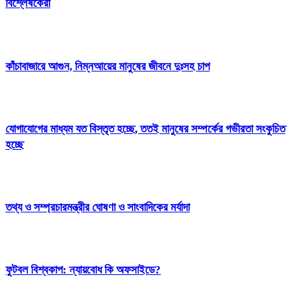
বিশ্লেষকেরা
কাঁচাবাজারে আগুন, নিম্নআয়ের মানুষের জীবনে দুঃসহ চাপ
যোগাযোগের মাধ্যম যত বিস্তৃত হচ্ছে, ততই মানুষের সম্পর্কের গভীরতা সংকুচিত
হচ্ছে
​তথ্য ও সম্প্রচারমন্ত্রীর ঘোষণা ও সাংবাদিকের মর্যাদা
ফুটবল বিশ্বকাপ: ন্যায়বোধ কি অফসাইডে?