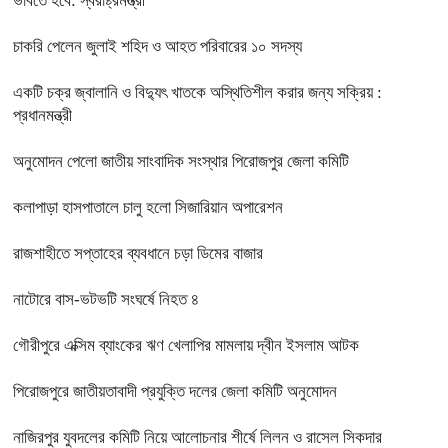
ভাবতে হবে: স্বরাষ্ট্রমন্ত্রী
চাকরি পেলেন জুলাই শহিদ ও আহত পরিবারের ১০ সদস্য
একটি চক্র জ্বালানি ও বিদ্যুৎ খাতকে অস্থিতিশীল করার জন্য সক্রিয় :
প্রধানমন্ত্রী
অনুমোদন পেলো জাতীয় সাংবাদিক সংস্থার পিরোজপুর জেলা কমিটি
কলাপাড়া হাসপাতালে চালু হলো সিজারিয়ান অপারেশন
রাজশাহীতে সপ্তাহের ব্যবধানে চড়া ডিমের বাজার
নাটোরে বাস-ভটভটি সংঘর্ষে নিহত ৪
গৌরীপুরে এক্সিম ব্যাংকের ঋণ খেলাপির মামলায় দ্বীন ইসলাম আটক
পিরোজপুরে জাতীয়তাবাদী প্রযুক্তি দলের জেলা কমিটি অনুমোদন
নাজিরপুর যুবদলের কমিটি নিয়ে আলোচনার শীর্ষে লিলন ও রাসেল সিকদার