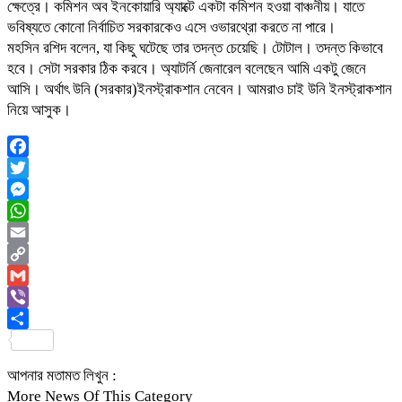
ক্ষেত্রে। কমিশন অব ইনকোয়ারি অ্যাক্টে একটা কমিশন হওয়া বাঞ্চনীয়। যাতে
ভবিষ্যতে কোনো নির্বাচিত সরকারকেও এসে ওভারথ্রো করতে না পারে।
মহসিন রশিদ বলেন, যা কিছু ঘটেছে তার তদন্ত চেয়েছি। টোটাল। তদন্ত কিভাবে
হবে। সেটা সরকার ঠিক করবে। অ্যাটর্নি জেনারেল বলেছেন আমি একটু জেনে
আসি। অর্থাৎ উনি (সরকার)ইনস্ট্রাকশান নেবেন। আমরাও চাই উনি ইনস্ট্রাকশান
নিয়ে আসুক।
Facebook
Twitter
Messenger
WhatsApp
Email
Copy
Link
Gmail
Viber
Share
আপনার মতামত লিখুন :
More News Of This Category