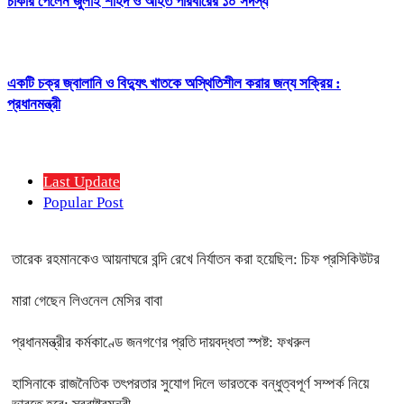
চাকরি পেলেন জুলাই শহিদ ও আহত পরিবারের ১০ সদস্য
একটি চক্র জ্বালানি ও বিদ্যুৎ খাতকে অস্থিতিশীল করার জন্য সক্রিয় :
প্রধানমন্ত্রী
Last Update
Popular Post
তারেক রহমানকেও আয়নাঘরে বন্দি রেখে নির্যাতন করা হয়েছিল: চিফ প্রসিকিউটর
মারা গেছেন লিওনেল মেসির বাবা
প্রধানমন্ত্রীর কর্মকাণ্ডে জনগণের প্রতি দায়বদ্ধতা স্পষ্ট: ফখরুল
হাসিনাকে রাজনৈতিক তৎপরতার সুযোগ দিলে ভারতকে বন্ধুত্বপূর্ণ সম্পর্ক নিয়ে