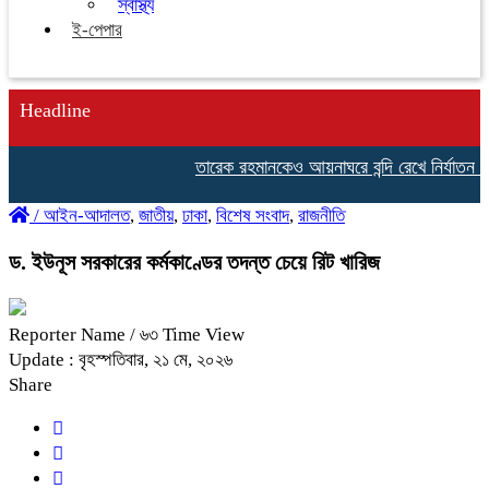
স্বাস্থ্য
ই-পেপার
Headline
তারেক রহমানকেও আয়নাঘরে বন্দি রেখে নির্যাতন কর
/
আইন-আদালত
,
জাতীয়
,
ঢাকা
,
বিশেষ সংবাদ
,
রাজনীতি
ড. ইউনূস সরকারের কর্মকাণ্ডের তদন্ত চেয়ে রিট খারিজ
Reporter Name
/ ৬৩ Time View
Update : বৃহস্পতিবার, ২১ মে, ২০২৬
Share