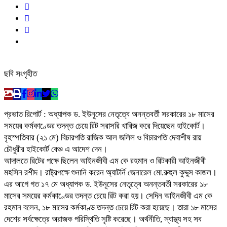
ছবি সংগৃহীত
প্রভাত রিপোর্ট : অধ্যাপক ড. ইউনূসের নেতৃত্বে অনন্তবর্তী সরকারের ১৮ মাসের
সময়ের কর্মকাণ্ডের তদন্ত চেয়ে রিট সরাসরি খারিজ করে দিয়েছেন হাইকোর্ট।
বৃহস্পতিবার (২১ মে) বিচারপতি রাজিক আল জলিল ও বিচারপতি দেবাশীষ রায়
চৌধুরীর হাইকোর্ট বেঞ্চ এ আদেশ দেন।
আদালতে রিটের পক্ষে ছিলেন আইনজীবী এম কে রহমান ও রিটকারী আইনজীবী
মহসিন রশীদ। রাষ্ট্রপক্ষে শুনানি করেন অ্যাটর্নি জেনারেল মো.রুহুল কুদ্দুস কাজল।
এর আগে গত ১৭ মে অধ্যাপক ড. ইউনূসের নেতৃত্বে অনন্তবর্তী সরকারের ১৮
মাসের সময়ের কর্মকাণ্ডের তদন্ত চেয়ে রিট করা হয়। সেদিন আইনজীবী এম কে
রহমান বলেন, ১৮ মাসের কর্মকাণ্ড তদন্ত চেয়ে রিট করা হয়েছে। তারা ১৮ মাসের
দেশের সর্বক্ষেত্রে অরাজক পরিস্থিতি সৃষ্টি করেছে। অর্থনীতি, স্বাস্থ্য সহ সব