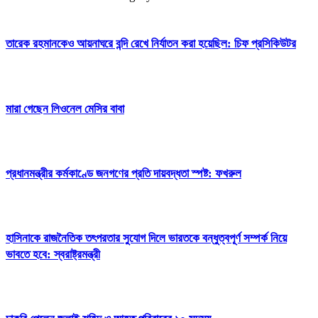
তারেক রহমানকেও আয়নাঘরে বন্দি রেখে নির্যাতন করা হয়েছিল: চিফ প্রসিকিউটর
মারা গেছেন লিওনেল মেসির বাবা
প্রধানমন্ত্রীর কর্মকাণ্ডে জনগণের প্রতি দায়বদ্ধতা স্পষ্ট: ফখরুল
হাসিনাকে রাজনৈতিক তৎপরতার সুযোগ দিলে ভারতকে বন্ধুত্বপূর্ণ সম্পর্ক নিয়ে
ভাবতে হবে: স্বরাষ্ট্রমন্ত্রী