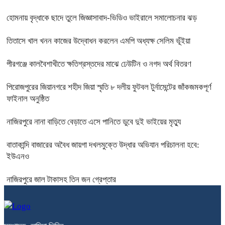
হোমনায় বৃদ্ধাকে ছাদে তুলে জিজ্ঞাসাবাদ-ভিডিও ভাইরালে সমালোচনার ঝড়
তিতাসে খাল খনন কাজের উদ্বোধন করলেন এমপি অধ্যক্ষ সেলিম ভূঁইয়া
পীরগঞ্জে কালবৈশাখীতে ক্ষতিগ্রস্তদের মাঝে ঢেউটিন ও নগদ অর্থ বিতরণ
পিরোজপুরের জিয়ানগরে শহীদ জিয়া স্মৃতি ৮ দলীয় ফুটবল টুর্নামেন্টের জাঁকজমকপূর্ণ
ফাইনাল অনুষ্ঠিত
নাজিরপুরে নানা বাড়িতে বেড়াতে এসে পানিতে ডুবে দুই ভাইয়ের মৃত্যু
বাতাকান্দি বাজারের অবৈধ জায়গা দখলমুক্তে উদ্ধার অভিযান পরিচালনা হবে:
ইউএনও
নাজিরপুরে জাল টাকাসহ তিন জন গ্রেপ্তার