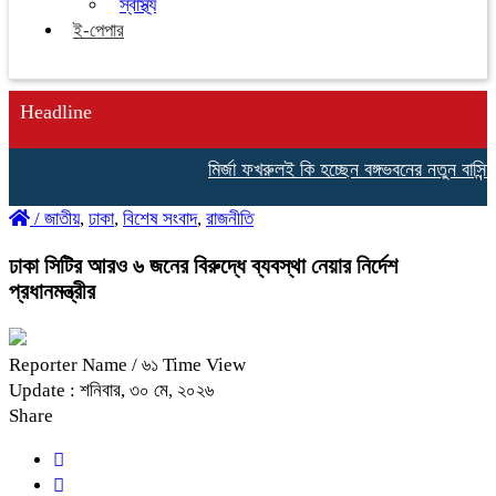
স্বাস্থ্য
ই-পেপার
Headline
মির্জা ফখরুলই কি হচ্ছেন বঙ্গভবনের নতুন বাসিন্দা?
/
জাতীয়
,
ঢাকা
,
বিশেষ সংবাদ
,
রাজনীতি
ঢাকা সিটির আরও ৬ জনের বিরুদ্ধে ব্যবস্থা নেয়ার নির্দেশ
প্রধানমন্ত্রীর
Reporter Name
/ ৬১ Time View
Update : শনিবার, ৩০ মে, ২০২৬
Share