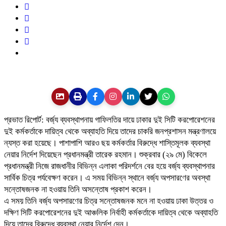
প্রভাত রিপোর্ট: বর্জ্য ব্যবস্থাপনায় গাফিলতির দায়ে ঢাকার দুই সিটি করপোরেশনের
দুই কর্মকর্তাকে দায়িত্ব থেকে অব্যাহতি দিয়ে তাদের চাকরি জনপ্রশাসন মন্ত্রণালয়ে
ন্যস্ত করা হয়েছে। পাশাপাশি আরও ছয় কর্মকর্তার বিরুদ্ধে শাস্তিমূলক ব্যবস্থা
নেয়ার নির্দেশ দিয়েছেন প্রধানমন্ত্রী তারেক রহমান। শুক্রবার (২৯ মে) বিকেলে
প্রধানমন্ত্রী নিজে রাজধানীর বিভিন্ন এলাকা পরিদর্শনে বের হয়ে বর্জ্য ব্যবস্থাপনার
সার্বিক চিত্র পর্যবেক্ষণ করেন। এ সময় বিভিন্ন স্থানে বর্জ্য অপসারণের অবস্থা
সন্তোষজনক না হওয়ায় তিনি অসন্তোষ প্রকাশ করেন।
এ সময় তিনি বর্জ্য অপসারণের চিত্র সন্তোষজনক মনে না হওয়ায় ঢাকা উত্তর ও
দক্ষিণ সিটি করপোরেশনের দুই আঞ্চলিক নির্বাহী কর্মকর্তাকে দায়িত্ব থেকে অব্যাহতি
দিয়ে তাদের বিরুদ্ধে ব্যবস্থা নেয়ার নির্দেশ দেন।