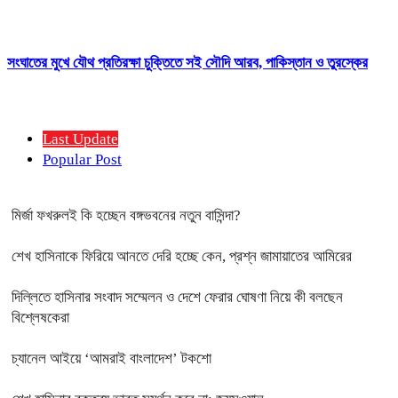
সংঘাতের মুখে যৌথ প্রতিরক্ষা চুক্তিতে সই সৌদি আরব, পাকিস্তান ও তুরস্কের
Last Update
Popular Post
মির্জা ফখরুলই কি হচ্ছেন বঙ্গভবনের নতুন বাসিন্দা?
শেখ হাসিনাকে ফিরিয়ে আনতে দেরি হচ্ছে কেন, প্রশ্ন জামায়াতের আমিরের
দিল্লিতে হাসিনার সংবাদ সম্মেলন ও দেশে ফেরার ঘোষণা নিয়ে কী বলছেন
বিশ্লেষকেরা
চ্যানেল আইয়ে ‘আমরাই বাংলাদেশ’ টকশো