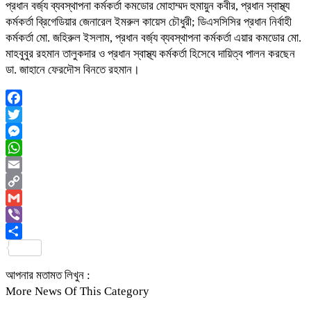
প্রধান বর্জ্য ব্যবস্থাপনা কর্মকর্তা কমডোর মোহাম্মদ হুমায়ুন কবীর, প্রধান স্বাস্থ্য
কর্মকর্তা ব্রিগেডিয়ার জেনারেল ইমরুল কায়েস চৌধুরী; ডিএসসিসির প্রধান নির্বাহী
কর্মকর্তা মো. জহিরুল ইসলাম, প্রধান বর্জ্য ব্যবস্থাপনা কর্মকর্তা এয়ার কমডোর মো.
মাহবুবুর রহমান তালুকদার ও প্রধান স্বাস্থ্য কর্মকর্তা হিসেবে দায়িত্ব পালন করছেন
ডা. জাহানে ফেরদৌস বিনতে রহমান।
Facebook
Twitter
Messenger
WhatsApp
Email
Copy
Link
Gmail
Viber
Share
আপনার মতামত লিখুন :
More News Of This Category