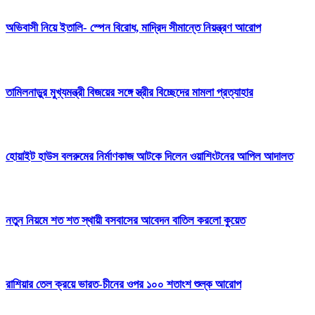
অভিবাসী নিয়ে ইতালি- স্পেন বিরোধ, মাদ্রিদ সীমান্তে নিয়ন্ত্রণ আরোপ
তামিলনাড়ুর মুখ্যমন্ত্রী বিজয়ের সঙ্গে স্ত্রীর বিচ্ছেদের মামলা প্রত্যাহার
হোয়াইট হাউস বলরুমের নির্মাণকাজ আটকে দিলেন ওয়াশিংটনের আপিল আদালত
নতুন নিয়মে শত শত স্থায়ী বসবাসের আবেদন বাতিল করলো কুয়েত
রাশিয়ার তেল ক্রয়ে ভারত-চীনের ওপর ১০০ শতাংশ শুল্ক আরোপ