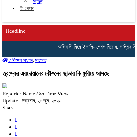
স্বাস্থ্য
ই-পেপার
Headline
অভিবাসী নিয়ে ইতালি- স্পেন বিরোধ, মাদ্রিদ সীমান
/
বিশেষ সংবাদ
,
মতামত
তুরস্কের এরদোয়ানের কৌশলের ভান্ডার কি ফুরিয়ে আসছে
Reporter Name
/ ৯৭ Time View
Update : শুক্রবার, ২৬ জুন, ২০২৬
Share