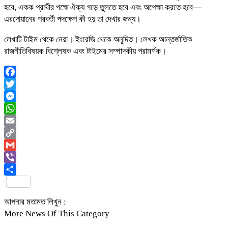
হবে, একক প্রার্থীর পক্ষে ঐক্য গড়ে তুলতে হবে এবং অপেক্ষা করতে হবে—
এরদোয়ানের পরবর্তী পদক্ষেপ কী হয় তা দেখার জন্য।
লেখাটি টাইম থেকে নেয়া। ইংরেজি থেকে অনূদিত। লেখক আন্তর্জাতিক
রাজনীতিবিষয়ক বিশ্লেষক এবং টাইমের সম্পাদকীয় পরামর্শক।
Facebook
Twitter
Messenger
WhatsApp
Email
Copy
Link
Gmail
Viber
Share
আপনার মতামত লিখুন :
More News Of This Category