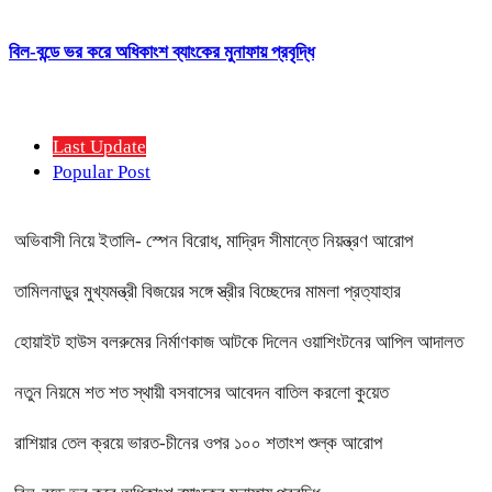
বিল-বন্ডে ভর করে অধিকাংশ ব্যাংকের মুনাফায় প্রবৃদ্ধি
Last Update
Popular Post
অভিবাসী নিয়ে ইতালি- স্পেন বিরোধ, মাদ্রিদ সীমান্তে নিয়ন্ত্রণ আরোপ
তামিলনাড়ুর মুখ্যমন্ত্রী বিজয়ের সঙ্গে স্ত্রীর বিচ্ছেদের মামলা প্রত্যাহার
হোয়াইট হাউস বলরুমের নির্মাণকাজ আটকে দিলেন ওয়াশিংটনের আপিল আদালত
নতুন নিয়মে শত শত স্থায়ী বসবাসের আবেদন বাতিল করলো কুয়েত
রাশিয়ার তেল ক্রয়ে ভারত-চীনের ওপর ১০০ শতাংশ শুল্ক আরোপ