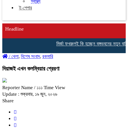
স্বাস্থ্য
ই-পেপার
Headline
মির্জা ফখরুলই কি হচ্ছেন বঙ্গভবনের নতুন বাসিন্দা
/
খেলা
,
বিশেষ সংবাদ
,
রকমারি
দিয়াজই এখন কলম্বিয়ার প্রেরণা
Reporter Name
/ ১১১ Time View
Update : শুক্রবার, ১৯ জুন, ২০২৬
Share