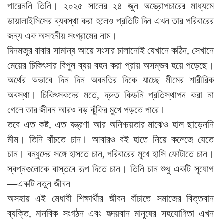
পারেননি তিনি। ২০২৫ সালের ২৪ জুন অস্ত্রোপচারের মাধ্যমে
ডায়ালাইসিসের ব্যবস্থা করা হলেও প্রতিটি দিন এখন তার পরিবারের
জন্য এক অসহনীয় সংগ্রামের নাম।
দিনমজুর বাবার সামান্য আয়ে সংসার চালানোই যেখানে কঠিন, সেখানে
মেয়ের চিকিৎসার বিপুল ব্যয় বহন করা প্রায় অসম্ভব হয়ে পড়েছে।
অর্থের অভাবে দিন দিন অবনতির দিকে যাচ্ছে মীমের শারীরিক
অবস্থা। চিকিৎসকদের মতে, দ্রুত কিডনি প্রতিস্থাপন করা না
গেলে তার জীবন আরও বড় ঝুঁকির মুখে পড়তে পারে।
তবে এত কষ্ট, এত যন্ত্রণা আর অনিশ্চয়তার মাঝেও হাল ছাড়েননি
মীম। তিনি বাঁচতে চান। আবারও বই হাতে নিয়ে কলেজে যেতে
চান। বন্ধুদের সঙ্গে হাসতে চান, পরিবারের মুখে হাসি ফোটাতে চান।
স্বপ্নগুলোকে বাস্তবে রূপ দিতে চান। তিনি চান শুধু একটি সুযোগ
—একটি নতুন জীবন।
অসহায় এই মেধাবী শিক্ষার্থীর জীবন বাঁচাতে সমাজের বিত্তবান
ব্যক্তি, মানবিক সংগঠন এবং হৃদয়বান মানুষের সহযোগিতা এখন