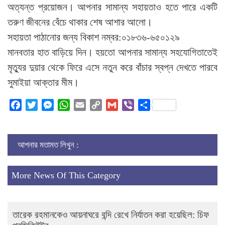
অত্যন্ত প্রয়োজন। আপনার সামান্য সহায়তাও হতে পারে একটি
তরুণ জীবনের বেঁচে থাকার শেষ আশার আলো।
সহায়তা পাঠানোর জন্য বিকাশ নম্বর:০১৮৩৬-৬৫০১২৯
মানবতার হাত বাড়িয়ে দিন। হয়তো আপনার সামান্য সহযোগিতাতেই
মৃত্যুর দুয়ার থেকে ফিরে এসে নতুন করে বাঁচার স্বপ্ন দেখতে পারবে
সুমাইয়া আক্তার মীম।
Facebook
Twitter
Messenger
WhatsApp
Email
Copy
Gmail
Viber
Share
Link
আপনার মতামত লিখুন :
More News Of This Category
তারেক রহমানকেও আয়নাঘরে বন্দি রেখে নির্যাতন করা হয়েছিল: চিফ