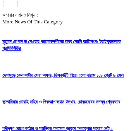
Share
আপনার মতামত লিখুন :
More News Of This Category
মৃত্যুদণ্ড বাদ না দেওয়ায় প্রত্যক্ষদর্শীদের তথ্য দেয়নি জাতিসংঘ: ট্রাইব্যুনালকে
প্রসিকিউটর
দেশজুড়ে কেনাকাটায় সেরা অফার, ডিসকাউন্ট নিয়ে এলো দারাজ ৮.৮ গ্রেট ৮ সেল
ভান্ডারিয়ায় চোরাই মহিষ ও পিকআপ ভ্যান উদ্ধার, চোরচক্রের সদস্য গ্রেফতার
নদীদূষণ রোধে কঠোর ও সমন্বিত পদক্ষেপ গ্রহণে অবহেলার সুযোগ নেই :