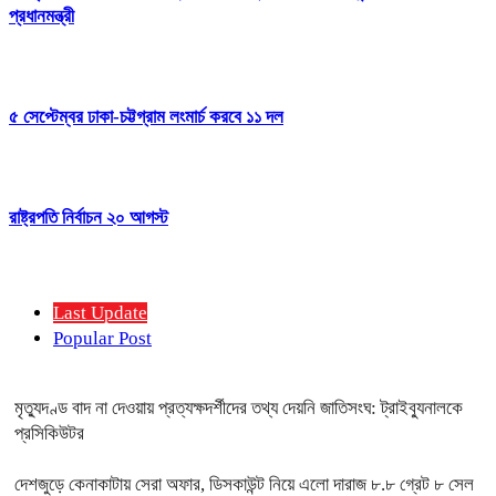
প্রধানমন্ত্রী
৫ সেপ্টেম্বর ঢাকা-চট্টগ্রাম লংমার্চ করবে ১১ দল
রাষ্ট্রপতি নির্বাচন ২০ আগস্ট
Last Update
Popular Post
মৃত্যুদণ্ড বাদ না দেওয়ায় প্রত্যক্ষদর্শীদের তথ্য দেয়নি জাতিসংঘ: ট্রাইব্যুনালকে
প্রসিকিউটর
দেশজুড়ে কেনাকাটায় সেরা অফার, ডিসকাউন্ট নিয়ে এলো দারাজ ৮.৮ গ্রেট ৮ সেল