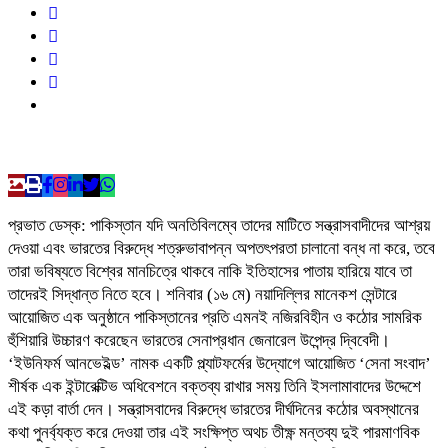
প্রভাত ডেস্ক: পাকিস্তান যদি অনতিবিলম্বে তাদের মাটিতে সন্ত্রাসবাদীদের আশ্রয়
দেওয়া এবং ভারতের বিরুদ্ধে শত্রুভাবাপন্ন অপতৎপরতা চালানো বন্ধ না করে, তবে
তারা ভবিষ্যতে বিশ্বের মানচিত্রে থাকবে নাকি ইতিহাসের পাতায় হারিয়ে যাবে তা
তাদেরই সিদ্ধান্ত নিতে হবে। শনিবার (১৬ মে) নয়াদিল্লির মানেকশ সেন্টারে
আয়োজিত এক অনুষ্ঠানে পাকিস্তানের প্রতি এমনই নজিরবিহীন ও কঠোর সামরিক
হুঁশিয়ারি উচ্চারণ করেছেন ভারতের সেনাপ্রধান জেনারেল উপেন্দ্র দ্বিবেদী।
‘ইউনিফর্ম আনভেইল্ড’ নামক একটি প্ল্যাটফর্মের উদ্যোগে আয়োজিত ‘সেনা সংবাদ’
শীর্ষক এক ইন্টারেক্টিভ অধিবেশনে বক্তব্য রাখার সময় তিনি ইসলামাবাদের উদ্দেশে
এই কড়া বার্তা দেন। সন্ত্রাসবাদের বিরুদ্ধে ভারতের দীর্ঘদিনের কঠোর অবস্থানের
কথা পুনর্ব্যক্ত করে দেওয়া তার এই সংক্ষিপ্ত অথচ তীক্ষ্ণ মন্তব্য দুই পারমাণবিক