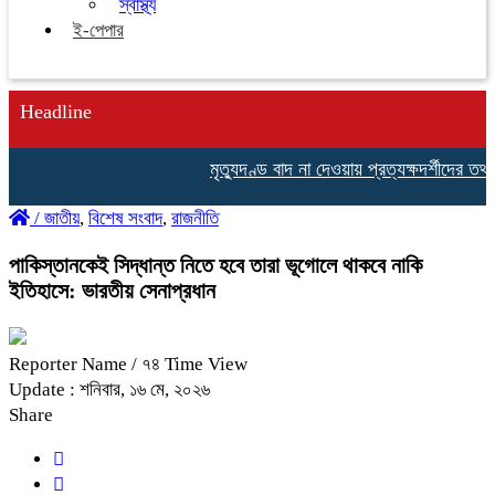
স্বাস্থ্য
ই-পেপার
Headline
মৃত্যুদণ্ড বাদ না দেওয়ায় প্রত্যক্ষদর্শীদের তথ্য
/
জাতীয়
,
বিশেষ সংবাদ
,
রাজনীতি
পাকিস্তানকেই সিদ্ধান্ত নিতে হবে তারা ভূগোলে থাকবে নাকি
ইতিহাসে: ভারতীয় সেনাপ্রধান
Reporter Name
/ ৭৪ Time View
Update : শনিবার, ১৬ মে, ২০২৬
Share