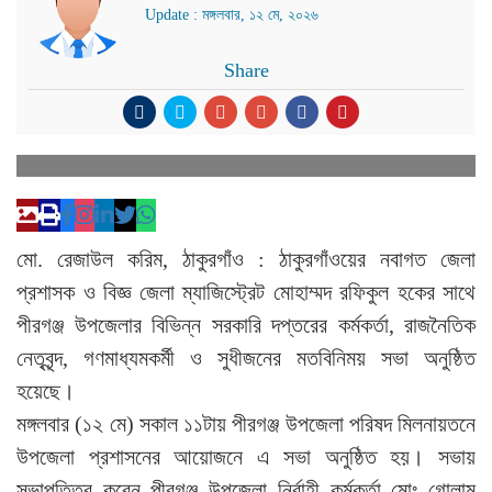
Update : মঙ্গলবার, ১২ মে, ২০২৬
Share
মো. রেজাউল করিম, ঠাকুরগাঁও : ঠাকুরগাঁওয়ের নবাগত জেলা
প্রশাসক ও বিজ্ঞ জেলা ম্যাজিস্ট্রেট মোহাম্মদ রফিকুল হকের সাথে
পীরগঞ্জ উপজেলার বিভিন্ন সরকারি দপ্তরের কর্মকর্তা, রাজনৈতিক
নেতৃবৃন্দ, গণমাধ্যমকর্মী ও সুধীজনের মতবিনিময় সভা অনুষ্ঠিত
হয়েছে।
মঙ্গলবার (১২ মে) সকাল ১১টায় পীরগঞ্জ উপজেলা পরিষদ মিলনায়তনে
উপজেলা প্রশাসনের আয়োজনে এ সভা অনুষ্ঠিত হয়। সভায়
সভাপতিত্ব করেন পীরগঞ্জ উপজেলা নির্বাহী কর্মকর্তা মোঃ গোলাম