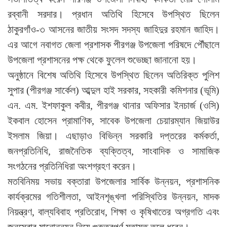
রব্বানী সরদার। প্রধান অতিথি হিসেবে উপস্থিত ছিলেন
ঠাকুরগাঁও-৩ আসনের জাতীয় সংসদ সদস্য জাহিদুর রহমান জাহিদ।
এর আগে নবাগত জেলা প্রশাসক পীরগঞ্জ উপজেলা পরিষদে পৌঁছালে
উপজেলা প্রশাসনের পক্ষ থেকে ফুলেল শুভেচ্ছা জানানো হয়।
অনুষ্ঠানে বিশেষ অতিথি হিসেবে উপস্থিত ছিলেন অতিরিক্ত পুলিশ
সুপার (পীরগঞ্জ সার্কেল) আব্দুল হাই সরকার, সহকারী কমিশনার (ভূমি)
এন. এম. ইশফাকুল কবীর, পীরগঞ্জ থানার অফিসার ইনচার্জ (ওসি)
ইকবাল হোসেন প্রামাণিক, সাবেক উপজেলা চেয়ারম্যান জিয়াউর
ইসলাম জিয়া। এছাড়াও বিভিন্ন সরকারি দপ্তরের কর্মকর্তা,
জনপ্রতিনিধি, রাজনৈতিক ব্যক্তিত্ব, সাংবাদিক ও সামাজিক
সংগঠনের প্রতিনিধিরা অংশগ্রহণ করেন।
মতবিনিময় সভায় বক্তারা উপজেলার সার্বিক উন্নয়ন, প্রশাসনিক
কার্যক্রমের গতিশীলতা, আইনশৃঙ্খলা পরিস্থিতির উন্নয়ন, মাদক
নিয়ন্ত্রণ, বাল্যবিবাহ প্রতিরোধ, শিক্ষা ও কৃষিখাতের অগ্রগতি এবং