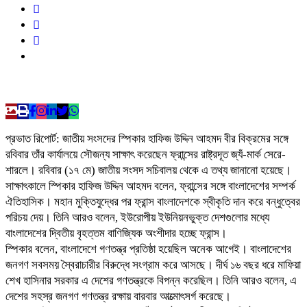
প্রভাত রিপোর্ট: জাতীয় সংসদের স্পিকার হাফিজ উদ্দিন আহমদ বীর বিক্রমের সঙ্গে
রবিবার তাঁর কার্যালয়ে সৌজন্য সাক্ষাৎ করেছেন ফ্রান্সের রাষ্ট্রদূত জ্যঁ-মার্ক সেরে-
শারলে। রবিবার (১৭ মে) জাতীয় সংসদ সচিবালয় থেকে এ তথ্য জানানো হয়েছে।
সাক্ষাৎকালে স্পিকার হাফিজ উদ্দিন আহমদ বলেন, ফ্রান্সের সঙ্গে বাংলাদেশের সম্পর্ক
ঐতিহাসিক। মহান মুক্তিযুদ্ধের পর ফ্রান্স বাংলাদেশকে স্বীকৃতি দান করে বন্ধুত্বের
পরিচয় দেয়। তিনি আরও বলেন, ইউরোপীয় ইউনিয়নভুক্ত দেশগুলোর মধ্যে
বাংলাদেশের দ্বিতীয় বৃহত্তম বাণিজ্যিক অংশীদার হচ্ছে ফ্রান্স।
স্পিকার বলেন, বাংলাদেশে গণতন্ত্র প্রতিষ্ঠা হয়েছিল অনেক আগেই। বাংলাদেশের
জনগণ সবসময় স্বৈরাচারীর বিরুদ্ধে সংগ্রাম করে আসছে। দীর্ঘ ১৬ বছর ধরে মাফিয়া
শেখ হাসিনার সরকার এ দেশের গণতন্ত্রকে বিপন্ন করেছিল। তিনি আরও বলেন, এ
দেশের সহস্র জনগণ গণতন্ত্র রক্ষায় বারবার আত্মোৎসর্গ করেছে।