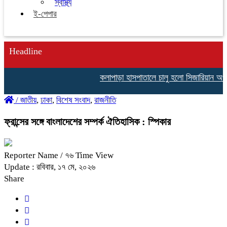
স্বাস্থ্য
ই-পেপার
Headline
কলাপাড়া হাসপাতালে চালু হলো সিজারিয়ান অপার
/
জাতীয়
,
ঢাকা
,
বিশেষ সংবাদ
,
রাজনীতি
ফ্রান্সের সঙ্গে বাংলাদেশের সম্পর্ক ঐতিহাসিক : স্পিকার
Reporter Name
/ ৭৬ Time View
Update : রবিবার, ১৭ মে, ২০২৬
Share