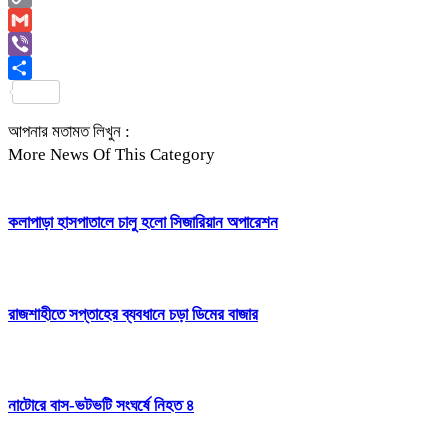
Copy
Link
Gmail
Viber
Share
আপনার মতামত লিখুন :
More News Of This Category
কলাপাড়া হাসপাতালে চালু হলো সিজারিয়ান অপারেশন
রাজশাহীতে সপ্তাহের ব্যবধানে চড়া ডিমের বাজার
নাটোরে বাস-ভটভটি সংঘর্ষে নিহত ৪