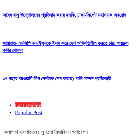
অবৈধ বালু উত্তোলনের প্রতিবাদ করায় হুমকি, ঢাকা-সিলেট মহাসড়ক অবরোধ
জামায়াত-এনসিপি নন-ইস্যুকে ইস্যু করে দেশ অস্থিতিশীল করতে চায়: খায়রুল
কবির খোকন
১৭ বছরে আওয়ামী লীগ দেশটাক শেষ করছে: পানি সম্পদ প্রতিমন্ত্রী
Last Update
Popular Post
কলাপাড়া হাসপাতালে চালু হলো সিজারিয়ান অপারেশন