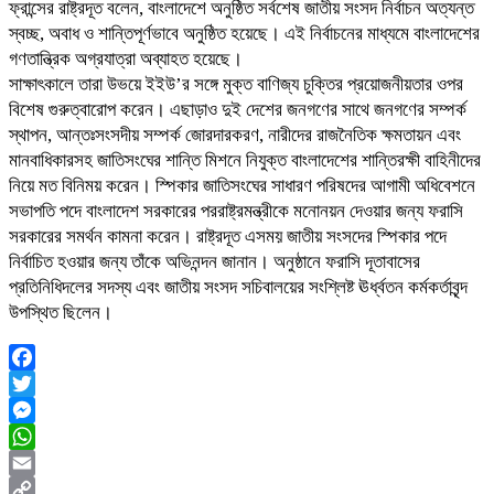
ফ্রান্সের রাষ্ট্রদূত বলেন, বাংলাদেশে অনুষ্ঠিত সর্বশেষ জাতীয় সংসদ নির্বাচন অত্যন্ত
স্বচ্ছ, অবাধ ও শান্তিপূর্ণভাবে অনুষ্ঠিত হয়েছে। এই নির্বাচনের মাধ্যমে বাংলাদেশের
গণতান্ত্রিক অগ্রযাত্রা অব্যাহত হয়েছে।
সাক্ষাৎকালে তারা উভয়ে ইইউ’র সঙ্গে মুক্ত বাণিজ্য চুক্তির প্রয়োজনীয়তার ওপর
বিশেষ গুরুত্বারোপ করেন। এছাড়াও দুই দেশের জনগণের সাথে জনগণের সম্পর্ক
স্থাপন, আন্তঃসংসদীয় সম্পর্ক জোরদারকরণ, নারীদের রাজনৈতিক ক্ষমতায়ন এবং
মানবাধিকারসহ জাতিসংঘের শান্তি মিশনে নিযুক্ত বাংলাদেশের শান্তিরক্ষী বাহিনীদের
নিয়ে মত বিনিময় করেন। স্পিকার জাতিসংঘের সাধারণ পরিষদের আগামী অধিবেশনে
সভাপতি পদে বাংলাদেশ সরকারের পররাষ্ট্রমন্ত্রীকে মনোনয়ন দেওয়ার জন্য ফরাসি
সরকারের সমর্থন কামনা করেন। রাষ্ট্রদূত এসময় জাতীয় সংসদের স্পিকার পদে
নির্বাচিত হওয়ার জন্য তাঁকে অভিনন্দন জানান। অনুষ্ঠানে ফরাসি দূতাবাসের
প্রতিনিধিদলের সদস্য এবং জাতীয় সংসদ সচিবালয়ের সংশ্লিষ্ট ঊর্ধ্বতন কর্মকর্তাবৃন্দ
উপস্থিত ছিলেন।
Facebook
Twitter
Messenger
WhatsApp
Email