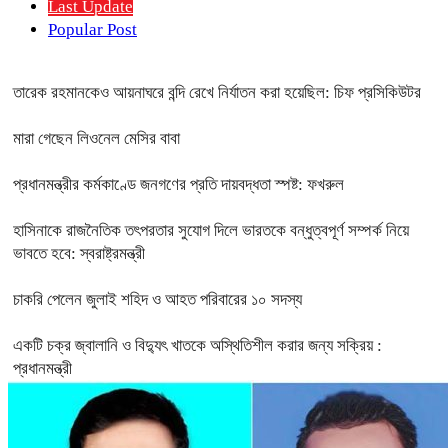
Last Update
Popular Post
তারেক রহমানকেও আয়নাঘরে বন্দি রেখে নির্যাতন করা হয়েছিল: চিফ প্রসিকিউটর
মারা গেছেন লিওনেল মেসির বাবা
প্রধানমন্ত্রীর কর্মকাণ্ডে জনগণের প্রতি দায়বদ্ধতা স্পষ্ট: ফখরুল
হাসিনাকে রাজনৈতিক তৎপরতার সুযোগ দিলে ভারতকে বন্ধুত্বপূর্ণ সম্পর্ক নিয়ে
ভাবতে হবে: স্বরাষ্ট্রমন্ত্রী
চাকরি পেলেন জুলাই শহিদ ও আহত পরিবারের ১০ সদস্য
একটি চক্র জ্বালানি ও বিদ্যুৎ খাতকে অস্থিতিশীল করার জন্য সক্রিয় :
প্রধানমন্ত্রী