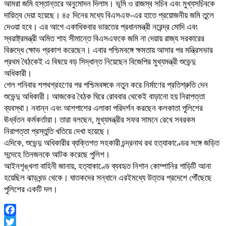
আমরা জমি হস্তান্তরে অনুমোদন দিলাম। ভূমি ও রাজস্ব সচিব এবং মুখ্যসচিবকে
দায়িত্ব দেয়া হয়েছে। ৪৫ দিনের মধ্যে বিএসএফ-এর হাতে প্রয়োজনীয় জমি তুলে
দেওয়া হবে। এর আগে একাধিকবার ভারতের প্রধানমন্ত্রী নরেন্দ্র মোদি এবং
স্বরাষ্ট্রমন্ত্রী অমিত শাহ সীমান্তে বিএসএফকে জমি না দেয়ায় রাজ্য সরকারের
বিরুদ্ধে ক্ষোভ প্রকাশ করেছেন। এবার পশ্চিমবঙ্গে ক্ষমতায় আসার পর মন্ত্রিসভার
প্রথম বৈঠকেই এ বিষয়ে বড় সিদ্ধান্ত নিয়েছেন বিজেপির মুখ্যমন্ত্রী শুভেন্দু
অধিকারী।
গেল শনিবার শপথগ্রহণের পর পশ্চিমবঙ্গকে নতুন করে নির্মাণের প্রতিশ্রুতি দেন
শুভেন্দু অধিকারী। আজকের বৈঠক ঘিরে রোববার থেকেই বাড়ানো হয় নিরাপত্তা
ব্যবস্থা। নবান্ন এবং আশপাশের এলাকা পরিদর্শন করছেন কলকাতা পুলিশের
ঊর্ধ্বতন কর্মকর্তারা। তারা বলছেন, মুখ্যমন্ত্রীর সফর সামনে রেখে সবরকম
নিরাপত্তা প্রস্তুতি খতিয়ে দেখা হয়েছে।
এদিকে, শুভেন্দু অধিকারীর ব্যক্তিগত সহকারী চন্দ্রনাথ রথ হত্যাকাণ্ডের সঙ্গে জড়িত
সন্দেহে তিনজনকে আটক করেছে পুলিশ।
আইনশৃঙ্খলা বাহিনী জানায়, হত্যাকাণ্ডে ব্যবহৃত নিশান কোম্পানির গাড়িটি আনা
হয়েছিল ঝাড়খন্ড থেকে। ঘাতকদের সন্ধানে এরইমধ্যে উত্তর প্রদেশে পৌঁছেছে
পুলিশের একটি দল।
Facebook