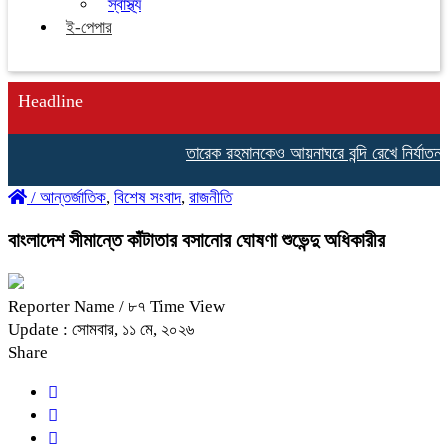
স্বাস্থ্য
ই-পেপার
Headline
তারেক রহমানকেও আয়নাঘরে বন্দি রেখে নির্যাতন করা
/
আন্তর্জাতিক
,
বিশেষ সংবাদ
,
রাজনীতি
বাংলাদেশ সীমান্তে কাঁটাতার বসানোর ঘোষণা শুভেন্দু অধিকারীর
Reporter Name
/ ৮৭ Time View
Update : সোমবার, ১১ মে, ২০২৬
Share