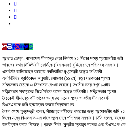
প্রভাত ডেস্ক: বাংলাদেশ সীমান্তে বেড়া নির্মাণে ৪৫ দিনের মধ্যে প্রয়োজনীয় জমি
ভারতের বর্ডার সিকিউরিটি ফোর্সকে (বিএসএফ) বুঝিয়ে দেবে পশ্চিমবঙ্গ সরকার।
এমনটাই জানিয়েছেন রাজ্যের নবনির্বাচিত মুখ্যমন্ত্রী শুভেন্দু অধিকারী।
এনডিটিভির প্রতিবেদন অনুযায়ী, সোমবার (১১ মে) নতুন সরকারের প্রথম
মন্ত্রিসভার বৈঠকে এ সিদ্ধান্ত নেওয়া হয়েছে। স্থানীয় সময় দুপুর ১২টায়
মন্ত্রিসভার সদস্যদের নিয়ে বৈঠকে বসেন শুভেন্দু অধিকারী। মন্ত্রিসভার প্রথম
বৈঠকেই সীমান্তে কাঁটাতারের জন্য ৪৫ দিনের মধ্যে ভারতীয় সীমান্তরক্ষী
বিএসএফকে জমি হস্তান্তর করতে সিদ্ধান্ত হয়।
বৈঠক শেষে মুখ্যমন্ত্রী বলেন, সীমান্তে কাঁটাতার বসানোর জন্য প্রয়োজনীয় জমি ৪৫
দিনের মধ্যে বিএসএফ-এর হাতে তুলে দেবে পশ্চিমবঙ্গ সরকার। তিনি বলেন, রাজ্যের
জনবিন্যাস বদলে গিয়েছে। প্রথম দিনই কেন্দ্রীয় স্বরাষ্ট্র দফতর এবং বিএসএফ-কে