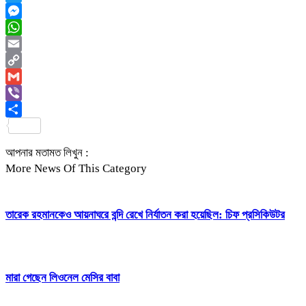
Twitter
Messenger
WhatsApp
Email
Copy
Link
Gmail
Viber
Share
আপনার মতামত লিখুন :
More News Of This Category
তারেক রহমানকেও আয়নাঘরে বন্দি রেখে নির্যাতন করা হয়েছিল: চিফ প্রসিকিউটর
মারা গেছেন লিওনেল মেসির বাবা