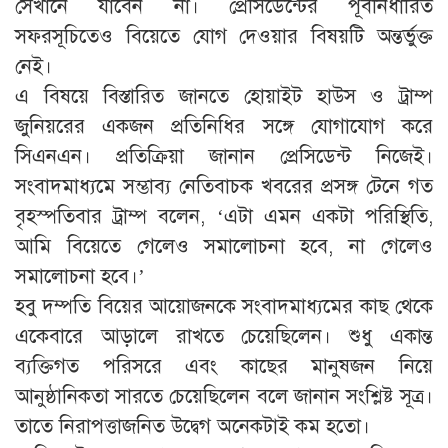
সেখানে যাবেন না। প্রেসিডেন্টের পূর্বনির্ধারিত
সফরসূচিতেও বিয়েতে যোগ দেওয়ার বিষয়টি অন্তর্ভুক্ত
নেই।
এ বিষয়ে বিস্তারিত জানতে হোয়াইট হাউস ও ট্রাম্প
জুনিয়রের একজন প্রতিনিধির সঙ্গে যোগাযোগ করে
সিএনএন। প্রতিক্রিয়া জানান প্রেসিডেন্ট নিজেই।
সংবাদমাধ্যমে সম্ভাব্য নেতিবাচক খবরের প্রসঙ্গ টেনে গত
বৃহস্পতিবার ট্রাম্প বলেন, ‘এটা এমন একটা পরিস্থিতি,
আমি বিয়েতে গেলেও সমালোচনা হবে, না গেলেও
সমালোচনা হবে।’
হবু দম্পতি বিয়ের আয়োজনকে সংবাদমাধ্যমের কাছ থেকে
একেবারে আড়ালে রাখতে চেয়েছিলেন। শুধু একান্ত
ব্যক্তিগত পরিসরে এবং কাছের মানুষজন নিয়ে
আনুষ্ঠানিকতা সারতে চেয়েছিলেন বলে জানান সংশ্লিষ্ট সূত্র।
তাতে নিরাপত্তাজনিত উদ্বেগ অনেকটাই কম হতো।