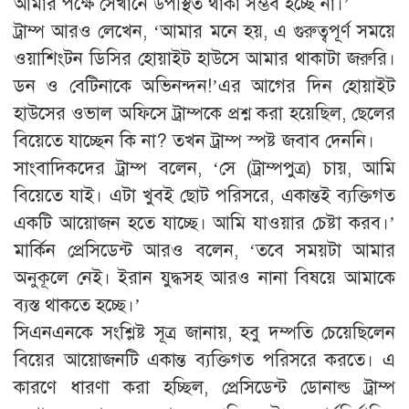
আমার পক্ষে সেখানে উপস্থিত থাকা সম্ভব হচ্ছে না।’
ট্রাম্প আরও লেখেন, ‘আমার মনে হয়, এ গুরুত্বপূর্ণ সময়ে
ওয়াশিংটন ডিসির হোয়াইট হাউসে আমার থাকাটা জরুরি।
ডন ও বেটিনাকে অভিনন্দন!’এর আগের দিন হোয়াইট
হাউসের ওভাল অফিসে ট্রাম্পকে প্রশ্ন করা হয়েছিল, ছেলের
বিয়েতে যাচ্ছেন কি না? তখন ট্রাম্প স্পষ্ট জবাব দেননি।
সাংবাদিকদের ট্রাম্প বলেন, ‘সে (ট্রাম্পপুত্র) চায়, আমি
বিয়েতে যাই। এটা খুবই ছোট পরিসরে, একান্তই ব্যক্তিগত
একটি আয়োজন হতে যাচ্ছে। আমি যাওয়ার চেষ্টা করব।’
মার্কিন প্রেসিডেন্ট আরও বলেন, ‘তবে সময়টা আমার
অনুকূলে নেই। ইরান যুদ্ধসহ আরও নানা বিষয়ে আমাকে
ব্যস্ত থাকতে হচ্ছে।’
সিএনএনকে সংশ্লিষ্ট সূত্র জানায়, হবু দম্পতি চেয়েছিলেন
বিয়ের আয়োজনটি একান্ত ব্যক্তিগত পরিসরে করতে। এ
কারণে ধারণা করা হচ্ছিল, প্রেসিডেন্ট ডোনাল্ড ট্রাম্প