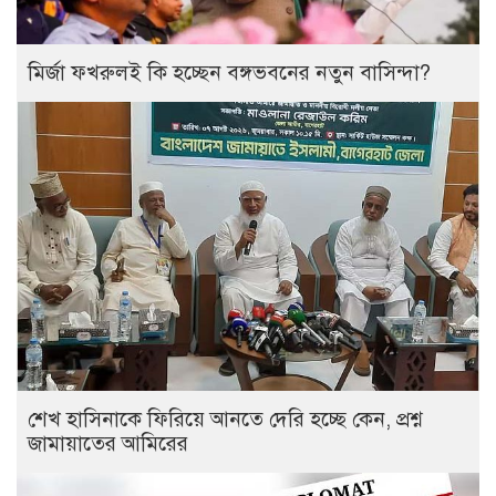
মির্জা ফখরুলই কি হচ্ছেন বঙ্গভবনের নতুন বাসিন্দা?
শেখ হাসিনাকে ফিরিয়ে আনতে দেরি হচ্ছে কেন, প্রশ্ন
জামায়াতের আমিরের