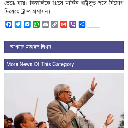
ভেঙে যায়। কিম্বার্লিকে গ্রিসে মার্কিন রাষ্ট্রদূত পদে নিয়োগ
দিয়েছে ট্রাম্প প্রশাসন।
Facebook
Twitter
Messenger
WhatsApp
Email
Copy
Gmail
Viber
Share
Link
আপনার মতামত লিখুন :
More News Of This Category