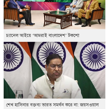
চ্যানেল আইয়ে ‘আমরাই বাংলাদেশ’ টকশো
শেখ হাসিনার বক্তব্য ভারত সমর্থন করে না: জয়সওয়াল