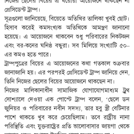
নিজের ছেলের বিয়ের এ ঘরোয়া আয়োজনে থাকছেন না
প্রেসিডেন্ট ট্রাম্প।
সূত্রগুলো জানিয়েছে, বিয়েতে অতিথির তালিকা খুবই ছোট।
হিসাব করেই কমসংখ্যক অতিথিকে আমন্ত্রণ জানানো
হয়েছে। এ আয়োজনে থাকবেন শুধু পরিবারের নিকটজন
এবং বর-কনের ঘনিষ্ঠ বন্ধুরা। সব মিলিয়ে সংখ্যাটি ৫০–
এর কমও হতে পারে।
ট্রাম্পপুত্রের বিয়ের এ আয়োজনের কথা গতকাল শুক্রবার
জানাজানি হয়। এর পরপরই প্রেসিডেন্ট ট্রাম্প জানিয়ে দেন,
তিনি নিজের ছেলের বিয়ের আয়োজনে থাকছেন না।
নিজের মালিকানাধীন সামাজিক যোগাযোগমাধ্যম ট্রুথ
সোশ্যালে দেওয়া এক পোস্টে ট্রাম্প বলেন, ‘ছেলে ডন
জুনিয়র ও পরিবারের নবীন সদস্য, তার হবু স্ত্রী বেটিনার
পাশে থাকতে খুব করে চেয়েছিলাম। তবে রাষ্ট্রীয় নানা
পরিস্থিতি এবং যুক্তরাষ্ট্রের প্রতি ভালোবাসার জায়গা থেকে