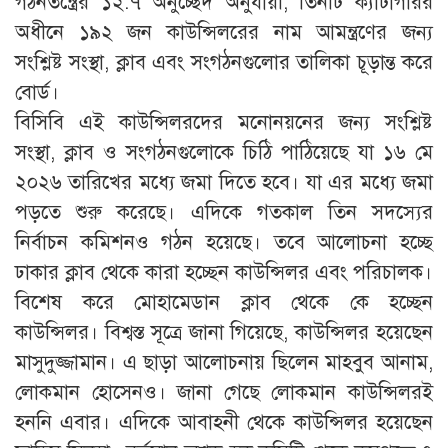
গঠনতন্ত্রের ১২.৭ অনুচ্ছেদ অনুযায়ী, তিনটি ক্যাটাগরির
অধীনে ১৯২ জন কাউন্সিলরের নাম আমন্ত্রণের জন্য
সংশ্লিষ্ট সংস্থা, ক্লাব এবং সংগঠনগুলোর তালিকা চূড়ান্ত করে
বোর্ড।
বিসিবি এই কাউন্সিলরদের মনোনয়নের জন্য সংশ্লিষ্ট
সংস্থা, ক্লাব ও সংগঠনগুলোকে চিঠি পাঠিয়েছে যা ১৬ মে
২০২৬ তারিখের মধ্যে জমা দিতে হবে। যা এর মধ্যে জমা
পড়তে শুরু করেছে। এদিকে গতকাল তিন সদস্যের
নির্বাচন কমিশনও গঠন হয়েছে। তবে আলোচনা হচ্ছে
ঢাকার ক্লাব থেকে কারা হচ্ছেন কাউন্সিলর এবং পরিচালক।
বিশেষ করে মোহামেডান ক্লাব থেকে কে হচ্ছেন
কাউন্সিলর। বিশ্বস্ত সূত্রে জানা গিয়েছে, কাউন্সিলর হয়েছেন
মাসুদুজ্জামান। এ ছাড়া আলোচনায় ছিলেন মাহবুব আনাম,
লোকমান হোসেনও। জানা গেছে লোকমান কাউন্সিলরই
হননি এবার। এদিকে আবাহনী থেকে কাউন্সিলর হয়েছেন