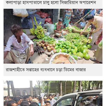
কলাপাড়া হাসপাতালে চালু হলো সিজারিয়ান অপারেশন
রাজশাহীতে সপ্তাহের ব্যবধানে চড়া ডিমের বাজার