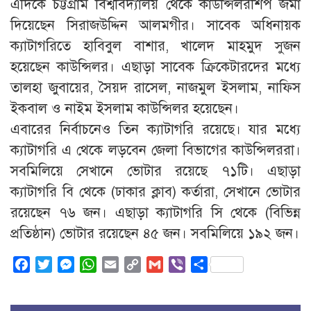
এদিকে চট্টগ্রাম বিশ্ববিদ্যালয় থেকে কাউন্সিলরশিপ জমা
দিয়েছেন সিরাজউদ্দিন আলমগীর। সাবেক অধিনায়ক
ক্যাটাগরিতে হাবিবুল বাশার, খালেদ মাহমুদ সুজন
হয়েছেন কাউন্সিলর। এছাড়া সাবেক ক্রিকেটারদের মধ্যে
তালহা জুবায়ের, সৈয়দ রাসেল, নাজমুল ইসলাম, নাফিস
ইকবাল ও নাইম ইসলাম কাউন্সিলর হয়েছেন।
এবারের নির্বাচনেও তিন ক্যাটাগরি রয়েছে। যার মধ্যে
ক্যাটাগরি এ থেকে লড়বেন জেলা বিভাগের কাউন্সিলররা।
সবমিলিয়ে সেখানে ভোটার রয়েছে ৭১টি। এছাড়া
ক্যাটাগরি বি থেকে (ঢাকার ক্লাব) কর্তারা, সেখানে ভোটার
রয়েছেন ৭৬ জন। এছাড়া ক্যাটাগরি সি থেকে (বিভিন্ন
প্রতিষ্ঠান) ভোটার রয়েছেন ৪৫ জন। সবমিলিয়ে ১৯২ জন।
Facebook
Twitter
Messenger
WhatsApp
Email
Copy
Gmail
Viber
Share
Link