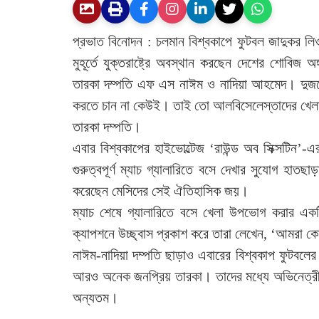
প্রভাত বিনোদন : চলমান বিশ্বকাপে ফুটবল জাদুকর ল
মুহূর্তে যুক্তরাষ্ট্রে অবস্থান করছেন দেশের শোবি
তারকা দম্পতি এফ এস নাঈম ও নাদিয়া আহমেদ। দুজনেই 
করতে চান না কেউই। তাই তো আলবিসেলেস্তাদের খেলা 
তারকা দম্পতি।
এবার বিশ্বকাপের হাইভোল্টেজ ‘রাউন্ড অব সিক্সটিন’-এ
গুরুত্বপূর্ণ ম্যাচ গ্যালারিতে বসে দেখার সুযোগ হ
করেছেন মেসিদের সেই ঐতিহাসিক জয়।
ম্যাচ শেষে গ্যালারিতে বসে খেলা উপভোগ করার এক
ক্যাপশনে উচ্ছ্বাস প্রকাশ করে তারা লেখেন, ‘আমরা কোয়া
নাঈম-নাদিয়া দম্পতি ছাড়াও এবারের বিশ্বকাপ ফুটবলের
আরও অনেক জনপ্রিয় তারকা। তাদের মধ্যে অভিনেত্রী ম
অন্যতম।