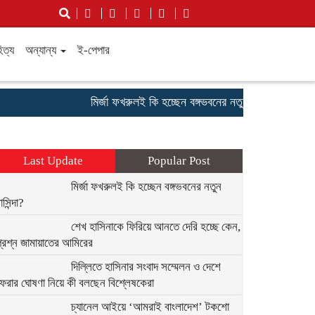
িত্য
অন্যান্য
ই-পেপার
মির্জা ফখরুলই কি হচ্ছেন বঙ্গভবনের নতুন বাসিন্দা?
শেখ হাসি
Last Update
Popular Post
মির্জা ফখরুলই কি হচ্ছেন বঙ্গভবনের নতুন
াসিন্দা?
শেখ হাসিনাকে ফিরিয়ে আনতে দেরি হচ্ছে কেন,
্রশ্ন জামায়াতের আমিরের
দিল্লিতে হাসিনার সংবাদ সম্মেলন ও দেশে
ফেরার ঘোষণা নিয়ে কী বলছেন বিশ্লেষকেরা
চ্যানেল আইয়ে ‘আমরাই বাংলাদেশ’ টকশো