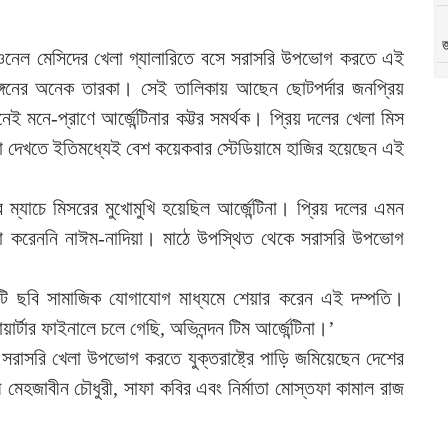
জ
িওনেল মেসিদের খেলা গ্যালারিতে বসে সরাসরি উপভোগ করতে এই
জ অঙ্গনের অনেক তারকা। সেই তালিকায় আছেন ছোটপর্দার জনপ্রিয়
মনে-প্রাণে আর্জেন্টিনার কট্টর সমর্থক। প্রিয় দলের খেলা মিস
দেখতে ইতিমধ্যেই বেশ কয়েকবার স্টেডিয়ামে হাজির হয়েছেন এই
র ম্যাচে মিসরের মুখোমুখি হয়েছিল আর্জেন্টিনা। প্রিয় দলের এমন
াতছাড়া করেননি নাঈম-নাদিয়া। মাঠে উপস্থিত থেকে সরাসরি উপভোগ
টি ছবি সামাজিক যোগাযোগ মাধ্যমে শেয়ার করেন এই দম্পতি।
র্টার ফাইনালে চলে গেছি, অভিনন্দন টিম আর্জেন্টিনা।’
 সরাসরি খেলা উপভোগ করতে যুক্তরাষ্ট্রে পাড়ি জমিয়েছেন দেশের
েহজাবীন চৌধুরী, সাফা কবির এবং নির্মাতা মোস্তফা কামাল রাজ