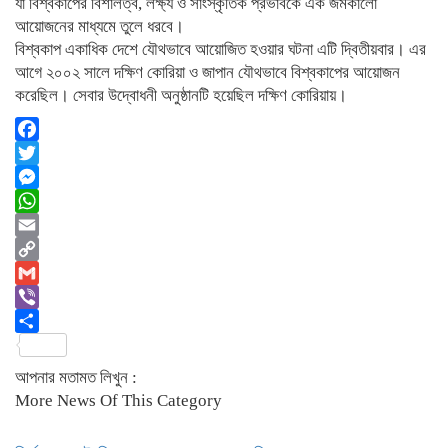
যা বিশ্বকাপের বিশালত্ব, লক্ষ্য ও সাংস্কৃতিক প্রভাবকে এক জমকালো
আয়োজনের মাধ্যমে তুলে ধরবে।
বিশ্বকাপ একাধিক দেশে যৌথভাবে আয়োজিত হওয়ার ঘটনা এটি দ্বিতীয়বার। এর
আগে ২০০২ সালে দক্ষিণ কোরিয়া ও জাপান যৌথভাবে বিশ্বকাপের আয়োজন
করেছিল। সেবার উদ্বোধনী অনুষ্ঠানটি হয়েছিল দক্ষিণ কোরিয়ায়।
Facebook
Twitter
Messenger
WhatsApp
Email
Copy
Link
Gmail
Viber
Share
আপনার মতামত লিখুন :
More News Of This Category