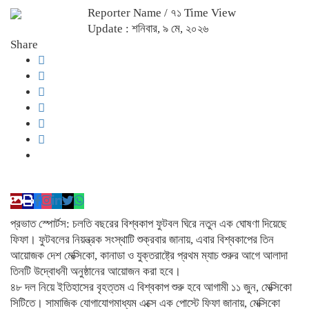
Reporter Name
/ ৭১ Time View
Update : শনিবার, ৯ মে, ২০২৬
Share
প্রভাত স্পোর্টস: চলতি বছরের বিশ্বকাপ ফুটবল ঘিরে নতুন এক ঘোষণা দিয়েছে
ফিফা। ফুটবলের নিয়ন্ত্রক সংস্থাটি শুক্রবার জানায়, এবার বিশ্বকাপের তিন
আয়োজক দেশ মেক্সিকো, কানাডা ও যুক্তরাষ্ট্রে প্রথম ম্যাচ শুরুর আগে আলাদা
তিনটি উদ্বোধনী অনুষ্ঠানের আয়োজন করা হবে।
৪৮ দল নিয়ে ইতিহাসের বৃহত্তম এ বিশ্বকাপ শুরু হবে আগামী ১১ জুন, মেক্সিকো
সিটিতে। সামাজিক যোগাযোগমাধ্যম এক্সে এক পোস্টে ফিফা জানায়, মেক্সিকো