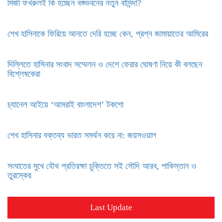
মির্জা ফখরুলই কি হচ্ছেন বঙ্গভবনের নতুন বাসিন্দা?
শেখ হাসিনাকে ফিরিয়ে আনতে দেরি হচ্ছে কেন, প্রশ্ন জামায়াতের আমিরের
দিল্লিতে হাসিনার সংবাদ সম্মেলন ও দেশে ফেরার ঘোষণা নিয়ে কী বলছেন
বিশ্লেষকেরা
চ্যানেল আইয়ে ‘আমরাই বাংলাদেশ’ টকশো
শেখ হাসিনার বক্তব্য ভারত সমর্থন করে না: জয়সওয়াল
সংঘাতের মুখে যৌথ প্রতিরক্ষা চুক্তিতে সই সৌদি আরব, পাকিস্তান ও
তুরস্কের
Last Update