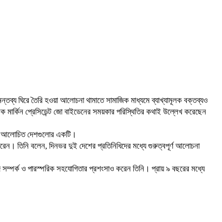
ের মন্তব্য ঘিরে তৈরি হওয়া আলোচনা থামাতে সামাজিক মাধ্যমে ব্যাখ্যামূলক বক্তব্যও
েক মার্কিন প্রেসিডেন্ট জো বাইডেনের সময়কার পরিস্থিতির কথাই উল্লেখ করেছেন
ালী ও আলোচিত দেশগুলোর একটি।
রেন। তিনি বলেন, দিনভর দুই দেশের প্রতিনিধিদের মধ্যে গুরুত্বপূর্ণ আলোচনা
য়াদি সম্পর্ক ও পারস্পরিক সহযোগিতার প্রশংসাও করেন তিনি। প্রায় ৯ বছরের মধ্যে