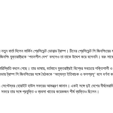
নতুন বার্তা দিলেন মার্কিন প্রেসিডেন্ট ডোনাল্ড ট্রাম্প। চীনের প্রেসিডেন্ট শি জিনপিংয়
ি জিনপিং যুক্তরাষ্ট্রকে ‘পতনশীল দেশ’ বললেও তা তাকে উদ্দেশ করে বলেননি। বরং সাব
 পরিস্থিতি বদলে গেছে। তার ভাষায়, বর্তমানে যুক্তরাষ্ট্রই বিশ্বের সবচেয়ে শক্তিশ
ায় ট্রাম্প শি জিনপিংয়ের সঙ্গে বৈঠককে ‘অত্যন্ত ইতিবাচক ও ফলপ্রসূ’ বলে বর্ণনা ক
ামী ২৪ সেপ্টেম্বর হোয়াইট হাউস সফরের আমন্ত্রণ জানান। একই সঙ্গে দুই দেশের দীর্ঘমে
ম্প। সফরে তার সঙ্গে প্রযুক্তি ও ব্যবসা খাতের কয়েকজন শীর্ষ ব্যক্তিও ছিলেন।