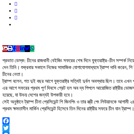
প্রভাত ডেস্ক: চীনের রাজধানী বেইজিং সফরের শেষ দিনে যুক্তরাষ্ট্র–চীন সম্পর্ক নিয়ে 
দেন তিনি। শুক্রবার সকালে নিজের সামাজিক যোগাযোগমাধ্যমে ট্রাম্প দাবি করেন, শ
চীনের নেতা।
ট্রাম্প বলেন, গত দুই বছর আগে যুক্তরাষ্ট্র সত্যিই দুর্বল অবস্থায় ছিল। তবে এখন
এর আগে সফরের প্রথম পূর্ণ দিবসে গ্রেট হল অব দ্য পিপলে আয়োজিত রাষ্ট্রীয় ভোজসভ
হয়েছে, যা উভয় দেশের জন্যই উপকারী হবে।
সেই অনুষ্ঠানে ট্রাম্প চীনা প্রেসিডেন্ট শি জিনপিং ও তার স্ত্রী পেং লিউয়ানকে আগ
প্রথম ক্ষমতাসীন মার্কিন প্রেসিডেন্ট হিসেবে তিন দিনের রাষ্ট্রীয় সফরে চীন যান ট্রা
Facebook