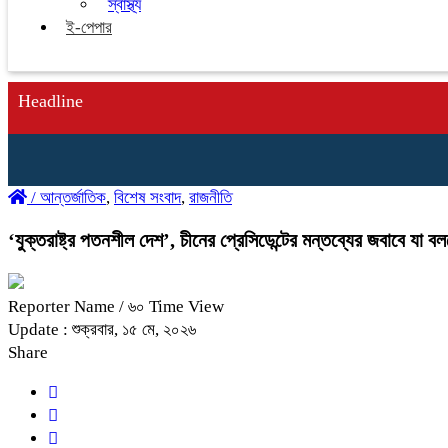
স্বাস্থ্য
ই-পেপার
Headline
/
আন্তর্জাতিক
,
বিশেষ সংবাদ
,
রাজনীতি
‘যুক্তরাষ্ট্র পতনশীল দেশ’, চীনের প্রেসিডেন্টের মন্তব্যের জবাবে যা বল
Reporter Name
/ ৬০ Time View
Update : শুক্রবার, ১৫ মে, ২০২৬
Share