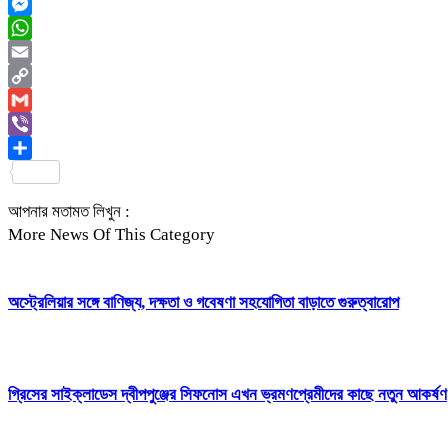
Twitter
Messenger
WhatsApp
Email
Copy
Link
Gmail
Viber
Share
আপনার মতামত লিখুন :
More News Of This Category
অস্ট্রেলিয়ার সঙ্গে বাণিজ্য, দক্ষতা ও গবেষণা সহযোগিতা বাড়াতে গুরুত্বারোপ
গ্রিসের সাইক্লাডেস দ্বীপপুঞ্জের সিফনোস এখন ভ্রমণপ্রেমীদের কাছে নতুন আকর্ষণ