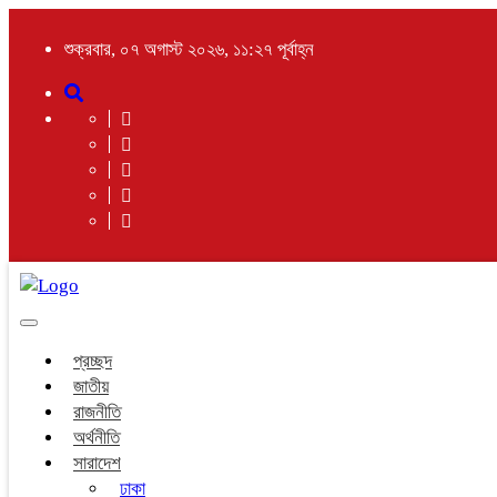
শুক্রবার, ০৭ অগাস্ট ২০২৬, ১১:২৭ পূর্বাহ্ন
Toggle
navigation
প্রচ্ছদ
জাতীয়
রাজনীতি
অর্থনীতি
সারাদেশ
ঢাকা