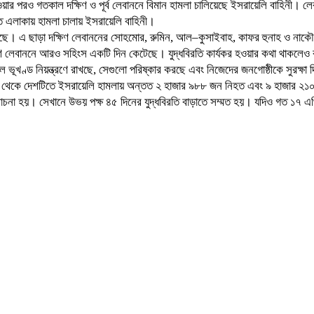
ওয়ার পরও গতকাল দক্ষিণ ও পূর্ব লেবাননে বিমান হামলা চালিয়েছে ইসরায়েলি বাহিনী। ল
 এলাকায় হামলা চালায় ইসরায়েলি বাহিনী।
ে। এ ছাড়া দক্ষিণ লেবাননের সোহমোর, রুমিন, আল–কুসাইবাহ, কাফর হুনাহ ও নাকৌরা গ
ক্ষিণ লেবাননে আরও সহিংস একটি দিন কেটেছে। যুদ্ধবিরতি কার্যকর হওয়ার কথা থাকল
ল ভূখণ্ড নিয়ন্ত্রণে রাখছে, সেগুলো পরিষ্কার করছে এবং নিজেদের জনগোষ্ঠীকে সুরক্ষা দি
শুরুর পর থেকে দেশটিতে ইসরায়েলি হামলায় অন্তত ২ হাজার ৯৮৮ জন নিহত এবং ৯ হাজা
োচনা হয়। সেখানে উভয় পক্ষ ৪৫ দিনের যুদ্ধবিরতি বাড়াতে সম্মত হয়। যদিও গত ১৭ এপ্র