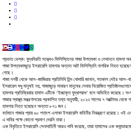
প্রভাত ডেস্ক: যুদ্ধবিরতি সত্ত্বেও ফিলিস্তিনের গাজা উপত্যকা ও লেবাননে হাম
গাজা উপত্যকাজুড়ে ইসরায়েলি হামলায় অন্তত আট ফিলিস্তিনি নাগরিক নিহত হয়েছে
গেছে।
গাজা নগরী থেকে আল–জাজিরার প্রতিনিধি হিন্দ খোদারি জানান, গতকাল দেইর আল–ব
ইসরায়েল শুধু মানুষই নয়, গাজাজুড়ে সাধারণ মানুষের সেবায় নিয়োজিত প্রতিষ্ঠানগুলো
হামলার প্রতিক্রিয়ায় হামাস এটিকে ‘ইচ্ছাকৃত যুদ্ধাপরাধ’ বলে অভিহিত করেছে। সংগ
গাজার স্বাস্থ্য মন্ত্রণালয়ের প্রকাশিত তথ্য অনুযায়ী, ২০২৩ সালের ৭ অক্টোবর থ
হামলায় নিহত হয়েছেন অন্তত ৮৭১ জন।
বর্তমানে গাজার প্রায় ৬০ শতাংশ এলাকা ইসরায়েলি বাহিনীর নিয়ন্ত্রণে রয়েছে। ওই 
এ দাবির পক্ষে কোনো প্রমাণ দেয়নি তারা।
এক বিবৃতিতে ইসরায়েলি সেনাবাহিনী আরও দাবি করেছে, তারা হামাসের এক কমান্ডারকে