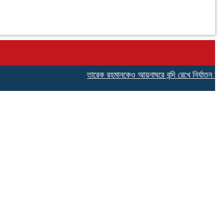
তারেক রহমানকেও আয়নাঘরে বন্দি রেখে নির্যাতন করা হয়