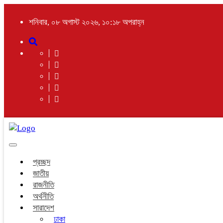
শনিবার, ০৮ অগাস্ট ২০২৬, ১০:১৮ অপরাহ্ন
Toggle
navigation
প্রচ্ছদ
জাতীয়
রাজনীতি
অর্থনীতি
সারাদেশ
ঢাকা