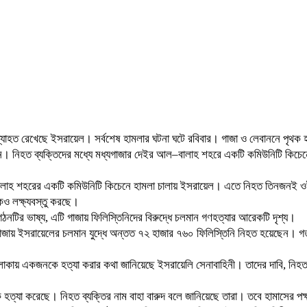
লা অব্যাহত রেখেছে ইসরায়েল। সর্বশেষ হামলার ঘটনা ঘটে রবিবার। গাজা ও লেবাননে 
ন। নিহত ব্যক্তিদের মধ্যে মধ্যগাজার দেইর আল–বালাহ শহরে একটি কমিউনিটি কিচেন
ালাহ শহরের একটি কমিউনিটি কিচেনে হামলা চালায় ইসরায়েল। এতে নিহত তিনজনই ওই 
কেও লক্ষ্যবস্তু করছে।
ঠনটির ভাষ্য, এটি গাজায় ফিলিস্তিনিদের বিরুদ্ধে চলমান গণহত্যার আরেকটি দৃশ্য।
েকে গাজায় ইসরায়েলের চলমান যুদ্ধে অন্তত ৭২ হাজার ৭৬০ ফিলিস্তিনি নিহত হয়েছেন। 
এলাকায় একজনকে হত্যা করার কথা জানিয়েছে ইসরায়েলি সেনাবাহিনী। তাদের দাবি, নিহত 
 হত্যা করেছে। নিহত ব্যক্তির নাম বাহা বারুদ বলে জানিয়েছে তারা। তবে হামাসের পক