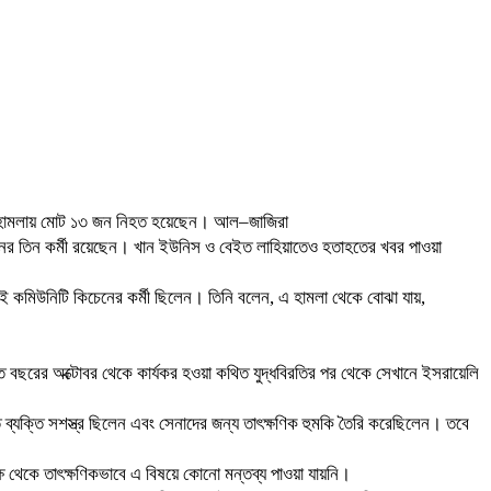
পৃথক হামলায় মোট ১৩ জন নিহত হয়েছেন। আল–জাজিরা
ের তিন কর্মী রয়েছেন। খান ইউনিস ও বেইত লাহিয়াতেও হতাহতের খবর পাওয়া
কমিউনিটি কিচেনের কর্মী ছিলেন। তিনি বলেন, এ হামলা থেকে বোঝা যায়,
গত বছরের অক্টোবর থেকে কার্যকর হওয়া কথিত যুদ্ধবিরতির পর থেকে সেখানে ইসরায়েলি
ব্যক্তি সশস্ত্র ছিলেন এবং সেনাদের জন্য তাৎক্ষণিক হুমকি তৈরি করেছিলেন। তবে
্ষ থেকে তাৎক্ষণিকভাবে এ বিষয়ে কোনো মন্তব্য পাওয়া যায়নি।