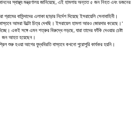
েবাননের স্বাস্থ্য মন্ত্রণালয় জানিয়েছে, এই হামলায় অন্তত ৫ জন নিহত এবং ডজনের
্রামের বাসিন্দাদের এলাকা ছাড়ার নির্দেশ দিয়েছে ইসরায়েলি সেনাবাহিনী।
েও বাস্তবে আমরা উল্টো চিত্র দেখছি। ইসরায়েল হামলা আরও জোরদার করেছে।’
চ্ছে। একই সঙ্গে এমন শত্রুর বিরুদ্ধে লড়ছে, যারা তাদের ফাঁকি দেওয়ার চেষ্টা
র ২১০ জন আহত হয়েছেন।
িল শুরু হওয়া আগের যুদ্ধবিরতি বাস্তবে কখনো পুরোপুরি কার্যকর হয়নি।