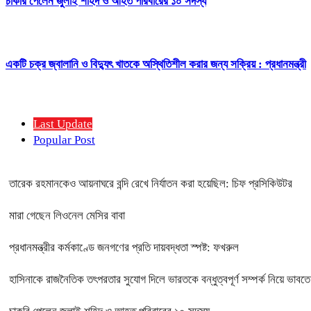
চাকরি পেলেন জুলাই শহিদ ও আহত পরিবারের ১০ সদস্য
একটি চক্র জ্বালানি ও বিদ্যুৎ খাতকে অস্থিতিশীল করার জন্য সক্রিয় : প্রধানমন্ত্রী
Last Update
Popular Post
তারেক রহমানকেও আয়নাঘরে বন্দি রেখে নির্যাতন করা হয়েছিল: চিফ প্রসিকিউটর
মারা গেছেন লিওনেল মেসির বাবা
প্রধানমন্ত্রীর কর্মকাণ্ডে জনগণের প্রতি দায়বদ্ধতা স্পষ্ট: ফখরুল
হাসিনাকে রাজনৈতিক তৎপরতার সুযোগ দিলে ভারতকে বন্ধুত্বপূর্ণ সম্পর্ক নিয়ে ভাবতে হবে