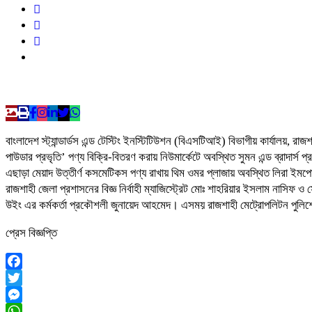
বাংলাদেশ স্ট্যান্ডার্ডস এন্ড টেস্টিং ইনস্টিটিউশন (বিএসটিআই) বিভাগীয় কার্যালয়
পাউডার প্রভৃতি’ পণ্য বিক্রি-বিতরণ করায় নিউমার্কেটে অবস্থিত সুমন এন্ড ব্রাদার্স
এছাড়া মেয়াদ উত্তীর্ণ কসমেটিকস পণ্য রাখায় থিম ওমর প্লাজায় অবস্থিত লিরা ইমপোর্
রাজশাহী জেলা প্রশাসনের বিজ্ঞ নির্বাহী ম্যাজিস্ট্রেট মোঃ শাহরিয়ার ইসলাম নাসিফ
উইং এর কর্মকর্তা প্রকৌশলী জুনায়েদ আহমেদ। এসময় রাজশাহী মেট্রোপলিটন পুলিশে
প্রেস বিজ্ঞপ্তি
Facebook
Twitter
Messenger