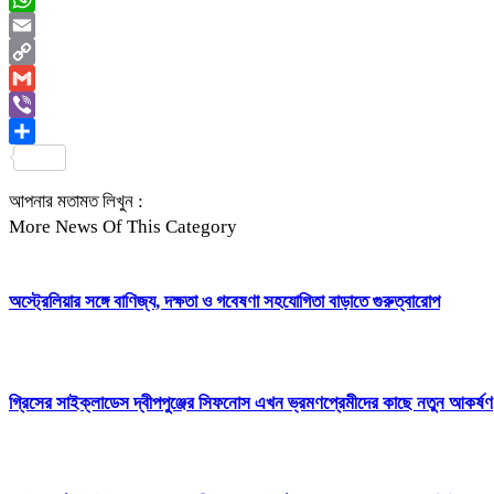
WhatsApp
Email
Copy
Link
Gmail
Viber
Share
আপনার মতামত লিখুন :
More News Of This Category
অস্ট্রেলিয়ার সঙ্গে বাণিজ্য, দক্ষতা ও গবেষণা সহযোগিতা বাড়াতে গুরুত্বারোপ
গ্রিসের সাইক্লাডেস দ্বীপপুঞ্জের সিফনোস এখন ভ্রমণপ্রেমীদের কাছে নতুন আকর্ষণ