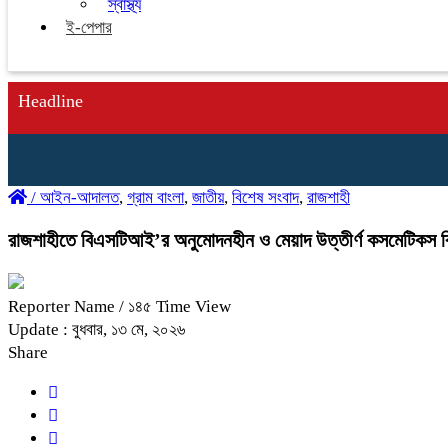
স্বাস্থ্য
ই-পেপার
Headline
/
আইন-আদালত
,
গ্রাম বাংলা
,
জাতীয়
,
বিশেষ সংবাদ
,
রাজশাহী
রাজশাহীতে বিএসটিআই’র অনুমোদনহীন ও মেয়াদ উত্তীর্ণ কসমেটিকস বি
Reporter Name
/ ১৪৫ Time View
Update : বুধবার, ১৩ মে, ২০২৬
Share