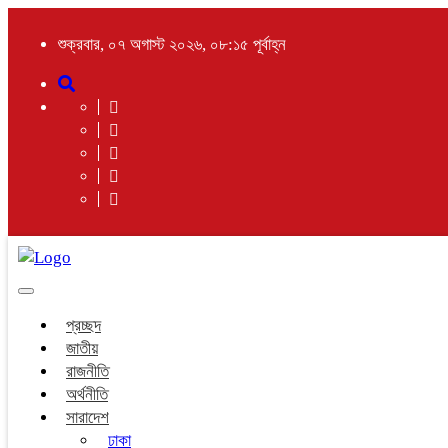
শুক্রবার, ০৭ অগাস্ট ২০২৬, ০৮:১৫ পূর্বাহ্ন
Toggle
navigation
প্রচ্ছদ
জাতীয়
রাজনীতি
অর্থনীতি
সারাদেশ
ঢাকা