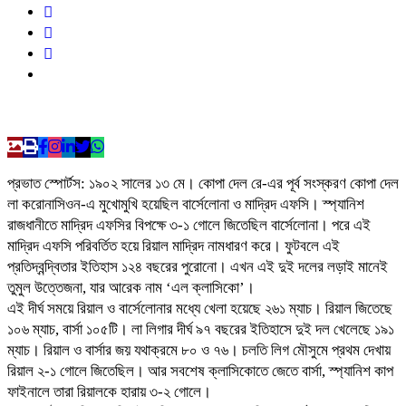
প্রভাত স্পোর্টস: ১৯০২ সালের ১৩ মে। কোপা দেল রে-এর পূর্ব সংস্করণ কোপা দেল
লা করোনাসিওন-এ মুখোমুখি হয়েছিল বার্সেলোনা ও মাদ্রিদ এফসি। স্প্যানিশ
রাজধানীতে মাদ্রিদ এফসির বিপক্ষে ৩-১ গোলে জিতেছিল বার্সেলোনা। পরে এই
মাদ্রিদ এফসি পরিবর্তিত হয়ে রিয়াল মাদ্রিদ নামধারণ করে। ফুটবলে এই
প্রতিদ্বন্দ্বিতার ইতিহাস ১২৪ বছরের পুরোনো। এখন এই দুই দলের লড়াই মানেই
তুমুল উত্তেজনা, যার আরেক নাম ‘এল ক্লাসিকো’।
এই দীর্ঘ সময়ে রিয়াল ও বার্সেলোনার মধ্যে খেলা হয়েছে ২৬১ ম্যাচ। রিয়াল জিতেছে
১০৬ ম্যাচ, বার্সা ১০৫টি। লা লিগার দীর্ঘ ৯৭ বছরের ইতিহাসে দুই দল খেলেছে ১৯১
ম্যাচ। রিয়াল ও বার্সার জয় যথাক্রমে ৮০ ও ৭৬। চলতি লিগ মৌসুমে প্রথম দেখায়
রিয়াল ২-১ গোলে জিতেছিল। আর সবশেষ ক্লাসিকোতে জেতে বার্সা, স্প্যানিশ কাপ
ফাইনালে তারা রিয়ালকে হারায় ৩-২ গোলে।