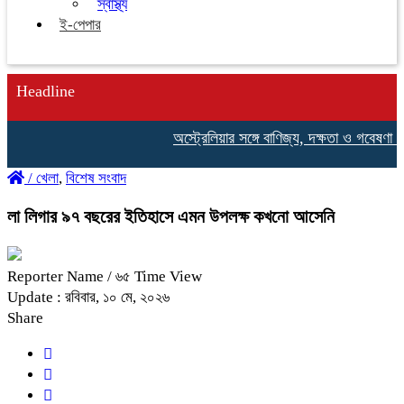
স্বাস্থ্য
ই-পেপার
Headline
অস্ট্রেলিয়ার সঙ্গে বাণিজ্য, দক্ষতা ও গবেষণা সহ
/
খেলা
,
বিশেষ সংবাদ
লা লিগার ৯৭ বছরের ইতিহাসে এমন উপলক্ষ কখনো আসেনি
Reporter Name
/ ৬৫ Time View
Update : রবিবার, ১০ মে, ২০২৬
Share