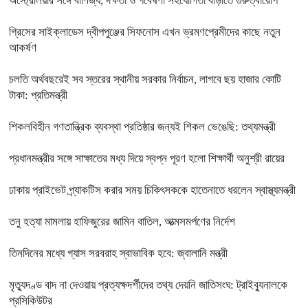
অস্ট্রেলিয়ার সঙ্গে বাণিজ্য, দক্ষতা ও গবেষণা সহযোগিতা বাড়াতে গুরুত্বারোপ
গ্রিসের সাইক্লাডেস দ্বীপপুঞ্জের সিফনোস এখন ভ্রমণপ্রেমীদের কাছে নতুন
আকর্ষণ
চলতি অর্থবছরেই সব স্তরের স্থানীয় সরকার নির্বাচন, লাগবে ছয় হাজার কোটি
টাকা: প্রতিমন্ত্রী
শিকলবিহীন গণতান্ত্রিক ব্যবস্থা প্রতিষ্ঠার জন্যই শিকল ভেঙেছি: তথ্যমন্ত্রী
প্রধানমন্ত্রীর সঙ্গে সাক্ষাতের মধ্য দিয়ে স্বপ্ন পূরণ হলো শিক্ষার্থী অনুশ্রী রায়ের
ঢাকায় প্রাইভেট প্র্যাকটিস করার সময় চিকিৎসককে হাতেনাতে ধরলেন স্বাস্থ্যমন্ত্রী
তনু হত্যা মামলায় হাফিজুরের জামিন বাতিল, আত্মসমর্পণের নির্দেশ
তিনদিনের মধ্যে গ্যাস সরবরাহ স্বাভাবিক হবে: জ্বালানি মন্ত্রী
মৃত্যুদণ্ড বাদ না দেওয়ায় প্রত্যক্ষদর্শীদের তথ্য দেয়নি জাতিসংঘ: ট্রাইব্যুনালকে
প্রসিকিউটর