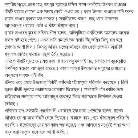
স্থানীয় সূত্রে জানা যায়, জয়পুর গ্রামের দক্ষিণ পাশে অবস্থিত উদগল হাওরের
বাঁধটি রাতের কোনো এক সময়ে কেটে দেওয়া হয়। ফলে উদগল হাওরের পানি দ্রুত
ছায়ার হাওরে ঢুকতে শুরু করেছে। স্থানীয়দের ধারণা, মাছ ধরার উদ্দেশ্যে
আশপাশের গ্রামের কেউ এ ঘটনা ঘটাতে পারে।
ছায়ার হাওরের কৃষক সবিনয় শীল বলেন, অতিবৃষ্টিতে এমনিতেই আমাদের অনেক
ফসল নষ্ট হয়ে গেছে। এখন পানি কমতে শুরু করায় উঁচু জমির কিছু ধান ঘরে
তোলার আশা ছিল। কিন্তু আবার রাতের আঁধারে বাঁধ কেটে দেওয়ায় অবশিষ্ট
ফসলও তলিয়ে যাওয়ার শঙ্কা তৈরি হয়েছে।
এদিকে বাঁধটি দ্রুত মেরামত করা না হলে শুধু ফসলই নয়, যোগাযোগ ব্যবস্থাও
বিপর্যস্ত হওয়ার আশঙ্কা রয়েছে। কারণ শাল্লা উপজেলার মানুষের চলাচলের
অন্যতম মাধ্যম এই বাঁধ।
ঘটনার খবর পেয়ে উপজেলা নির্বাহী কর্মকর্তা ঘটনাস্থল পরিদর্শন করেছেন। তিনি
দ্রুত বাঁধটি পুনরায় মেরামতের আশ্বাস দিয়েছেন। পাশাপাশি বাঁধ কাটার সঙ্গে
জড়িতদের শনাক্ত করে আইনানুগ ব্যবস্থা নিতে পাউবোকে নির্দেশনা দেওয়া
হয়েছে।
পাউবোর উপ-সহকারী প্রকৌশলী ওবায়দুল হক ঢাকা পোস্টকে বলেন, রাতের
আঁধারে কে বা কারা বাঁধটি কেটে দিয়েছে। সকালে খবর পেয়ে ঘটনাস্থল পরিদর্শন
করেছি। ইতোমধ্যে মেরামত কাজ শুরু হয়েছে এবং আজকের মধ্যেই ভাঙা অংশ
বন্ধ করা সম্ভব হবে বলে আশা করছি।