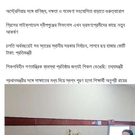
অস্ট্রেলিয়ার সঙ্গে বাণিজ্য, দক্ষতা ও গবেষণা সহযোগিতা বাড়াতে গুরুত্বারোপ
গ্রিসের সাইক্লাডেস দ্বীপপুঞ্জের সিফনোস এখন ভ্রমণপ্রেমীদের কাছে নতুন
আকর্ষণ
চলতি অর্থবছরেই সব স্তরের স্থানীয় সরকার নির্বাচন, লাগবে ছয় হাজার কোটি
টাকা: প্রতিমন্ত্রী
শিকলবিহীন গণতান্ত্রিক ব্যবস্থা প্রতিষ্ঠার জন্যই শিকল ভেঙেছি: তথ্যমন্ত্রী
প্রধানমন্ত্রীর সঙ্গে সাক্ষাতের মধ্য দিয়ে স্বপ্ন পূরণ হলো শিক্ষার্থী অনুশ্রী রায়ের