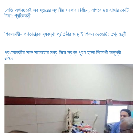
চলতি অর্থবছরেই সব স্তরের স্থানীয় সরকার নির্বাচন, লাগবে ছয় হাজার কোটি
টাকা: প্রতিমন্ত্রী
শিকলবিহীন গণতান্ত্রিক ব্যবস্থা প্রতিষ্ঠার জন্যই শিকল ভেঙেছি: তথ্যমন্ত্রী
প্রধানমন্ত্রীর সঙ্গে সাক্ষাতের মধ্য দিয়ে স্বপ্ন পূরণ হলো শিক্ষার্থী অনুশ্রী
রায়ের