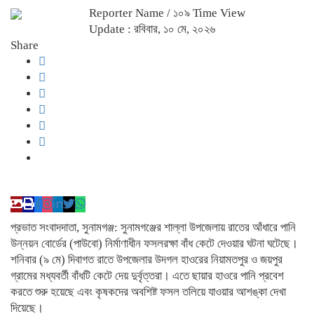
Reporter Name
/ ১০৯ Time View
Update : রবিবার, ১০ মে, ২০২৬
Share
প্রভাত সংবাদদাতা, সুনামগঞ্জ: সুনামগঞ্জের শাল্লা উপজেলায় রাতের আঁধারে পানি
উন্নয়ন বোর্ডের (পাউবো) নির্মাণাধীন ফসলরক্ষা বাঁধ কেটে দেওয়ার ঘটনা ঘটেছে।
শনিবার (৯ মে) দিবাগত রাতে উপজেলার উদগল হাওরের নিয়ামতপুর ও জয়পুর
গ্রামের মধ্যবর্তী বাঁধটি কেটে দেয় দুর্বৃত্তরা। এতে ছায়ার হাওরে পানি প্রবেশ
করতে শুরু হয়েছে এবং কৃষকদের অবশিষ্ট ফসল তলিয়ে যাওয়ার আশঙ্কা দেখা
দিয়েছে।