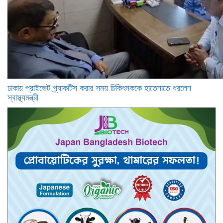
ঢাকায় প্রাইভেট প্র্যাকটিস করার সময় চিকিৎসককে হাতেনাতে ধরলেন
স্বাস্থ্যমন্ত্রী