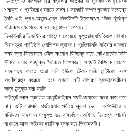
ডিসপ্লে ও কম্পিউটারের মধ্যকার ক্ষতিকর বা সন্দেহজনক ট্রাফিক
শনাক্ত ও প্রতিরোধ করতে সক্ষম। সরকারি সম্পদ সুরক্ষার উদ্দেশ্যে
তৈরি এই প্লাগ-অ্যান্ড-প্লে ডিভাইসটি ইতোমধ্যে ‘উচ্চ ঝুঁকিপূর্ণ
পরিবেশে ব্যবহারের জন্য অনুমোদন’ পেয়েছে।
ডিভাইসটির ডিজাইনের লাইসেন্স পেয়েছে যুক্তরাজ্যভিত্তিক সাইবার
নিরাপত্তা প্রতিষ্ঠান গোল্ডিলক ল্যাবস। প্রতিষ্ঠানটি সাইবার হামলার
সময় স্বয়ংক্রিয়ভাবে ভৌত সংযোগ বিচ্ছিন্ন করে নেটওয়ার্কের ক্ষতি
সীমিত করার প্রযুক্তি তৈরিতে বিশেষজ্ঞ। পণ্যটি বৈশ্বিক বাজারে
সহজলভ্য করতে তারা সনি ইউকে টেকনোলজি সেন্টারের সঙ্গে
অংশীদারত্ব করেছে। তবে এখনো এটি সাধারণ ব্যবহারকারীদের
জন্য উন্মুক্ত করা হয়নি।
সাইলেন্টগ্লাস প্রচলিত অ্যান্টিভাইরাস সফটওয়্যারের মতো কাজ করে
না। এটি সরাসরি হার্ডওয়্যার পর্যায়ে সুরক্ষা দেয়। কম্পিউটার ও
মনিটরের মাঝখানে সংযুক্ত হয়ে এইচডিএমআই ও ডিসপ্লে পোর্টের
মাধ্যমে আসা ক্ষতিকর ট্রাফিক ব্লক করে ডিভাইসটি।