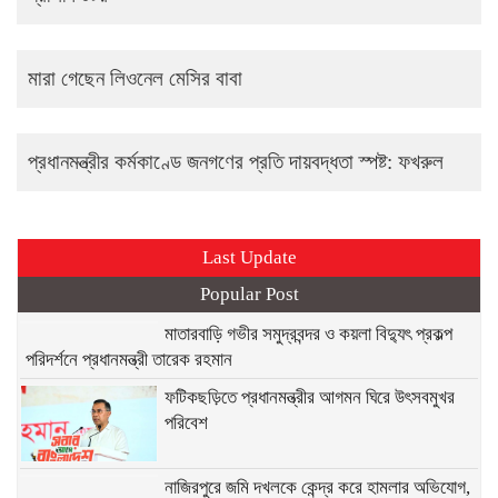
মারা গেছেন লিওনেল মেসির বাবা
প্রধানমন্ত্রীর কর্মকাণ্ডে জনগণের প্রতি দায়বদ্ধতা স্পষ্ট: ফখরুল
Last Update
Popular Post
মাতারবাড়ি গভীর সমুদ্রবন্দর ও কয়লা বিদ্যুৎ প্রকল্প
পরিদর্শনে প্রধানমন্ত্রী তারেক রহমান
ফটিকছড়িতে প্রধানমন্ত্রীর আগমন ঘিরে উৎসবমুখর
পরিবেশ
নাজিরপুরে জমি দখলকে কেন্দ্র করে হামলার অভিযোগ,