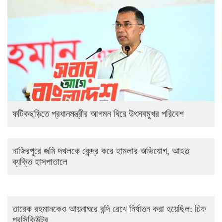
ফটিকছড়িতে প্রধানমন্ত্রীর আগমন ঘিরে উৎসবমুখর পরিবেশ
নাজিরপুরে জমি দখলকে কেন্দ্র করে হামলার অভিযোগ, আহত
ব্যক্তি হাসপাতালে
তারেক রহমানকেও আয়নাঘরে বন্দি রেখে নির্যাতন করা হয়েছিল: চিফ
প্রসিকিউটর