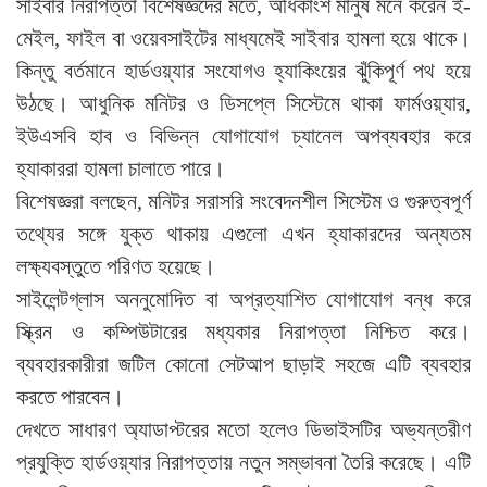
সাইবার নিরাপত্তা বিশেষজ্ঞদের মতে, অধিকাংশ মানুষ মনে করেন ই-
মেইল, ফাইল বা ওয়েবসাইটের মাধ্যমেই সাইবার হামলা হয়ে থাকে।
কিন্তু বর্তমানে হার্ডওয়্যার সংযোগও হ্যাকিংয়ের ঝুঁকিপূর্ণ পথ হয়ে
উঠছে। আধুনিক মনিটর ও ডিসপ্লে সিস্টেমে থাকা ফার্মওয়্যার,
ইউএসবি হাব ও বিভিন্ন যোগাযোগ চ্যানেল অপব্যবহার করে
হ্যাকাররা হামলা চালাতে পারে।
বিশেষজ্ঞরা বলছেন, মনিটর সরাসরি সংবেদনশীল সিস্টেম ও গুরুত্বপূর্ণ
তথ্যের সঙ্গে যুক্ত থাকায় এগুলো এখন হ্যাকারদের অন্যতম
লক্ষ্যবস্তুতে পরিণত হয়েছে।
সাইলেন্টগ্লাস অননুমোদিত বা অপ্রত্যাশিত যোগাযোগ বন্ধ করে
স্ক্রিন ও কম্পিউটারের মধ্যকার নিরাপত্তা নিশ্চিত করে।
ব্যবহারকারীরা জটিল কোনো সেটআপ ছাড়াই সহজে এটি ব্যবহার
করতে পারবেন।
দেখতে সাধারণ অ্যাডাপ্টরের মতো হলেও ডিভাইসটির অভ্যন্তরীণ
প্রযুক্তি হার্ডওয়্যার নিরাপত্তায় নতুন সম্ভাবনা তৈরি করেছে। এটি