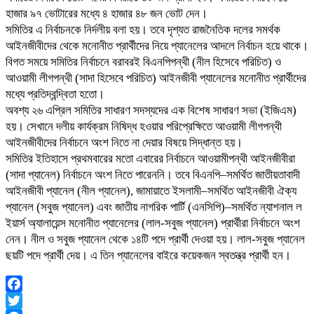
হাজার ৯৭ ভোটারের মধ্যে ৪ হাজার ৪৮ জন ভোট দেন।
সমিতির এ নির্বাচনকে নির্দলীয় বলা হয়। তবে দৃশ্যত রাজনৈতিক দলের সমর্থক
আইনজীবীদের থেকে মনোনীত প্রার্থীদের নিয়ে প্যানেলের আদলে নির্বাচন হয়ে থাকে।
বিগত সময়ে সমিতির নির্বাচনে বরাবরই বিএনপিপন্থী (নীল হিসেবে পরিচিত) ও
আওয়ামী লীগপন্থী (সাদা হিসেবে পরিচিত) আইনজীবী প্যানেলের মনোনীত প্রার্থীদের
মধ্যে প্রতিদ্বন্দ্বিতা হতো।
অবশ্য ২৬ এপ্রিল সমিতির সাধারণ সদস্যদের এক বিশেষ সাধারণ সভা (ইজিএম)
হয়। সেখানে দলীয় কার্যক্রম নিষিদ্ধ হওয়ার পরিপ্রেক্ষিতে আওয়ামী লীগপন্থী
আইনজীবীদের নির্বাচনে অংশ নিতে না দেয়ার বিষয়ে সিদ্ধান্ত হয়।
সমিতির ইতিহাসে প্রথমবারের মতো এবারের নির্বাচনে আওয়ামীপন্থী আইনজীবীরা
(সাদা প্যানেল) নির্বাচনে অংশ নিতে পারেননি। তবে বিএনপি–সমর্থিত জাতীয়তাবাদী
আইনজীবী প্যানেল (নীল প্যানেল), জামায়াতে ইসলামী–সমর্থিত আইনজীবী ঐক্য
প্যানেল (সবুজ প্যানেল) এবং জাতীয় নাগরিক পার্টি (এনসিপি)–সমর্থিত ন্যাশনাল ল
ইয়ার্স অ্যালায়েন্স মনোনীত প্যানেলের (লাল-সবুজ প্যানেল) প্রার্থীরা নির্বাচনে অংশ
নেন। নীল ও সবুজ প্যানেল থেকে ১৪টি পদে প্রার্থী দেওয়া হয়। লাল-সবুজ প্যানেল
ছয়টি পদে প্রার্থী দেয়। এ তিন প্যানেলের বাইরে কয়েকজন স্বতন্ত্র প্রার্থী হন।
Facebook