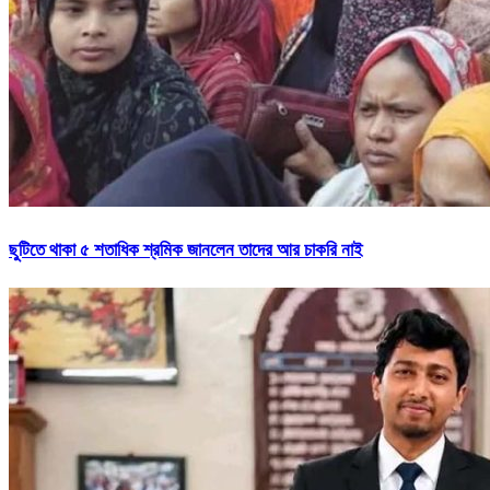
ছুটিতে থাকা ৫ শতাধিক শ্রমিক জানলেন তাদের আর চাকরি নাই