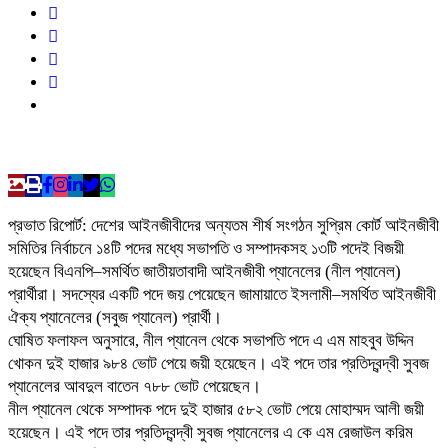
প্রভাত রিপোর্ট: দেশের আইনজীবীদের অন্যতম শীর্ষ সংগঠন সুপ্রিম কোর্ট আইনজীবী
সমিতির নির্বাচনে ১৪টি পদের মধ্যে সভাপতি ও সম্পাদকসহ ১৩টি পদেই বিজয়ী
হয়েছেন বিএনপি–সমর্থিত জাতীয়তাবাদী আইনজীবী প্যানেলের (নীল প্যানেল)
প্রার্থীরা। সদস্যের একটি পদে জয় পেয়েছেন জামায়াতে ইসলামী–সমর্থিত আইনজীবী
ঐক্য প্যানেলের (সবুজ প্যানেল) প্রার্থী।
ঘোষিত ফলাফল অনুসারে, নীল প্যানেল থেকে সভাপতি পদে এ এম মাহবুব উদ্দিন
খোকন দুই হাজার ৯৮৪ ভোট পেয়ে জয়ী হয়েছেন। এই পদে তার প্রতিদ্বন্দ্বী সুবজ
প্যানেলের আবদুল বাতেন ৭৮৮ ভোট পেয়েছেন।
নীল প্যানেল থেকে সম্পাদক পদে দুই হাজার ৫৮২ ভোট পেয়ে মোহাম্মদ আলী জয়ী
হয়েছেন। এই পদে তার প্রতিদ্বন্দ্বী সুবজ প্যানেলের এ কে এম রেজাউল করিম