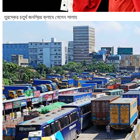
তুরস্কের চতুর্থ জনপ্রিয় ক্লাবে গেলেন সালাহ