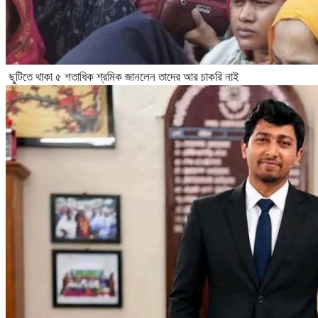
ছুটিতে থাকা ৫ শতাধিক শ্রমিক জানলেন তাদের আর চাকরি নাই