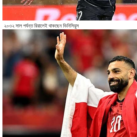
২০৩২ সাল পর্যন্ত রিয়ালেই থাকছেন ভিনিসিয়ুস