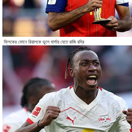
ফ্লিকের ফোনে রিয়ালকে ভুলে বার্সায় যেতে রাজি রদ্রি