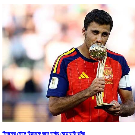
ফ্লিকের ফোনে রিয়ালকে ভুলে বার্সায় যেতে রাজি রদ্রি