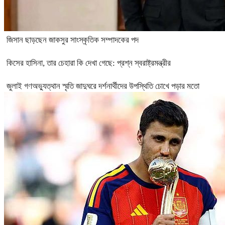
জিসান ছাড়ছেন জাকসুর সাংস্কৃতিক সম্পাদকের পদ
কিসের হাসিনা, তার চেহারা কি দেখা গেছে: প্রশ্ন স্বরাষ্ট্রমন্ত্রীর
জুলাই গণঅভ্যুত্থান স্মৃতি জাদুঘরে দর্শনার্থীদের উপস্থিতি চোখে পড়ার মতো