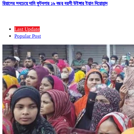
রিয়ালের সবচেয়ে দামি ফুটবলার ১৯ বছর বয়সী উইঙ্গার ইয়ান দিয়োমান্দ
Last Update
Popular Post