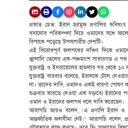
প্রভাত ডেস্ক: ইরান হরমুজ প্রণালির ভবিষ্
বসানোর পরিকল্পনা নিয়ে ওমানের সঙ্গে 
বিপাকে পড়েছে উপসাগরীয় দেশটি।
এই বিরোধপূর্ণ জলপথের দক্ষিণ দিকে ওমানের 
জ্বালানি তেলের এক-পঞ্চমাংশ সাধারণত এ পথ
যুক্তরাষ্ট্র ও ইসরায়েলের হামলার পর থেকে ১০ 
যুক্তরাষ্ট্র বারবার বলেছে, ইরানকে টোল দেও
না। তাদের দাবি, ওমানও একই ধারণা পোষণ 
শুক্রবার ভারতে দেওয়া এক বক্তব্যে ইরানের পররাষ
ওমান ও ইরানের জলপথ বলে দাবি করেছেন।
আরাগচি আরও বলেন, ‘এ প্রণালি ইরান ও 
আন্তর্জাতিক জলসীমা নেই।’ আরাগচি বলেন, প্
যৌথভাবে কাজ করছে। তবে ফি আদায়ের বিষ