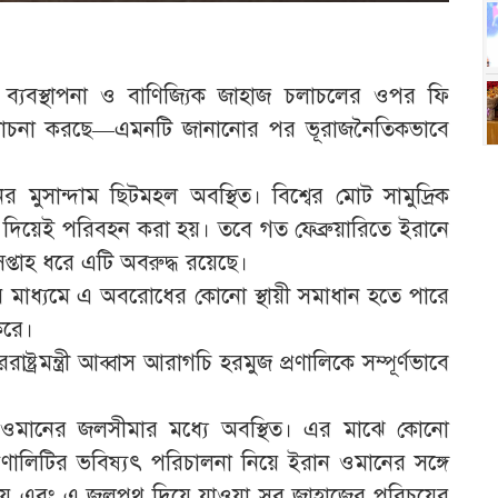
যৎ ব্যবস্থাপনা ও বাণিজ্যিক জাহাজ চলাচলের ওপর ফি
আলোচনা করছে—এমনটি জানানোর পর ভূরাজনৈতিকভাবে
মুসান্দাম ছিটমহল অবস্থিত। বিশ্বের মোট সামুদ্রিক
 দিয়েই পরিবহন করা হয়। তবে গত ফেব্রুয়ারিতে ইরানে
সপ্তাহ ধরে এটি অবরুদ্ধ রয়েছে।
য়ার মাধ্যমে এ অবরোধের কোনো স্থায়ী সমাধান হতে পারে
করে।
্ট্রমন্ত্রী আব্বাস আরাগচি হরমুজ প্রণালিকে সম্পূর্ণভাবে
ওমানের জলসীমার মধ্যে অবস্থিত। এর মাঝে কোনো
রণালিটির ভবিষ্যৎ পরিচালনা নিয়ে ইরান ওমানের সঙ্গে
য়ে এবং এ জলপথ দিয়ে যাওয়া সব জাহাজের পরিচয়ের