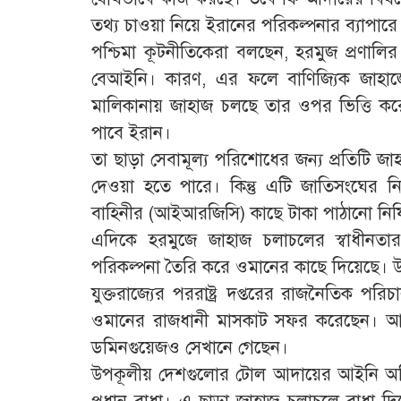
তথ্য চাওয়া নিয়ে ইরানের পরিকল্পনার ব্যাপারে 
পশ্চিমা কূটনীতিকেরা বলছেন, হরমুজ প্রণালির
বেআইনি। কারণ, এর ফলে বাণিজ্যিক জাহ
মালিকানায় জাহাজ চলছে তার ওপর ভিত্তি কর
পাবে ইরান।
তা ছাড়া সেবামূল্য পরিশোধের জন্য প্রতিটি জাহ
দেওয়া হতে পারে। কিন্তু এটি জাতিসংঘের নিষে
বাহিনীর (আইআরজিসি) কাছে টাকা পাঠানো নিষি
এদিকে হরমুজে জাহাজ চলাচলের স্বাধীনতার ও
পরিকল্পনা তৈরি করে ওমানের কাছে দিয়েছে।
যুক্তরাজ্যের পররাষ্ট্র দপ্তরের রাজনৈতিক পরিচ
ওমানের রাজধানী মাসকাট সফর করেছেন। আন্তর
ডমিনগুয়েজও সেখানে গেছেন।
উপকূলীয় দেশগুলোর টোল আদায়ের আইনি অধি