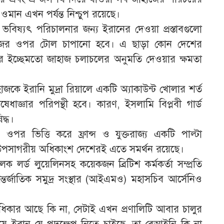
ওমান এখন পর্যন্ত নিশ্চুপ রয়েছে।
 ভবিষ্যৎ পরিচালনার জন্য ইরানের দেওয়া প্রস্তাবগুলো
াজের ওপর টোল চাপানো হবে। এ ছাড়া কোন দেশের
ে ইচ্ছেমতো জাহাজ চলাচলের অনুমতি দেওয়ার ক্ষমতা
াজকে ইরানি মুদ্রা রিয়ালে একটি অ্যাকাউন্ট খোলার শর্ত
ধাজ্ঞার পরিপন্থী হবে। কারণ, ইসলামি বিপ্লবী গার্ড
দ্ধ।
পর ভিত্তি করে ফ্রান্স ও যুক্তরাজ্য একটি পাল্টা
 উপসাগরীয় অধিকাংশ দেশেরই এতে সমর্থন রয়েছে।
ালক লর্ড লুয়েলিনসহ কয়েকজন ব্রিটিশ কর্মকর্তা সম্প্রতি
্জাতিক সমুদ্র সংস্থার (আইএমও) মহাসচিব আর্সেনিও
কার আছে কি না, সেটাই এখন প্রণালিটি আবার চালুর