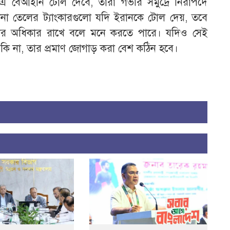
 এ বেআইনি টোল দেবে, তারা গভীর সমুদ্রে নিরাপদে
না তেলের ট্যাংকারগুলো যদি ইরানকে টোল দেয়, তবে
য়ার অধিকার রাখে বলে মনে করতে পারে। যদিও সেই
ে কি না, তার প্রমাণ জোগাড় করা বেশ কঠিন হবে।