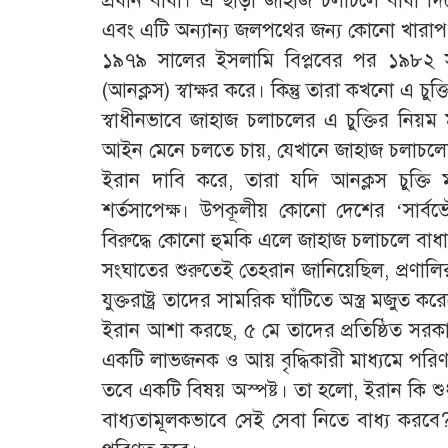
প্রধান বাধা। এ ছাড়া জাহাজ চলাচলে বাধা দ
এবং এটি অন্যান্য জলপথের জন্য কোনো খারাপ 
১৯৭৯ সালের ইসলামি বিপ্লবের পর ১৯৮২ 
(আনক্লস) স্বাক্ষর করে। কিন্তু তারা কখনো এ 
স্বাধীনভাবে জাহাজ চলাচলের এ চুক্তির নিয়ম 
আইন মেনে চলতে চায়, যেখানে জাহাজ চলাচল
ইরান দাবি করে, তারা যদি আনক্লস চুক্তি
শর্তসাপেক্ষ। উপকূলীয় কোনো দেশের ‘সার্বভ
বিরুদ্ধে কোনো হুমকি এলে জাহাজ চলাচলে বা
সংঘাতের শুরুতেই তেহরান জানিয়েছিল, প্রণাল
যুক্তরাষ্ট্র তাদের সামরিক ঘাঁটিতে অস্ত্র মজুত
ইরান আশা করছে, ৫ মে তাদের প্রতিষ্ঠিত সরকারি
একটি লাভজনক ও আয় বৃদ্ধিকারী মাধ্যমে পরি
তবে একটি বিষয় অস্পষ্ট। তা হলো, ইরান কি শু
বাধ্যতামূলকভাবে সেই সেবা নিতে বাধ্য করব