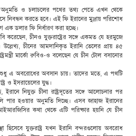
ার অনুমতি ও চলাচলের পথের তথ্য পেতে এখন থেকে
ে নিবন্ধন করতে হবে। এই ফি ইরানের মুদ্রায় পরিশোধ
ে এক ডলার ফি নির্ধারণ করা হচ্ছে।
াবি করেছেন, চীনও যুক্তরাষ্ট্রের সঙ্গে একমত যে হরমুজে
উল্লেখ্য, চীনের আমদানিকৃত ইরানি তেলের প্রায় ৪৫
ট্রমন্ত্রী মার্কো রুবিও-ও বলেছেন যে চীন টোল বসানোর
তারা শুধু এ অবরোধের অবসান চায়। তাদের মতে, এ পথটি
্ট্র ও ইসরায়েলের যুদ্ধ।
রানে নিযুক্ত চীনা রাষ্ট্রদূতের সঙ্গে আলোচনার পর
ণালি পার হওয়ার অনুমতি দিচ্ছে। এসব জাহাজ ইরানের
আইআরজিসির কথা থেকে এটি পরিষ্কার হয়নি যে চীন
স্থা হিসেবে যুক্তরাষ্ট্র যখন ইরানি বন্দরগুলোয় অবরোধ