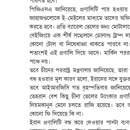
পরিণত হবে।
পিজিএসএ জানিয়েছে, প্রণালিটি পার হওয়
জাহাজগুলোকে ই–মেইলের মাধ্যমে তাদের অফিস
করতে হবে। প্রতি ব্যারেল তেলের জন্য মোটাদাগ
বেইজিংয়ে এক শীর্ষ সম্মেলনে ডোনাল্ড ট্রাম্প দ
কোনো টোল বা নিষেধাজ্ঞা থাকতে পারবে না। 
শতাংশই এই প্রণালি দিয়ে আসে। মার্কিন পররাষ্
পক্ষে নয়।
তবে চীনের পররাষ্ট্র মন্ত্রণালয় জানিয়েছে, 
বন্ধ হওয়ার মূল কারণ হলো, ইরানের সঙ্গে যুক্তরাষ
তবে আইআরজিসি গত বৃহস্পতিবার জানিয়েছে, ই
তেহরান বেশ কিছু চীনা তেলের ট্যাংকার প্র
নিয়মকানুন মেনে চলতে রাজি হয়েছে। তবে 
কোনো ফি দিয়েছে কি না।
ইরান প্রণালিটি বন্ধ করে দেওয়ার পাল্টা ব্যব