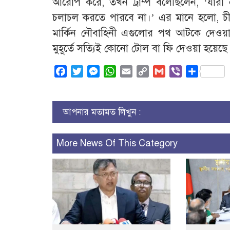
আরোপ করে, তখন ট্রাম্প বলেছিলেন, ‘যারা
চলাচল করতে পারবে না।’ এর মানে হলো, চী
মার্কিন নৌবাহিনী এগুলোর পথ আটকে দেও
মুহূর্তে সত্যিই কোনো টোল বা ফি দেওয়া হয়েছ
Facebook
Twitter
Messenger
WhatsApp
Email
Copy
Gmail
Viber
Share
Link
আপনার মতামত লিখুন :
More News Of This Category