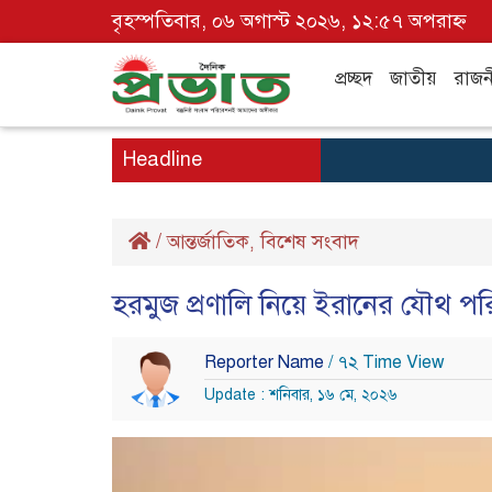
বৃহস্পতিবার, ০৬ অগাস্ট ২০২৬, ১২:৫৭ অপরাহ্ন
প্রচ্ছদ
জাতীয়
রাজন
Headline
/
আন্তর্জাতিক
বিশেষ সংবাদ
,
হরমুজ প্রণালি নিয়ে ইরানের যৌথ প
Reporter Name
/ ৭২ Time View
Update : শনিবার, ১৬ মে, ২০২৬