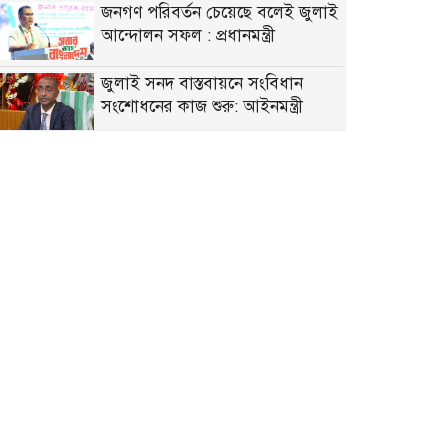
জনগণ পরিবর্তন চেয়েছে বলেই জুলাই
আন্দোলন সফল : প্রধানমন্ত্রী
জুলাই সনদ বাস্তবায়নে সংবিধান
সংশোধনের কাজ শুরু: আইনমন্ত্রী
বাংলাদেশ থেকে আরও দক্ষ শ্রমিক
নিতে চায় সৌদি আরব
নিরাপদ-কার্যকর পানি ব্যবস্থাপনা
নিশ্চিতে সহযোগিতার আশ্বাস প্রধানমন্ত্রীর
প্রধানমন্ত্রীর সঙ্গে সৌদি উপ-
পররাষ্ট্রমন্ত্রীর সাক্ষাৎ, দ্বিপাক্ষিক সম্পর্ক
নতুন উচ্চতায় নিতে একমত
যুক্তরাষ্ট্রের সঙ্গে সম্পর্ককে বাংলাদেশ
বেশি গুরুত্ব দেয়
সরকারি অফিসে রাজনৈতিক প্রভাব