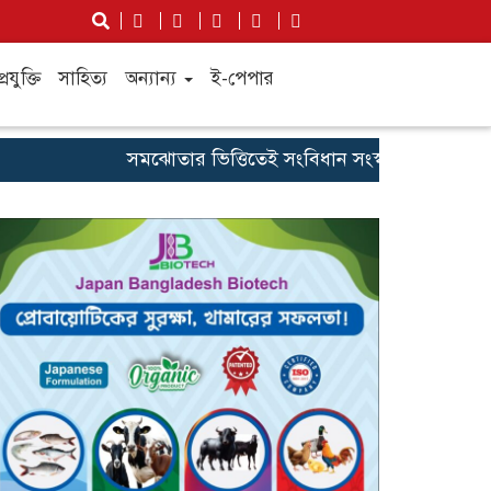
্রযুক্তি
সাহিত্য
অন্যান্য
ই-পেপার
সমঝোতার ভিত্তিতেই সংবিধান সংস্কার করতে চাই: স্বরাষ্ট্রমন্ত