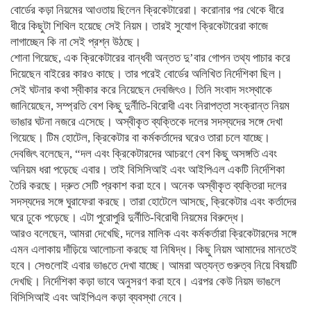
বোর্ডের কড়া নিয়মের আওতায় ছিলেন ক্রিকেটারেরা। করোনার পর থেকে ধীরে
ধীরে কিছুটা শিথিল হয়েছে সেই নিয়ম। তারই সুযোগ ক্রিকেটারেরা কাজে
লাগাচ্ছেন কি না সেই প্রশ্ন উঠছে।
শোনা গিয়েছে, এক ক্রিকেটারের বান্ধবী অন্তত দু’বার গোপন তথ্য পাচার করে
দিয়েছেন বাইরের কারও কাছে। তার পরেই বোর্ডের অলিখিত নির্দেশিকা ছিল।
সেই ঘটনার কথা স্বীকার করে নিয়েছেন দেবজিৎও। তিনি সংবাদ সংস্থাকে
জানিয়েছেন, সম্প্রতি বেশ কিছু দুর্নীতি-বিরোধী এবং নিরাপত্তা সংক্রান্ত নিয়ম
ভাঙার ঘটনা নজরে এসেছে। অস্বীকৃত ব্যক্তিকে দলের সদস্যদের সঙ্গে দেখা
গিয়েছে। টিম হোটেল, ক্রিকেটার বা কর্মকর্তাদের ঘরেও তারা চলে যাচ্ছে।
দেবজিৎ বলেছেন, “দল এবং ক্রিকেটারদের আচরণে বেশ কিছু অসঙ্গতি এবং
অনিয়ম ধরা পড়েছে এবার। তাই বিসিসিআই এবং আইপিএল একটি নির্দেশিকা
তৈরি করছে। দ্রুত সেটি প্রকাশ করা হবে। অনেক অস্বীকৃত ব্যক্তিরা দলের
সদস্যদের সঙ্গে ঘুরাফেরা করছে। তারা হোটেলে আসছে, ক্রিকেটার এবং কর্তাদের
ঘরে ঢুকে পড়েছে। এটা পুরোপুরি দুর্নীতি-বিরোধী নিয়মের বিরুদ্ধে।
আরও বলেছেন, আমরা দেখেছি, দলের মালিক এবং কর্মকর্তারা ক্রিকেটারদের সঙ্গে
এমন এলাকায় দাঁড়িয়ে আলোচনা করছে যা নিষিদ্ধ। কিছু নিয়ম আমাদের মানতেই
হবে। সেগুলোই এবার ভাঙতে দেখা যাচ্ছে। আমরা অত্যন্ত গুরুত্ব নিয়ে বিষয়টি
দেখছি। নির্দেশিকা কড়া ভাবে অনুসরণ করা হবে। এরপর কেউ নিয়ম ভাঙলে
বিসিসিআই এবং আইপিএল কড়া ব্যবস্থা নেবে।