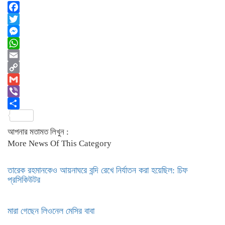
Facebook
Twitter
Messenger
WhatsApp
Email
Copy
Link
Gmail
Viber
Share
আপনার মতামত লিখুন :
More News Of This Category
তারেক রহমানকেও আয়নাঘরে বন্দি রেখে নির্যাতন করা হয়েছিল: চিফ
প্রসিকিউটর
মারা গেছেন লিওনেল মেসির বাবা