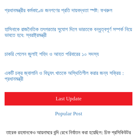
প্রধানমন্ত্রীর কর্মকাণ্ডে জনগণের প্রতি দায়বদ্ধতা স্পষ্ট: ফখরুল
হাসিনাকে রাজনৈতিক তৎপরতার সুযোগ দিলে ভারতকে বন্ধুত্বপূর্ণ সম্পর্ক নিয়ে
ভাবতে হবে: স্বরাষ্ট্রমন্ত্রী
চাকরি পেলেন জুলাই শহিদ ও আহত পরিবারের ১০ সদস্য
একটি চক্র জ্বালানি ও বিদ্যুৎ খাতকে অস্থিতিশীল করার জন্য সক্রিয় :
প্রধানমন্ত্রী
Last Update
Popular Post
তারেক রহমানকেও আয়নাঘরে বন্দি রেখে নির্যাতন করা হয়েছিল: চিফ প্রসিকিউটর