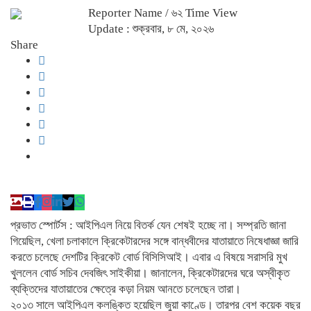
Reporter Name
/ ৬২ Time View
Update : শুক্রবার, ৮ মে, ২০২৬
Share
প্রভাত স্পোর্টস : আইপিএল নিয়ে বিতর্ক যেন শেষই হচ্ছে না। সম্প্রতি জানা
গিয়েছিল, খেলা চলাকালে ক্রিকেটারদের সঙ্গে বান্ধবীদের যাতায়াতে নিষেধাজ্ঞা জারি
করতে চলেছে দেশটির ক্রিকেট বোর্ড বিসিসিআই। এবার এ বিষয়ে সরাসরি মুখ
খুললেন বোর্ড সচিব দেবজিৎ সাইকীয়া। জানালেন, ক্রিকেটারদের ঘরে অস্বীকৃত
ব্যক্তিদের যাতায়াতের ক্ষেত্রে কড়া নিয়ম আনতে চলেছেন তারা।
২০১৩ সালে আইপিএল কলঙ্কিত হয়েছিল জুয়া কাণ্ডে। তারপর বেশ কয়েক বছর