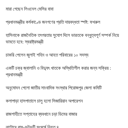
মারা গেছেন লিওনেল মেসির বাবা
প্রধানমন্ত্রীর কর্মকাণ্ডে জনগণের প্রতি দায়বদ্ধতা স্পষ্ট: ফখরুল
হাসিনাকে রাজনৈতিক তৎপরতার সুযোগ দিলে ভারতকে বন্ধুত্বপূর্ণ সম্পর্ক নিয়ে
ভাবতে হবে: স্বরাষ্ট্রমন্ত্রী
চাকরি পেলেন জুলাই শহিদ ও আহত পরিবারের ১০ সদস্য
একটি চক্র জ্বালানি ও বিদ্যুৎ খাতকে অস্থিতিশীল করার জন্য সক্রিয় :
প্রধানমন্ত্রী
অনুমোদন পেলো জাতীয় সাংবাদিক সংস্থার পিরোজপুর জেলা কমিটি
কলাপাড়া হাসপাতালে চালু হলো সিজারিয়ান অপারেশন
রাজশাহীতে সপ্তাহের ব্যবধানে চড়া ডিমের বাজার
নাটোরে বাস-ভটভটি সংঘর্ষে নিহত ৪