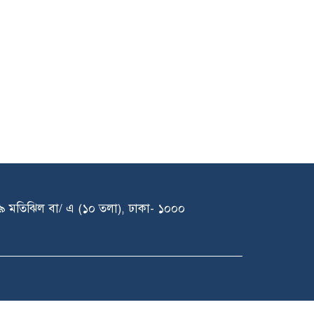
১৩৯ মতিঝিল বা/ এ (১০ তলা), ঢাকা- ১০০০