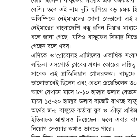
কোচ ছিলেন। বাফুফের সংশ্লিষ্ট এক কর্মকর্তা
বেশি। তবে এই নাম দুটি ছাপিয়ে বড় চমক 
অলিম্পিকে নেইমারদের সোনা জেতানো এই ব
নেইমারের বাংলাদেশি বন্ধু রবিন মিয়ার মাধ
বলে জানা গেছে। যদিও বাফুফের সিদ্ধান্ত 
গেছেন বলে খবর।
এদিকে ও’গ্লোবোসহ ব্রাজিলের একাধিক সংবাদম
লন্ড্রিনা এসপোর্ত ক্লাবের প্রধান কোচের দা
সাবেক এই ব্রাজিলিয়ান গোলরক্ষক। বাফুফে স
ভালোভাবেই ছিলেন এবং বেতন চেয়েছিলেন ৩০
আগে যেখানে মাসে ৮-১০ হাজার ডলার বেতনে
মাসে ১৫-২০ হাজার ডলার বাজেট রাখছে বাফু
অর্থের জন্য বাফুফে কর্তারা যুব ও ক্রীড়া প্র
ইতিবাচক আশ্বাসও দিয়েছেন। ফলে এবার বা
নিয়োগ দেওয়ার কথাও ভাবতে পারে।