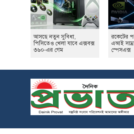
আসছে নতুন সুবিধা,
রকেটের প
পিসিতেও খেলা যাবে এক্সবক্স
এআই সাম্র
৩৬০-এর গেম
স্পেসএক্স