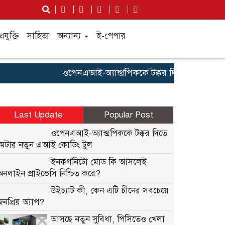
্রযুক্তি
সাহিত্য
অন্যান্য
ই-পেপার
ওপেনএআই-অ্যান্থ্রপিককে টক্কর দিতে মেটার নতুন 
Last Update
Popular Post
ওপেনএআই-অ্যান্থ্রপিককে টক্কর দিতে
মেটার নতুন এআই কোডিং টুল
ইনকগনিটো মোড কি আসলেই
অনলাইন প্রাইভেসি নিশ্চিত করে?
উইচ্যাট কী, কেন এটি চীনের সবচেয়ে
জনপ্রিয় অ্যাপ?
আসছে নতুন সুবিধা, পিসিতেও খেলা