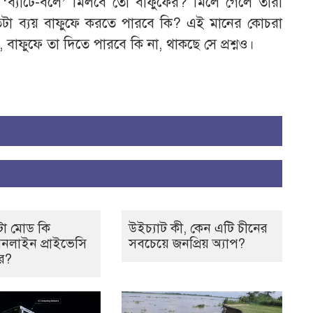
্যন্ত ‘ব্যাটে-বলে’ মিলবে তো বাফুফের? মিলে গেলে তাঁরা
তটা ব্যয় বাফুফে করতে পারবে কি? এই মানের কোচরা
বাফুফে তা দিতে পারবে কি না, থাকছে সে প্রশ্নও।
ো মোড কি
উইচ্যাট কী, কেন এটি চীনের
লাইন প্রাইভেসি
সবচেয়ে জনপ্রিয় অ্যাপ?
রে?