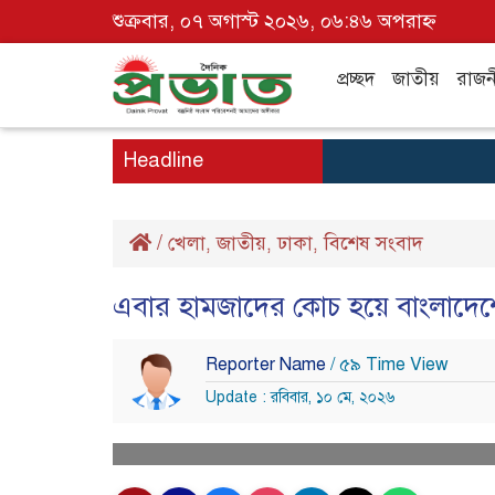
শুক্রবার, ০৭ অগাস্ট ২০২৬, ০৬:৪৬ অপরাহ্ন
প্রচ্ছদ
জাতীয়
রাজন
Headline
/
খেলা
জাতীয়
ঢাকা
বিশেষ সংবাদ
,
,
,
এবার হামজাদের কোচ হয়ে বাংলাদেশ
Reporter Name
/ ৫৯ Time View
Update : রবিবার, ১০ মে, ২০২৬