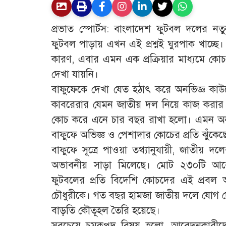
প্রভাত স্পোর্টস: বাংলাদেশ ফুটবল দলের নত
ফুটবল পাড়ায় এখন এই প্রশ্নই ঘুরপাক খাচ্
কারণ, এবার এমন এক প্রক্রিয়ার মাধ্যমে কো
দেখা যায়নি।
বাফুফেকে দেখা যেত হঠাৎ করে অনভিজ্ঞ কা
কাবরেরার যেমন জাতীয় দল নিয়ে কাজ করার
কোচ করে এনে চার বছর রাখা হলো। এমন অনভ
বাফুফে অভিজ্ঞ ও পেশাদার কোচের প্রতি ঝুঁকেছ
বাফুফে সূত্রে পাওয়া তথ্যানুযায়ী, জাতীয় দলে
অভাবনীয় সাড়া মিলেছে। মোট ২৩০টি আবে
ফুটবলের প্রতি বিদেশি কোচদের এই প্রবল 
চৌধুরীকে। গত বছর হামজা জাতীয় দলে যোগ দে
বাড়তি কৌতূহল তৈরি হয়েছে।
সবচেয়ে চমকপ্রদ বিষয় হলো, আবেদনকারীদের