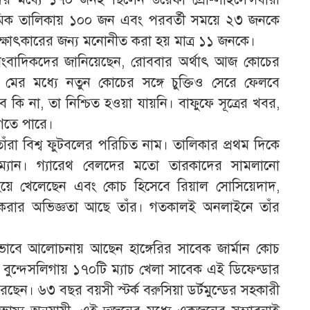
রাথমিক তালিকায় ১০০ জন এবং পরবর্তী সময়ে ২৩ জনকে
াক্ষাৎকারের জন্য মনোনীত করা হয় মাত্র ১১ জনকে।
ংবাদিকদের জানিয়েছেন, রোববার অর্থাৎ আজ কোচের
১৫ মের মধ্যে নতুন কোচের সঙ্গে চুক্তিও সেরে ফেলবে
 না, তা নিশ্চিত হওয়া যায়নি। বাফুফে সূত্রের খবর,
গতে পারে।
ঁরা বিশ্ব ফুটবলের পরিচিত নাম। তালিকার প্রথম দিকে
যান। গ্যারেথ বেলদের মতো তারকাদের সামলানো
ির হয়ে খেলেছেন এবং কোচ হিসেবে রিয়াল সোসিয়েদাদ,
াজ করার অভিজ্ঞতা আছে তাঁর। গতকালই অনলাইনে তাঁর
াবে আলোচনায় আছেন হাঙ্গেরির সাবেক জার্মান কোচ
িসহ বুন্দেসলিগায় ১৭০টি ম্যাচ খেলা সাবেক এই ডিফেন্ডার
েছেন। ৬৩ বছর বয়সী স্টর্ক বরুসিয়া ডর্টমুন্ডের সহকারী