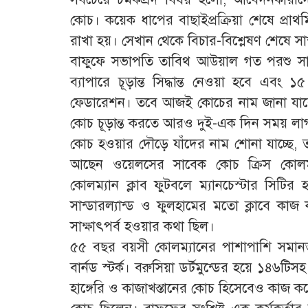
কোচ। কয়েক ধাপের বাছাইপ্রক্রিয়া শেষে প্
রাখা হয়। সেখান থেকে বিচার-বিশ্লেষণ শেষে স
বাফুফে সভাপতি তাবিথ আউয়াল গত পরশু সা
ব্যাপারে চূড়ান্ত সিদ্ধান্ত নেওয়া হবে এবং 
ফেডারেশন। তবে আজই কোচের নাম জানা যাবে কি
কোচ চূড়ান্ত করতে আরও দুই-এক দিন সময় লা
কোচ হওয়ার দৌড়ে যাঁদের নাম শোনা যাচ্ছে, তা
আছেন ওয়েলসের সাবেক কোচ ক্রিস কোলম্
কোলম্যান ক্লাব ফুটবলে ম্যানচেস্টার সিট
সান্ডারল্যান্ড ও ফুলহামের মতো ক্লাবে ক
সাক্ষাৎপর্ব হওয়ার কথা ছিল।
৫৫ বছর বয়সী কোলম্যানের পাশাপাশি সমানভ
বার্নড স্টর্ক। বরুসিয়া ডর্টমুন্ডের হয়ে ১৪৬ট
হাঙ্গেরি ও কাজাখস্তানের কোচ হিসেবেও কাজ কর