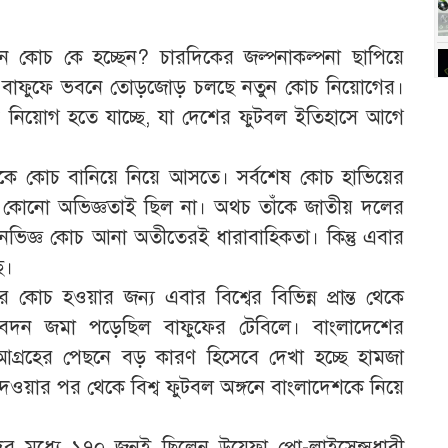
ুন কোচ কে হচ্ছেন? চারদিকের জল্পনাকল্পনা ছাপিয়ে
ছে। বাফুফে ভবনে তোড়জোড় চলছে নতুন কোচ নিয়োগের।
চ নিয়োগ হতে যাচ্ছে, যা দেশের ফুটবল ইতিহাসে আগে
উকে কোচ বানিয়ে নিয়ে আসতে। সর্বশেষ কোচ হাভিয়ের
 কোনো অভিজ্ঞতাই ছিল না। অথচ তাঁকে জাতীয় দলের
িজ্ঞ কোচ আনা অতীতেরই ধারাবাহিকতা। কিন্তু এবার
ে।
র কোচ হওয়ার জন্য এবার বিশ্বের বিভিন্ন প্রান্ত থেকে
দন জমা পড়েছিল বাফুফের টেবিলে। বাংলাদেশের
আগ্রহের পেছনে বড় কারণ হিসেবে দেখা হচ্ছে হামজা
ওয়ার পর থেকে বিশ্ব ফুটবল অঙ্গনে বাংলাদেশকে নিয়ে
 মধ্যে ১৭০ জনই ছিলেন উয়েফা প্রো-লাইসেন্সধারী