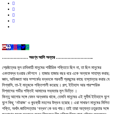
……………… অরণ্য আলি অন্তর ……………………..
শ্রেষ্ঠত্বের মূল চাবিকাঠি মানুষের শারীরিক শক্তিতে ছিল না, তা ছিল মানুষের
একতাবদ্ধ হওয়ার কৌশলে । হাজার হাজার বছর ধরে একে অন্যকে সাহায্য করার;
জ্ঞান, অভিজ্ঞতা আর সম্পর্কের বন্ধনকে পরবর্তী প্রজন্মের কাছে হস্তান্তর করার যে
লিগ্যাসি, তা-ই মানুষকে শক্তিশালী করেছে। গল্প, ইতিহাস আর পারস্পরিক
বিশ্বাসের গভীর শক্তিই আমাদের সভ্যতার মূল ভিত্তি ।
কিন্তু আলোর সঙ্গে যেমন অন্ধকার থাকে, তেমনি মানুষের এই সুদীর্ঘ ইতিহাসে যুগে
যুগে কিছু ‘নটরাজ’ ও কুচক্রী মহলের উদ্ভব হয়েছে। এরা সাধারণ মানুষের মিলিত
শক্তি, অর্থাৎ জাতিসত্তার ‘বন্ধন’কে ভয় পায়। তাই তারা অত্যন্ত চতুরতার সঙ্গে