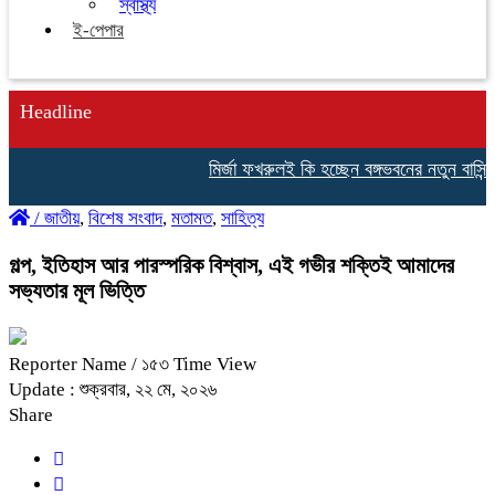
স্বাস্থ্য
ই-পেপার
Headline
মির্জা ফখরুলই কি হচ্ছেন বঙ্গভবনের নতুন বাসিন্দা?
/
জাতীয়
,
বিশেষ সংবাদ
,
মতামত
,
সাহিত্য
গল্প, ইতিহাস আর পারস্পরিক বিশ্বাস, এই গভীর শক্তিই আমাদের
সভ্যতার মূল ভিত্তি
Reporter Name
/ ১৫৩ Time View
Update : শুক্রবার, ২২ মে, ২০২৬
Share