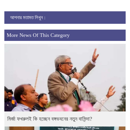
Link
আপনার মতামত লিখুন :
More News Of This Category
মির্জা ফখরুলই কি হচ্ছেন বঙ্গভবনের নতুন বাসিন্দা?