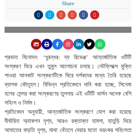
Share
প্রভাত বিনোদন: ‘ধুরন্ধর: দ্য রিভেঞ্জ’ আন্তর্জাতিক ওটিটি
সংস্করণ ঘিরে এখন তুমুল আলোচনা চলছে। নেটফ্লিক্সে মুক্তি
পাওয়া আনকাট সংস্করণটিকে ঘিরে দর্শকদের মধ্যে তৈরি হয়েছে
ব্যাপক কৌতূহল। বিভিন্ন প্রতিবেদনে দাবি করা হচ্ছে, সিনেমা
হলের সেন্সর করা সংস্করণের তুলনায় এই ওটিটি ভার্সন অনেক বেশি
সহিংস ও নির্মম।
প্রতিবেদন অনুযায়ী, আন্তর্জাতিক সংস্করণে যোগ করা হয়েছে
দীর্ঘায়িত অ্যাকশন দৃশ্য, আরও রক্তাক্ত হামলা, হাতুড়ি দিয়ে
আঘাতের বাড়তি দৃশ্য, মাথা থেঁতলে দেয়ার মতো ভয়ংকর সহিংসতা