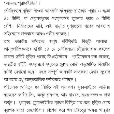
‘আনকম্প্রোমাইজিং’।
নেটফ্লিক্সে মুক্তি পাওয়া আনকাট সংস্করণের দৈর্ঘ্য প্রায় ৩ ঘণ্টা
৫২ মিনিট, যা প্রেক্ষাগৃহের সংস্করণের তুলনায় প্রায় ৩ মিনিট
বেশি। নির্মাতাদের দাবি, এই বাড়তি দৃশ্যগুলো গল্পের আবহ ও
সহিংসতার মাত্রাকে আরও গভীর করেছে।
তবে ভারতীয় দর্শকদের জন্য পরিস্থিতি কিছুটা আলাদা।
আন্তর্জাতিকভাবে ছবিটি ১৪ মে নেটফ্লিক্সে স্ট্রিমিং শুরু করলেও
ভারতে ছবিটি মুক্তি পাচ্ছে জিওহটস্টারে। প্রতিবেদনে বলা হয়েছে,
ভারতীয় ওটিটি সংস্করণে সম্ভবত সেন্সর বোর্ড অনুমোদিত থিয়েটার
কাটই দেখানো হবে। ফলে সম্পূর্ণ আনকাট সংস্করণ দেখার সুযোগ
আপাতত শুধু আন্তর্জাতিক দর্শকেরাই পাচ্ছেন।
পরিচালক আদিত্য ধর নির্মিত এই অ্যাকশন ব্লকবাস্টারে অভিনয়
করেছেন রণবীর সিং, অর্জুন রামপাল, আর মাধবন, সঞ্জয় দত্ত ও সারা
অর্জুন। ‘ধুরন্ধর’ ফ্র্যাঞ্চাইজির প্রথম কিস্তি গত বছর মুক্তি পেয়ে
ব্যাপক সাড়া ফেলেছিল। বিশেষ করে খল চরিত্রে অক্ষয় খান্নার