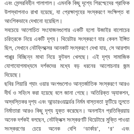
এবং সেন্সরবিহীন গালাগাল। এমনকি কিছু দৃশ্যে শিরশ্ছেদের গ্রাফিক
উপস্থাপনাও রাখা হয়েছে, যা প্রেক্ষাগৃহের সংস্করণে সংক্ষিপ্ত বা
আংশিকভাবে দেখানো হয়েছিল।
সবচেয়ে আলোচিত সংযোজনগুলোর একটি হলো উজাইর বালোচের
চরিত্রকে নিয়ে একটি দৃশ্য। থিয়েটার সংস্করণে যার কেবল ইঙ্গিত
ছিল, সেখানে নেটফ্লিক্সের আনকাট সংস্করণে দেখা যায়, সে আরশাদ
পাপ্পুর বিচ্ছিন্ন মাথা নিয়ে ফুটবল খেলছে। এই দৃশ্য সামাজিক
যোগাযোগমাধ্যমে দর্শকদের মধ্যে বড় ধরনের আলোচনার জন্ম
দিয়েছে।
ছবির লিয়ারি গ্যাং ওয়ার অংশগুলোও আন্তর্জাতিক সংস্করণে আরও
দীর্ঘ ও সহিংস করা হয়েছে বলে জানা গেছে। অতিরিক্ত অ্যাকশন,
অস্বস্তিকর দৃশ্য এবং আন্ডারওয়ার্ল্ডের নির্মম বাস্তবতা ফুটিয়ে তুলতে
নির্মাতারা আরও কিছু দৃশ্য যুক্ত করেছেন। অনলাইন প্রতিক্রিয়ায়
অনেক দর্শকই বলছেন, নেটফ্লিক্স সংস্করণটি থিয়েটারে মুক্তি পাওয়া
সংস্করণের চেয়ে অনেক বেশি ‘ডার্কার’, ‘র’ এবং