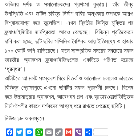
অভিনয় দর্শক ও সমালোচকদের প্রশংসা কুড়ায়। তাঁর তীব্র
উপস্থিতি এবং জটিল চরিত্র নির্মাণ ছবির অন্ধকার জগৎকে আরও
বিশ্বাসযোগ্য করে তুলেছিল। এখন দ্বিতীয় কিস্তি মুক্তির পর
ফ্র্যাঞ্চাইজিটির জনপ্রিয়তা আরও বেড়েছে। বিভিন্ন প্রতিবেদনে
দাবি করা হচ্ছে, দুটি ছবির সম্মিলিত বৈশ্বিক আয় ইতিমধ্যে ৩ হাজার
১০০ কোটি রুপি ছাড়িয়েছে। ফলে সাম্প্রতিক সময়ের সবচেয়ে সফল
ভারতীয় অ্যাকশন ফ্র্যাঞ্চাইজিগুলোর একটিতে পরিণত হয়েছে
‘ধুরন্ধর’।
ওটিটিতে আনকাট সংস্করণ ঘিরে বিতর্ক ও আলোচনা চললেও ভারতের
বিভিন্ন প্রেক্ষাগৃহে এখনো ছবিটির সফল প্রদর্শনী চলছে। বিশেষ
করে উচ্চমাত্রার অ্যাকশন, আবেগঘন গল্প এবং আন্ডারওয়ার্ল্ডভিত্তিক
নির্মাণশৈলীর কারণে দর্শকদের আগ্রহ ধরে রাখতে পেরেছে ছবিটি।
নিউজ ১৮ অবলম্বনে
Facebook
Twitter
Messenger
WhatsApp
Email
Copy
Gmail
Viber
Share