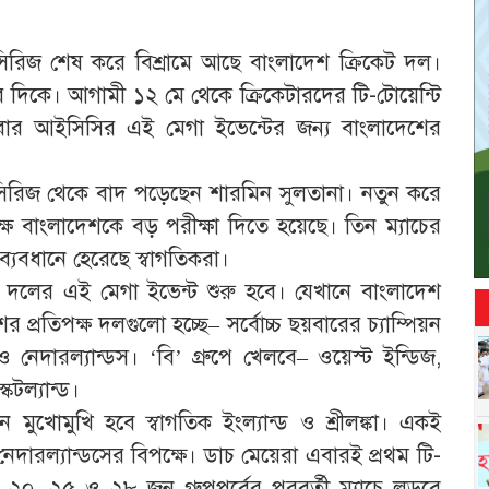
্ষে সিরিজ শেষ করে বিশ্রামে আছে বাংলাদেশ ক্রিকেট দল।
র দিকে। আগামী ১২ মে থেকে ক্রিকেটারদের টি-টোয়েন্টি
বিবার আইসিসির এই মেগা ইভেন্টের জন্য বাংলাদেশের
া সিরিজ থেকে বাদ পড়েছেন শারমিন সুলতানা। নতুন করে
ষে বাংলাদেশকে বড় পরীক্ষা দিতে হয়েছে। তিন ম্যাচের
্যবধানে হেরেছে স্বাগতিকরা।
 দলের এই মেগা ইভেন্ট শুরু হবে। যেখানে বাংলাদেশ
র প্রতিপক্ষ দলগুলো হচ্ছে– সর্বোচ্চ ছয়বারের চ্যাম্পিয়ন
া ও নেদারল্যান্ডস। ‘বি’ গ্রুপে খেলবে– ওয়েস্ট ইন্ডিজ,
্কটল্যান্ড।
ে মুখোমুখি হবে স্বাগতিক ইংল্যান্ড ও শ্রীলঙ্কা। একই
নেদারল্যান্ডসের বিপক্ষে। ডাচ মেয়েরা এবারই প্রথম টি-
২০, ২৫ ও ২৮ জুন গ্রুপপর্বের পরবর্তী ম্যাচে লড়বে