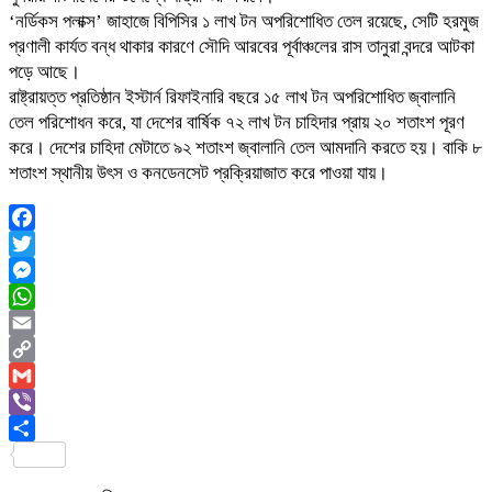
‘নর্ডিকস পলাক্স’ জাহাজে বিপিসির ১ লাখ টন অপরিশোধিত তেল রয়েছে, সেটি হরমুজ
প্রণালী কার্যত বন্ধ থাকার কারণে সৌদি আরবের পূর্বাঞ্চলের রাস তানুরা বন্দরে আটকা
পড়ে আছে।
রাষ্ট্রায়ত্ত প্রতিষ্ঠান ইস্টার্ন রিফাইনারি বছরে ১৫ লাখ টন অপরিশোধিত জ্বালানি
তেল পরিশোধন করে, যা দেশের বার্ষিক ৭২ লাখ টন চাহিদার প্রায় ২০ শতাংশ পূরণ
করে। দেশের চাহিদা মেটাতে ৯২ শতাংশ জ্বালানি তেল আমদানি করতে হয়। বাকি ৮
শতাংশ স্থানীয় উৎস ও কনডেনসেট প্রক্রিয়াজাত করে পাওয়া যায়।
Facebook
Twitter
Messenger
WhatsApp
Email
Copy
Link
Gmail
Viber
Share