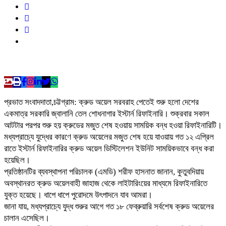
প্রভাত সংবাদদাতা,চট্টগ্রাম: ক্রুড অয়েল সরবরাহ পেতেই শুরু হলো দেশের
একমাত্র সরকারি জ্বালানি তেল শোধনাগার ইস্টার্ন রিফাইনারি। শুক্রবার সকাল
আটটার পরপর শুরু হয় ক্রুডের মজুত শেষ হওয়ায় সাময়িক বন্ধ হওয়া রিফাইনারিটি।
মধ্যপ্রাচ্যে যুদ্ধের কারণে ক্রুড অয়েলের মজুত শেষ হয়ে যাওয়ায় গত ১২ এপ্রিল
রাতে ইস্টার্ন রিফাইনারির ক্রুড অয়েল ডিস্টিলেশন ইউনিট সাময়িকভাবে বন্ধ করা
হয়েছিল।
প্রতিষ্ঠানটির ব্যবস্থাপনা পরিচালক (এমডি) শরীফ হাসনাত জানান, কুতুবদিয়ায়
অবস্থানরত ক্রুড অয়েলবাহী জাহাজ থেকে লাইটারিংয়ের মাধ্যমে রিফাইনারিতে
যুক্ত হয়েছে। ধাপে ধাপে পুরোদমে উৎপাদনে যাব আমরা।
জানা যায়, মধ্যপ্রাচ্যে যুদ্ধ শুরুর আগে গত ১৮ ফেব্রুয়ারি সর্বশেষ ক্রুড অয়েলের
চালান এসেছিল।