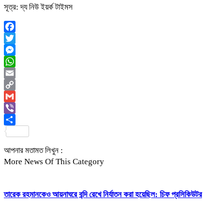
সূত্র: দ্য নিউ ইয়র্ক টাইমস
Facebook
Twitter
Messenger
WhatsApp
Email
Copy
Link
Gmail
Viber
Share
আপনার মতামত লিখুন :
More News Of This Category
তারেক রহমানকেও আয়নাঘরে বন্দি রেখে নির্যাতন করা হয়েছিল: চিফ প্রসিকিউটর