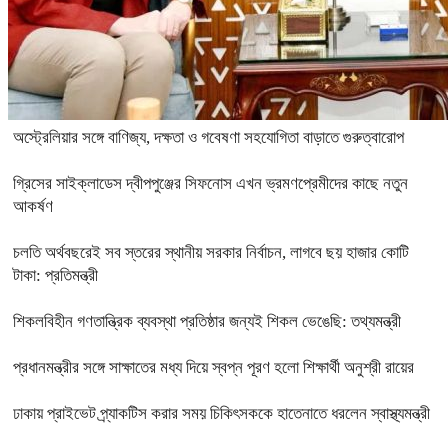
অস্ট্রেলিয়ার সঙ্গে বাণিজ্য, দক্ষতা ও গবেষণা সহযোগিতা বাড়াতে গুরুত্বারোপ
গ্রিসের সাইক্লাডেস দ্বীপপুঞ্জের সিফনোস এখন ভ্রমণপ্রেমীদের কাছে নতুন
আকর্ষণ
চলতি অর্থবছরেই সব স্তরের স্থানীয় সরকার নির্বাচন, লাগবে ছয় হাজার কোটি
টাকা: প্রতিমন্ত্রী
শিকলবিহীন গণতান্ত্রিক ব্যবস্থা প্রতিষ্ঠার জন্যই শিকল ভেঙেছি: তথ্যমন্ত্রী
প্রধানমন্ত্রীর সঙ্গে সাক্ষাতের মধ্য দিয়ে স্বপ্ন পূরণ হলো শিক্ষার্থী অনুশ্রী রায়ের
ঢাকায় প্রাইভেট প্র্যাকটিস করার সময় চিকিৎসককে হাতেনাতে ধরলেন স্বাস্থ্যমন্ত্রী