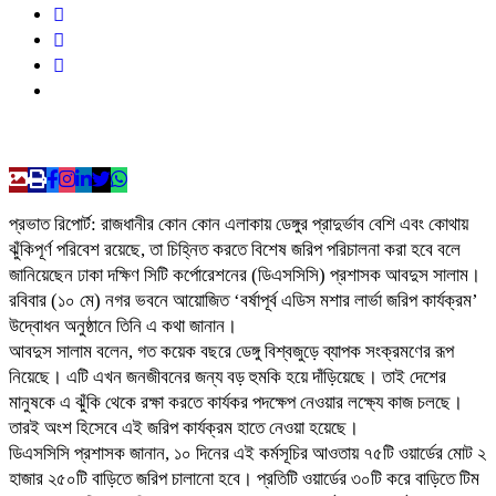
প্রভাত রিপোর্ট: রাজধানীর কোন কোন এলাকায় ডেঙ্গুর প্রাদুর্ভাব বেশি এবং কোথায়
ঝুঁকিপূর্ণ পরিবেশ রয়েছে, তা চিহ্নিত করতে বিশেষ জরিপ পরিচালনা করা হবে বলে
জানিয়েছেন ঢাকা দক্ষিণ সিটি কর্পোরেশনের (ডিএসসিসি) প্রশাসক আবদুস সালাম।
রবিবার (১০ মে) নগর ভবনে আয়োজিত ‘বর্ষাপূর্ব এডিস মশার লার্ভা জরিপ কার্যক্রম’
উদ্বোধন অনুষ্ঠানে তিনি এ কথা জানান।
আবদুস সালাম বলেন, গত কয়েক বছরে ডেঙ্গু বিশ্বজুড়ে ব্যাপক সংক্রমণের রূপ
নিয়েছে। এটি এখন জনজীবনের জন্য বড় হুমকি হয়ে দাঁড়িয়েছে। তাই দেশের
মানুষকে এ ঝুঁকি থেকে রক্ষা করতে কার্যকর পদক্ষেপ নেওয়ার লক্ষ্যে কাজ চলছে।
তারই অংশ হিসেবে এই জরিপ কার্যক্রম হাতে নেওয়া হয়েছে।
ডিএসসিসি প্রশাসক জানান, ১০ দিনের এই কর্মসূচির আওতায় ৭৫টি ওয়ার্ডের মোট ২
হাজার ২৫০টি বাড়িতে জরিপ চালানো হবে। প্রতিটি ওয়ার্ডের ৩০টি করে বাড়িতে টিম