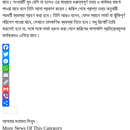
যাবে। সংখ্যাটি খুব বেশি না হলেও এর মাধ্যমে গুরুত্বপূর্ণ তথ্য ও কার্যকর ধারণা
পাওয়া যাবে বলে তিনি আশা প্রকাশ করেন। জরিপ শেষে প্রাপ্ত তথ্য অনুযায়ী
পরবর্তী ব্যবস্থা গ্রহণ করা হবে। তিনি আরও বলেন, যেসব স্থানে লার্ভা বা ঝুঁকিপূর্ণ
পরিবেশ পাওয়া যাবে, সেখানে তাৎক্ষণিক ব্যবস্থা নিতে হবে। শুধু রিপোর্ট তৈরি
করলেই হবে না, সঙ্গে সঙ্গে লার্ভা ধ্বংস করা গেলে জরিপের পাশাপাশি প্রতিরোধমূলক
কার্যক্রমও এগিয়ে যাবে।
Facebook
Twitter
Messenger
WhatsApp
Email
Copy
Link
Gmail
Viber
Share
আপনার মতামত লিখুন :
More News Of This Category