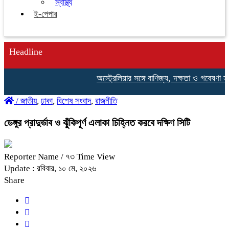
স্বাস্থ্য
ই-পেপার
Headline
অস্ট্রেলিয়ার সঙ্গে বাণিজ্য, দক্ষতা ও গবেষণা সহযোগ
/
জাতীয়
,
ঢাকা
,
বিশেষ সংবাদ
,
রাজনীতি
ডেঙ্গুর প্রাদুর্ভাব ও ঝুঁকিপূর্ণ এলাকা চিহ্নিত করবে দক্ষিণ সিটি
Reporter Name
/ ৭৩ Time View
Update : রবিবার, ১০ মে, ২০২৬
Share