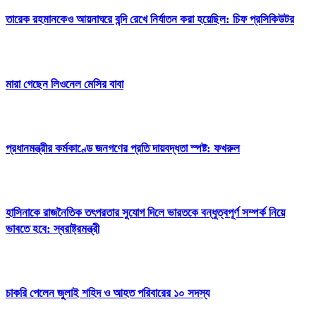
তারেক রহমানকেও আয়নাঘরে বন্দি রেখে নির্যাতন করা হয়েছিল: চিফ প্রসিকিউটর
মারা গেছেন লিওনেল মেসির বাবা
প্রধানমন্ত্রীর কর্মকাণ্ডে জনগণের প্রতি দায়বদ্ধতা স্পষ্ট: ফখরুল
হাসিনাকে রাজনৈতিক তৎপরতার সুযোগ দিলে ভারতকে বন্ধুত্বপূর্ণ সম্পর্ক নিয়ে
ভাবতে হবে: স্বরাষ্ট্রমন্ত্রী
চাকরি পেলেন জুলাই শহিদ ও আহত পরিবারের ১০ সদস্য