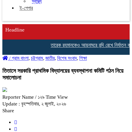
স্বাস্থ্য
ই-পেপার
Headline
তারেক রহমানকেও আয়নাঘরে বন্দি রেখে নির্যাতন করা
/
গ্রাম বাংলা
,
চট্টগ্রাম
,
জাতীয়
,
বিশেষ সংবাদ
,
শিক্ষা
তিতাসে সরকারি প্রাথমিক বিদ্যালয়ের ব্যবস্থাপনা কমিটি গঠন নিয়ে
সমালোচনা
Reporter Name
/ ১২৯ Time View
Update : বৃহস্পতিবার, ২ জুলাই, ২০২৬
Share