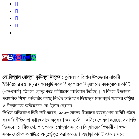
মো.বিল্লাল মোল্লা, কুমিল্লা উত্তর :
কুমিল্লার তিতাস উপজেলার সাতানী
ইউনিয়নের ৫৪ নম্বর মঙ্গলকান্দি সরকারি প্রাথমিক বিদ্যালয়ের ব্যবস্থাপনা কমিটি
(এসএমসি) গঠনকে কেন্দ্র করে অনিয়মের অভিযোগ উঠেছে। এ বিষয়ে উপজেলা
প্রাথমিক শিক্ষা কর্মকর্তার কাছে লিখিত অভিযোগ দিয়েছেন মঙ্গলকান্দি গ্রামের বাসিন্দা
ও বিদ্যালয়ের অভিভাবক মো. ইমাম হোসেন।
লিখিত অভিযোগে তিনি দাবি করেন, ২০২৬ সালের বিদ্যালয় ব্যবস্থাপনা কমিটি গঠনে
সরকারি নীতিমালা যথাযথভাবে অনুসরণ করা হয়নি। অভিযোগে বলা হয়েছে, সভাপতি
হিসেবে মনোনীত মো. শাহ আলম মোল্লার সন্তান বিদ্যালয়ের শিক্ষার্থী না হওয়া
সত্ত্বেও তাঁকে কমিটিতে অন্তর্ভুক্ত করা হয়েছে। এছাড়া কমিটি গঠনের সময়