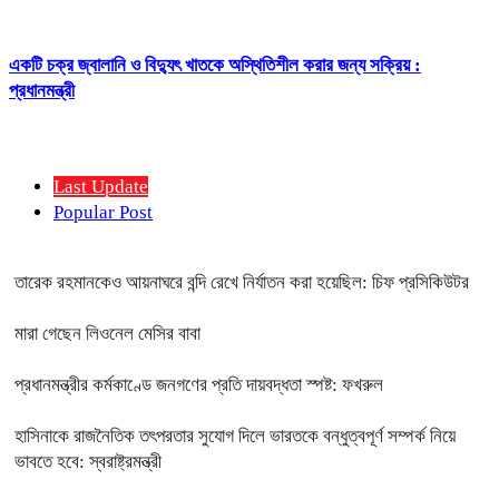
একটি চক্র জ্বালানি ও বিদ্যুৎ খাতকে অস্থিতিশীল করার জন্য সক্রিয় :
প্রধানমন্ত্রী
Last Update
Popular Post
তারেক রহমানকেও আয়নাঘরে বন্দি রেখে নির্যাতন করা হয়েছিল: চিফ প্রসিকিউটর
মারা গেছেন লিওনেল মেসির বাবা
প্রধানমন্ত্রীর কর্মকাণ্ডে জনগণের প্রতি দায়বদ্ধতা স্পষ্ট: ফখরুল
হাসিনাকে রাজনৈতিক তৎপরতার সুযোগ দিলে ভারতকে বন্ধুত্বপূর্ণ সম্পর্ক নিয়ে
ভাবতে হবে: স্বরাষ্ট্রমন্ত্রী