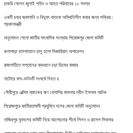
চাকরি পেলেন জুলাই শহিদ ও আহত পরিবারের ১০ সদস্য
একটি চক্র জ্বালানি ও বিদ্যুৎ খাতকে অস্থিতিশীল করার জন্য সক্রিয় :
প্রধানমন্ত্রী
অনুমোদন পেলো জাতীয় সাংবাদিক সংস্থার পিরোজপুর জেলা কমিটি
কলাপাড়া হাসপাতালে চালু হলো সিজারিয়ান অপারেশন
রাজশাহীতে সপ্তাহের ব্যবধানে চড়া ডিমের বাজার
নাটোরে বাস-ভটভটি সংঘর্ষে নিহত ৪
গৌরীপুরে এক্সিম ব্যাংকের ঋণ খেলাপির মামলায় দ্বীন ইসলাম আটক
পিরোজপুরে জাতীয়তাবাদী প্রযুক্তি দলের জেলা কমিটি অনুমোদন
নাজিরপুর যুবদলের কমিটি নিয়ে আলোচনার শীর্ষে লিলন ও রাসেল সিকদার