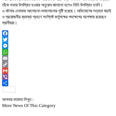
তাঁকে সভায় উপস্থিত হওয়ার অনুরোধ জানানো হলেও তিনি উপস্থিত হননি।
এ ঘটনায় এলাকায় আলোচনা-সমালোচনার সৃষ্টি হয়েছে। অভিযোগের সত্যতা যাচাই
ও প্রয়োজনীয় ব্যবস্থা গ্রহণে সংশ্লিষ্ট কর্তৃপক্ষের পদক্ষেপের অপেক্ষায় রয়েছেন
স্থানীয়রা।
Facebook
Twitter
Messenger
WhatsApp
Email
Copy
Link
Gmail
Viber
Share
আপনার মতামত লিখুন :
More News Of This Category